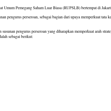
at Umum Pemegang Saham Luar Biasa (RUPSLB) bertempat di Jakarta, 
 pengurus perseroan, sebagai bagian dari upaya memperkuat tata kel
n susunan pengurus perseroan yang diharapkan memperkuat arah strate
lah sebagai berikut: