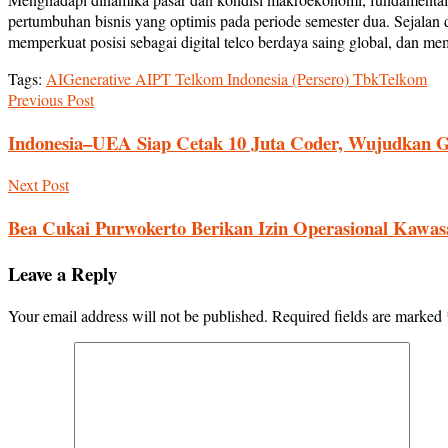
pertumbuhan bisnis yang optimis pada periode semester dua. Sejalan
memperkuat posisi sebagai digital telco berdaya saing global, dan m
Tags:
AI
Generative AI
PT Telkom Indonesia (Persero) Tbk
Telkom
Previous Post
Indonesia–UEA Siap Cetak 10 Juta Coder, Wujudkan 
Next Post
Bea Cukai Purwokerto Berikan Izin Operasional Kawa
Leave a Reply
Your email address will not be published.
Required fields are marked