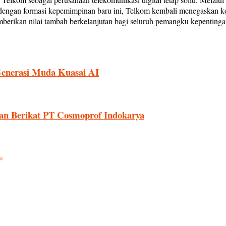
 dengan formasi kepemimpinan baru ini, Telkom kembali menegaskan kom
emberikan nilai tambah berkelanjutan bagi seluruh pemangku kepentinga
Generasi Muda Kuasai AI
san Berikat PT Cosmoprof Indokarya
*