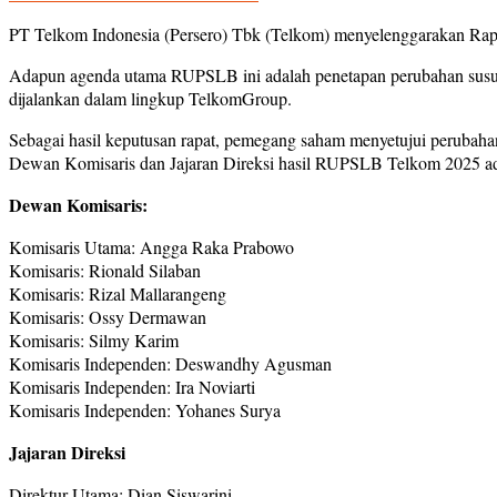
PT Telkom Indonesia (Persero) Tbk (Telkom) menyelenggarakan Rap
Adapun agenda utama RUPSLB ini adalah penetapan perubahan susunan
dijalankan dalam lingkup TelkomGroup.
Sebagai hasil keputusan rapat, pemegang saham menyetujui perubaha
Dewan Komisaris dan Jajaran Direksi hasil RUPSLB Telkom 2025 ada
Dewan Komisaris:
Komisaris Utama: Angga Raka Prabowo
Komisaris: Rionald Silaban
Komisaris: Rizal Mallarangeng
Komisaris: Ossy Dermawan
Komisaris: Silmy Karim
Komisaris Independen: Deswandhy Agusman
Komisaris Independen: Ira Noviarti
Komisaris Independen: Yohanes Surya
Jajaran Direksi
Direktur Utama: Dian Siswarini