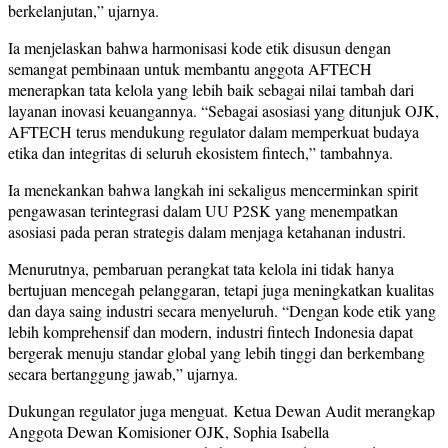
berkelanjutan,” ujarnya.
Ia menjelaskan bahwa harmonisasi kode etik disusun dengan
semangat pembinaan untuk membantu anggota AFTECH
menerapkan tata kelola yang lebih baik sebagai nilai tambah dari
layanan inovasi keuangannya. “Sebagai asosiasi yang ditunjuk OJK,
AFTECH terus mendukung regulator dalam memperkuat budaya
etika dan integritas di seluruh ekosistem fintech,” tambahnya.
Ia menekankan bahwa langkah ini sekaligus mencerminkan spirit
pengawasan terintegrasi dalam UU P2SK yang menempatkan
asosiasi pada peran strategis dalam menjaga ketahanan industri.
Menurutnya, pembaruan perangkat tata kelola ini tidak hanya
bertujuan mencegah pelanggaran, tetapi juga meningkatkan kualitas
dan daya saing industri secara menyeluruh. “Dengan kode etik yang
lebih komprehensif dan modern, industri fintech Indonesia dapat
bergerak menuju standar global yang lebih tinggi dan berkembang
secara bertanggung jawab,” ujarnya.
Dukungan regulator juga menguat. Ketua Dewan Audit merangkap
Anggota Dewan Komisioner OJK, Sophia Isabella