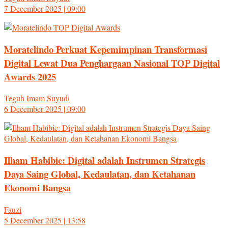
7 December 2025 | 09:00
Moratelindo Perkuat Kepemimpinan Transformasi
Digital Lewat Dua Penghargaan Nasional TOP Digital
Awards 2025
Teguh Imam Suyudi
6 December 2025 | 09:00
Ilham Habibie: Digital adalah Instrumen Strategis
Daya Saing Global, Kedaulatan, dan Ketahanan
Ekonomi Bangsa
Fauzi
5 December 2025 | 13:58