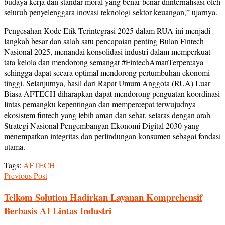
budaya kerja dan standar moral yang benar-benar diinternalisasi oleh
seluruh penyelenggara inovasi teknologi sektor keuangan,” ujarnya.
Pengesahan Kode Etik Terintegrasi 2025 dalam RUA ini menjadi
langkah besar dan salah satu pencapaian penting Bulan Fintech
Nasional 2025, menandai konsolidasi industri dalam memperkuat
tata kelola dan mendorong semangat #FintechAmanTerpercaya
sehingga dapat secara optimal mendorong pertumbuhan ekonomi
tinggi. Selanjutnya, hasil dari Rapat Umum Anggota (RUA) Luar
Biasa AFTECH diharapkan dapat mendorong penguatan koordinasi
lintas pemangku kepentingan dan mempercepat terwujudnya
ekosistem fintech yang lebih aman dan sehat, selaras dengan arah
Strategi Nasional Pengembangan Ekonomi Digital 2030 yang
menempatkan integritas dan perlindungan konsumen sebagai fondasi
utama.
Tags:
AFTECH
Previous Post
Telkom Solution Hadirkan Layanan Komprehensif
Berbasis AI Lintas Industri