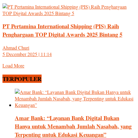
PT Pertamina International Shipping (PIS) Raih
Penghargaan TOP Digital Awards 2025 Bintang 5
Ahmad Churi
5 December 2025 | 11:14
Load More
TERPOPULER
Amar Bank: “Layanan Bank Digital Bukan
Hanya untuk Menambah Jumlah Nasabah, yang
Terpenting untuk Edukasi Keuangan”