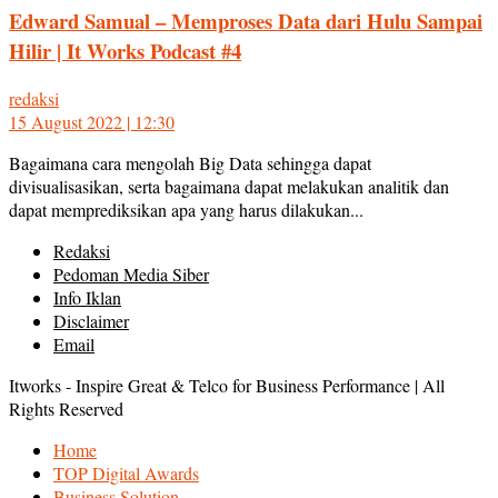
Edward Samual – Memproses Data dari Hulu Sampai
Hilir | It Works Podcast #4
redaksi
15 August 2022 | 12:30
Bagaimana cara mengolah Big Data sehingga dapat
divisualisasikan, serta bagaimana dapat melakukan analitik dan
dapat memprediksikan apa yang harus dilakukan...
Redaksi
Pedoman Media Siber
Info Iklan
Disclaimer
Email
Itworks - Inspire Great & Telco for Business Performance | All
Rights Reserved
Home
TOP Digital Awards
Business Solution