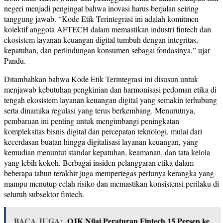
negeri menjadi pengingat bahwa inovasi harus berjalan seiring
tanggung jawab. “Kode Etik Terintegrasi ini adalah komitmen
kolektif anggota AFTECH dalam memastikan industri fintech dan
ekosistem layanan keuangan digital tumbuh dengan integritas,
kepatuhan, dan perlindungan konsumen sebagai fondasinya,” ujar
Pandu.
Ditambahkan bahwa Kode Etik Terintegrasi ini disusun untuk
menjawab kebutuhan pengkinian dan harmonisasi pedoman etika di
tengah ekosistem layanan keuangan digital yang semakin terhubung
serta dinamika regulasi yang terus berkembang. Menurutnya,
pembaruan ini penting untuk mengimbangi peningkatan
kompleksitas bisnis digital dan percepatan teknologi, mulai dari
kecerdasan buatan hingga digitalisasi layanan keuangan, yang
kemudian menuntut standar kepatuhan, keamanan, dan tata kelola
yang lebih kokoh. Berbagai insiden pelanggaran etika dalam
beberapa tahun terakhir juga mempertegas perlunya kerangka yang
mampu menutup celah risiko dan memastikan konsistensi perilaku di
seluruh subsektor fintech.
BACA JUGA:
OJK Nilai Peraturan Fintech 15 Persen ke