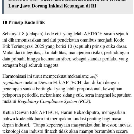
Luar Jawa Dorong Inklusi Keuangan di RI
10 Prinsip Kode Etik
Sebanyak 8 (delapan) kode etik yang telah AFTECH susun sejauh
ini diharmonisasikan melalui pendekatan omnibus menjadi Kode
Etik Terintegrasi 2025 yang berisi 10 (sepuluh) prinsip etika dasar.
Mulai dari integritas, akuntabilitas, manajemen risiko, perlindungan
data pribadi, hingga keamanan siber, sebagai standar perilaku yang
seragam bagi seluruh anggota.
Harmonisasi ini turut memperkuat mekanisme
self-
regulation
melalui Dewan Etik AFTECH, dan diikuti dengan
penerapan sanksi bertingkat yang lebih proporsional, kewajiban
pelaporan periodik, mekanisme sidang etik, serta integrasi kepatuhan
melalui
Regulatory Compliance System (RCS)
.
Ketua Dewan Etik AFTECH, Harun Reksodiputro, menegaskan
bahwa kode etik baru ini merupakan fondasi penting bagi masa
depan industri. “Tanpa kepercayaan masyarakat dan investor, inovasi
teknologi dan industri fintech tidak akan mampu bertumbuh secara