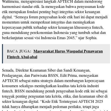
Wattimena, mengapresiasi langkah AFTECH dalam mendorong
harmonisasi standar etik. Ia menegaskan bahwa penyusunan kode
etik merupakan fondasi penting bagi integritas sektor keuangan
digital. “Semoga forum pengesahan kode etik hari ini dapat menjadi
momentum untuk memperkuat integritas dan meningkatkan
kepercayaan publik terhadap sektor keuangan khususnya fintech,
guna mendukung perekonomian Indonesia yang tumbuh sehat dan
berkelanjutan sesuai visi Indonesia Emas 2045,” ujar Sophia.
BACA JUGA:
Masyarakat Harus Waspadai Penawaran
Fintech Abal-abal
Senada, Direktur Keamanan Siber dan Sandi Keuangan,
Perdagangan, dan Pariwisata BSSN, Edit Prima, menegaskan
AFTECH sebagai mitra strategis dalam membangun kepercayaan
konsumen sekaligus meningkatkan kualitas tata kelola industri
fintech. BSSN mendukung penuh pengesahan kode etik ini sebagai
tonggak penting penguatan tata kelola, etika, dan keamanan siber di
sektor keuangan digital. “Kode Etik Terintegrasi AFTECH 2025
tidak hanya diharapkan menjadi pedoman perilaku, tetapi juga