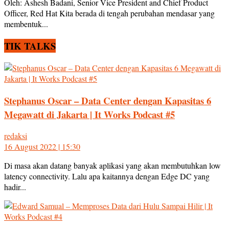
Oleh: Ashesh Badani, Senior Vice President and Chief Product
Officer, Red Hat Kita berada di tengah perubahan mendasar yang
membentuk...
TIK TALKS
Stephanus Oscar – Data Center dengan Kapasitas 6
Megawatt di Jakarta | It Works Podcast #5
redaksi
16 August 2022 | 15:30
Di masa akan datang banyak aplikasi yang akan membutuhkan low
latency connectivity. Lalu apa kaitannya dengan Edge DC yang
hadir...