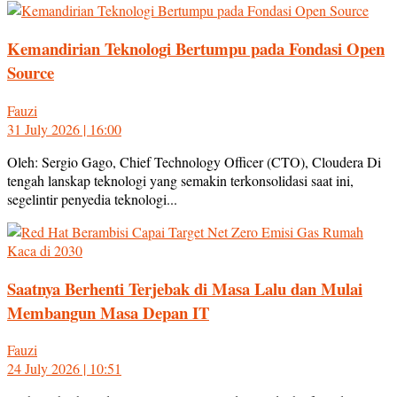
Kemandirian Teknologi Bertumpu pada Fondasi Open
Source
Fauzi
31 July 2026 | 16:00
Oleh: Sergio Gago, Chief Technology Officer (CTO), Cloudera Di
tengah lanskap teknologi yang semakin terkonsolidasi saat ini,
segelintir penyedia teknologi...
Saatnya Berhenti Terjebak di Masa Lalu dan Mulai
Membangun Masa Depan IT
Fauzi
24 July 2026 | 10:51