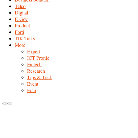
Telco
Digital
E-Gov
Product
Forti
TIK Talks
More
Expert
ICT Profile
Fintech
Research
Tips & Trick
Event
Foto