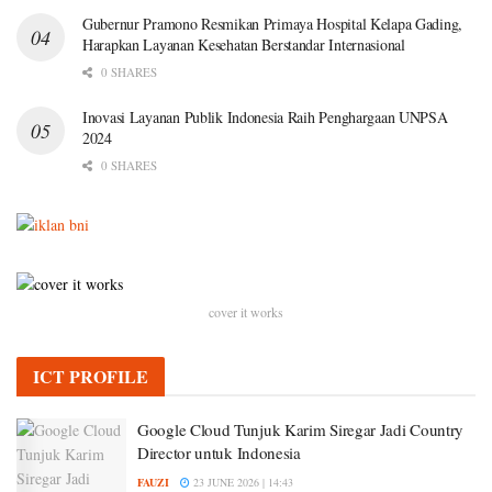
Gubernur Pramono Resmikan Primaya Hospital Kelapa Gading,
Harapkan Layanan Kesehatan Berstandar Internasional
0 SHARES
Inovasi Layanan Publik Indonesia Raih Penghargaan UNPSA
2024
0 SHARES
cover it works
ICT PROFILE
Google Cloud Tunjuk Karim Siregar Jadi Country
Director untuk Indonesia
FAUZI
23 JUNE 2026 | 14:43