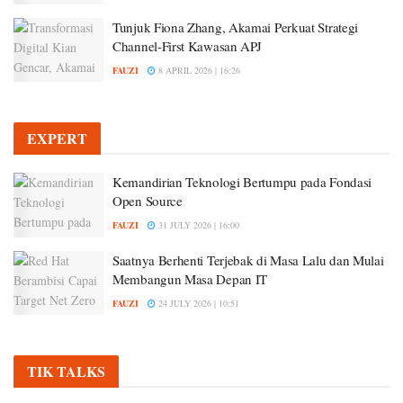
Tunjuk Fiona Zhang, Akamai Perkuat Strategi
Channel-First Kawasan APJ
FAUZI
8 APRIL 2026 | 16:26
EXPERT
Kemandirian Teknologi Bertumpu pada Fondasi
Open Source
FAUZI
31 JULY 2026 | 16:00
Saatnya Berhenti Terjebak di Masa Lalu dan Mulai
Membangun Masa Depan IT
FAUZI
24 JULY 2026 | 10:51
TIK TALKS