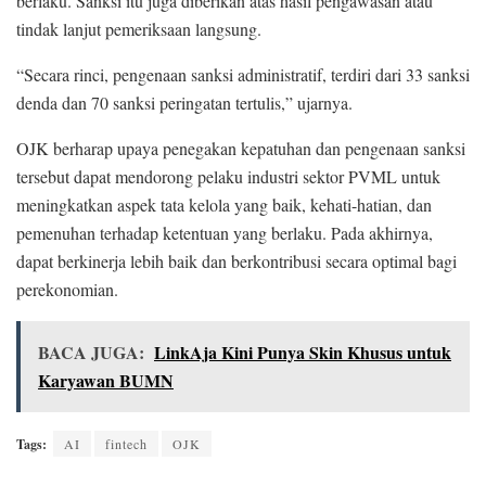
berlaku. Sanksi itu juga diberikan atas hasil pengawasan atau
tindak lanjut pemeriksaan langsung.
“Secara rinci, pengenaan sanksi administratif, terdiri dari 33 sanksi
denda dan 70 sanksi peringatan tertulis,” ujarnya.
OJK berharap upaya penegakan kepatuhan dan pengenaan sanksi
tersebut dapat mendorong pelaku industri sektor PVML untuk
meningkatkan aspek tata kelola yang baik, kehati-hatian, dan
pemenuhan terhadap ketentuan yang berlaku. Pada akhirnya,
dapat berkinerja lebih baik dan berkontribusi secara optimal bagi
perekonomian.
BACA JUGA:
LinkAja Kini Punya Skin Khusus untuk
Karyawan BUMN
Tags:
AI
fintech
OJK