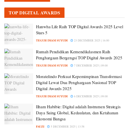
TOP DIGITAL AWARDS
Hanwha Life Raih TOP Digital Awards 2025 Level
Stars 5
TEGUH IMAM SUYUDI
23 DECEMBER 2025 | 16:00
Rumah Pendidikan Kemendikdasmen Raih
Penghargaan Bergengsi TOP Digital Awards 2025
TEGUH IMAM SUYUDI
7 DECEMBER 2025 | 09:00
Moratelindo Perkuat Kepemimpinan Transformasi
Digital Lewat Dua Penghargaan Nasional TOP
Digital Awards 2025
TEGUH IMAM SUYUDI
6 DECEMBER 2025 | 09:00
Ilham Habibie: Digital adalah Instrumen Strategis
Daya Saing Global, Kedaulatan, dan Ketahanan
Ekonomi Bangsa
FAUZI
5 DECEMBER 2025 | 13:58