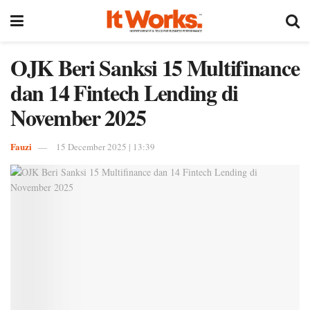
OJK Beri Sanksi 15 Multifinance
dan 14 Fintech Lending di
November 2025
Fauzi
15 December 2025 | 13:39