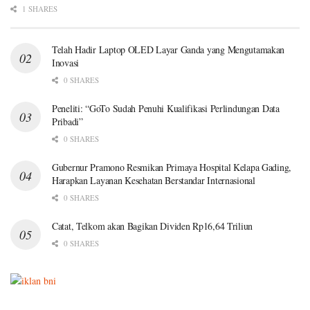
1 SHARES
Telah Hadir Laptop OLED Layar Ganda yang Mengutamakan
Inovasi
0 SHARES
Peneliti: “GoTo Sudah Penuhi Kualifikasi Perlindungan Data
Pribadi”
0 SHARES
Gubernur Pramono Resmikan Primaya Hospital Kelapa Gading,
Harapkan Layanan Kesehatan Berstandar Internasional
0 SHARES
Catat, Telkom akan Bagikan Dividen Rp16,64 Triliun
0 SHARES