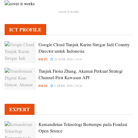
cover it works
ICT PROFILE
Google Cloud Tunjuk Karim Siregar Jadi Country
Director untuk Indonesia
FAUZI
23 JUNE 2026 | 14:43
Tunjuk Fiona Zhang, Akamai Perkuat Strategi
Channel-First Kawasan APJ
FAUZI
8 APRIL 2026 | 16:26
EXPERT
Kemandirian Teknologi Bertumpu pada Fondasi
Open Source