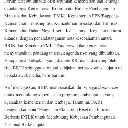
Forum tersebut dihadiri oleh sejumlah kementerian dan lembaga,
di antaranya Kementerian Koordinator Bidang Pembangunan
Manusia dan Kebudayaan (PMK), Kementerian PPN/Bappenas,
Kementerian Transmigrasi, Kementerian Investasi dan Hilirisasi,
Kementerian Dalam Negeri, serta K/L lainnya. Kegiatan ini turut
ditandai dengan penandatanganan nota kesepahaman antara
BRIN dan Kemenko PMK.“Para perwakilan kementerian
menyampaikan pandangan terkait agenda riset yang dibutuhkan.
Harapannya, kebijakan yang diambil K/L dapat disokong oleh
riset BRIN sehingga terwujud kebijakan berbasis sains,” ujar Arif
kepada awak media, baru-baru ini.
Arif menegaskan, BRIN memposisikan diri sebagai
dapur riset
untuk mendukung keberhasilan program pembangunan yang
dijalankan kementerian dan lembaga. Tahun ini, FKRI
mengangkat tema “Penguatan Ekosistem Riset dan Inovasi
Berbasis IPTEK untuk Mendukung Kebijakan Pembangunan
Nasional Berkelanjutan.”