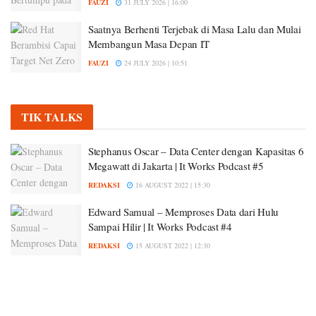
FAUZI
31 JULY 2026 | 16:00
Saatnya Berhenti Terjebak di Masa Lalu dan Mulai
Membangun Masa Depan IT
FAUZI
24 JULY 2026 | 10:51
TIK TALKS
Stephanus Oscar – Data Center dengan Kapasitas 6
Megawatt di Jakarta | It Works Podcast #5
REDAKSI
16 AUGUST 2022 | 15:30
Edward Samual – Memproses Data dari Hulu
Sampai Hilir | It Works Podcast #4
REDAKSI
15 AUGUST 2022 | 12:30