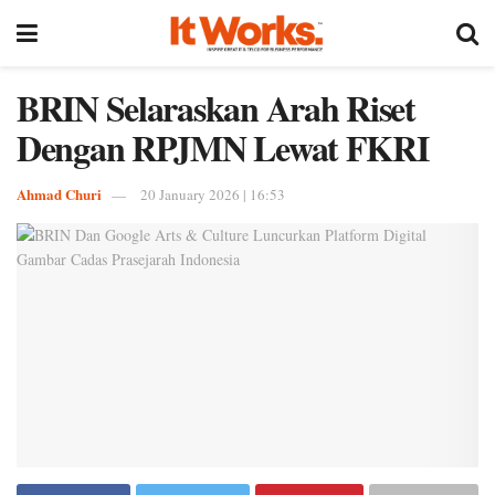
BRIN Selaraskan Arah Riset
Dengan RPJMN Lewat FKRI
Ahmad Churi
20 January 2026 | 16:53