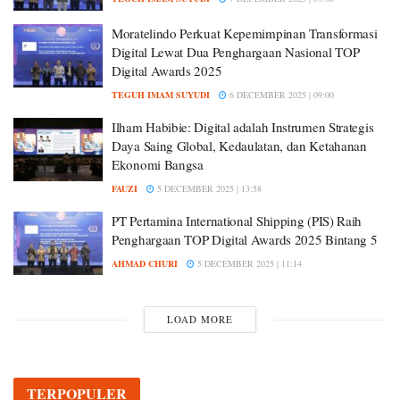
Moratelindo Perkuat Kepemimpinan Transformasi
Digital Lewat Dua Penghargaan Nasional TOP
Digital Awards 2025
TEGUH IMAM SUYUDI
6 DECEMBER 2025 | 09:00
Ilham Habibie: Digital adalah Instrumen Strategis
Daya Saing Global, Kedaulatan, dan Ketahanan
Ekonomi Bangsa
FAUZI
5 DECEMBER 2025 | 13:58
PT Pertamina International Shipping (PIS) Raih
Penghargaan TOP Digital Awards 2025 Bintang 5
AHMAD CHURI
5 DECEMBER 2025 | 11:14
LOAD MORE
TERPOPULER