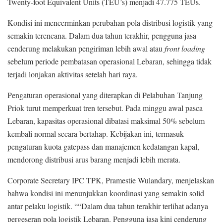
Twenty-foot Equivalent Units (TEU’s) menjadi 47.775 TEUs.
Kondisi ini mencerminkan perubahan pola distribusi logistik yang
semakin terencana. Dalam dua tahun terakhir, pengguna jasa
cenderung melakukan pengiriman lebih awal atau
front loading
sebelum periode pembatasan operasional Lebaran, sehingga tidak
terjadi lonjakan aktivitas setelah hari raya.
Pengaturan operasional yang diterapkan di Pelabuhan Tanjung
Priok turut memperkuat tren tersebut. Pada minggu awal pasca
Lebaran, kapasitas operasional dibatasi maksimal 50% sebelum
kembali normal secara bertahap. Kebijakan ini, termasuk
pengaturan kuota gatepass dan manajemen kedatangan kapal,
mendorong distribusi arus barang menjadi lebih merata.
Corporate Secretary IPC TPK, Pramestie Wulandary, menjelaskan
bahwa kondisi ini menunjukkan koordinasi yang semakin solid
antar pelaku logistik. ““Dalam dua tahun terakhir terlihat adanya
pergeseran pola logistik Lebaran. Pengguna jasa kini cenderung