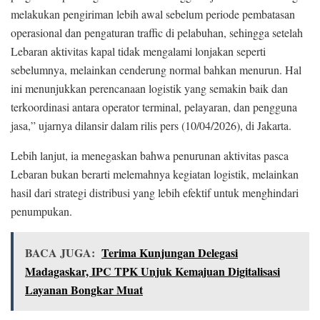
melakukan pengiriman lebih awal sebelum periode pembatasan
operasional dan pengaturan traffic di pelabuhan, sehingga setelah
Lebaran aktivitas kapal tidak mengalami lonjakan seperti
sebelumnya, melainkan cenderung normal bahkan menurun. Hal
ini menunjukkan perencanaan logistik yang semakin baik dan
terkoordinasi antara operator terminal, pelayaran, dan pengguna
jasa,” ujarnya dilansir dalam rilis pers (10/04/2026), di Jakarta.
Lebih lanjut, ia menegaskan bahwa penurunan aktivitas pasca
Lebaran bukan berarti melemahnya kegiatan logistik, melainkan
hasil dari strategi distribusi yang lebih efektif untuk menghindari
penumpukan.
BACA JUGA:
Terima Kunjungan Delegasi
Madagaskar, IPC TPK Unjuk Kemajuan Digitalisasi
Layanan Bongkar Muat