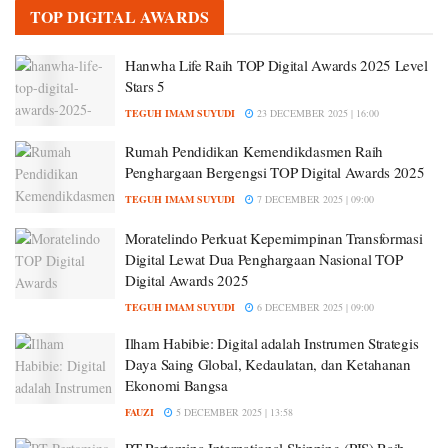
TOP DIGITAL AWARDS
Hanwha Life Raih TOP Digital Awards 2025 Level
Stars 5
TEGUH IMAM SUYUDI
23 DECEMBER 2025 | 16:00
Rumah Pendidikan Kemendikdasmen Raih
Penghargaan Bergengsi TOP Digital Awards 2025
TEGUH IMAM SUYUDI
7 DECEMBER 2025 | 09:00
Moratelindo Perkuat Kepemimpinan Transformasi
Digital Lewat Dua Penghargaan Nasional TOP
Digital Awards 2025
TEGUH IMAM SUYUDI
6 DECEMBER 2025 | 09:00
Ilham Habibie: Digital adalah Instrumen Strategis
Daya Saing Global, Kedaulatan, dan Ketahanan
Ekonomi Bangsa
FAUZI
5 DECEMBER 2025 | 13:58
PT Pertamina International Shipping (PIS) Raih