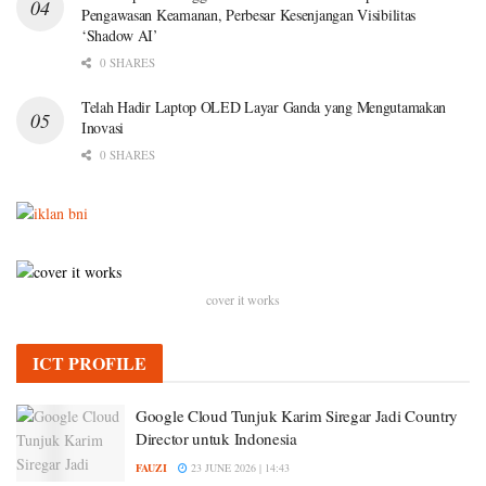
Pengawasan Keamanan, Perbesar Kesenjangan Visibilitas
‘Shadow AI’
0 SHARES
Telah Hadir Laptop OLED Layar Ganda yang Mengutamakan
Inovasi
0 SHARES
cover it works
ICT PROFILE
Google Cloud Tunjuk Karim Siregar Jadi Country
Director untuk Indonesia
FAUZI
23 JUNE 2026 | 14:43