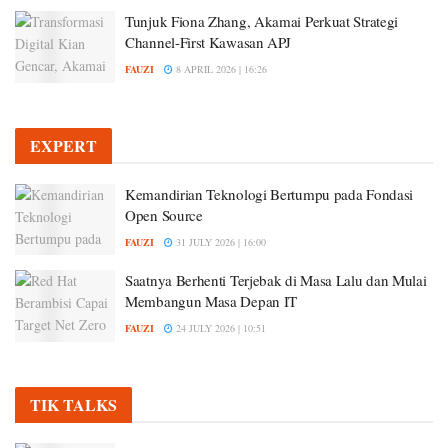
Tunjuk Fiona Zhang, Akamai Perkuat Strategi
Channel-First Kawasan APJ
FAUZI
8 APRIL 2026 | 16:26
EXPERT
Kemandirian Teknologi Bertumpu pada Fondasi
Open Source
FAUZI
31 JULY 2026 | 16:00
Saatnya Berhenti Terjebak di Masa Lalu dan Mulai
Membangun Masa Depan IT
FAUZI
24 JULY 2026 | 10:51
TIK TALKS