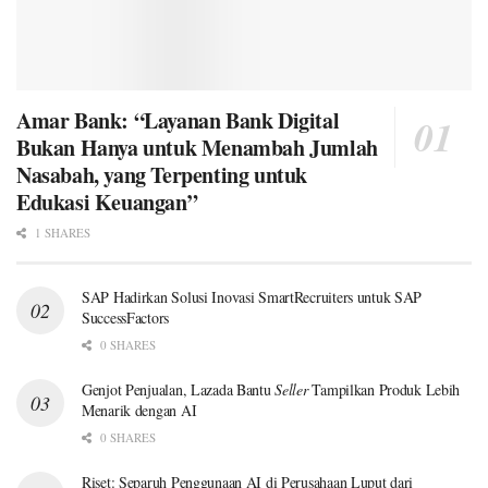
Amar Bank: “Layanan Bank Digital
Bukan Hanya untuk Menambah Jumlah
Nasabah, yang Terpenting untuk
Edukasi Keuangan”
1 SHARES
SAP Hadirkan Solusi Inovasi SmartRecruiters untuk SAP
SuccessFactors
0 SHARES
Genjot Penjualan, Lazada Bantu
Seller
Tampilkan Produk Lebih
Menarik dengan AI
0 SHARES
Riset: Separuh Penggunaan AI di Perusahaan Luput dari