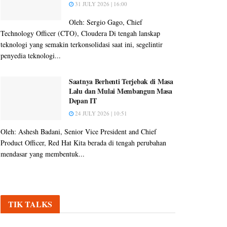
31 JULY 2026 | 16:00
Oleh: Sergio Gago, Chief
Technology Officer (CTO), Cloudera Di tengah lanskap
teknologi yang semakin terkonsolidasi saat ini, segelintir
penyedia teknologi...
Saatnya Berhenti Terjebak di Masa
Lalu dan Mulai Membangun Masa
Depan IT
24 JULY 2026 | 10:51
Oleh: Ashesh Badani, Senior Vice President and Chief
Product Officer, Red Hat Kita berada di tengah perubahan
mendasar yang membentuk...
TIK TALKS