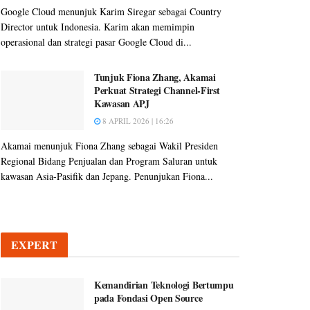
Google Cloud menunjuk Karim Siregar sebagai Country
Director untuk Indonesia. Karim akan memimpin
operasional dan strategi pasar Google Cloud di...
Tunjuk Fiona Zhang, Akamai
Perkuat Strategi Channel-First
Kawasan APJ
8 APRIL 2026 | 16:26
Akamai menunjuk Fiona Zhang sebagai Wakil Presiden
Regional Bidang Penjualan dan Program Saluran untuk
kawasan Asia-Pasifik dan Jepang. Penunjukan Fiona...
EXPERT
Kemandirian Teknologi Bertumpu
pada Fondasi Open Source