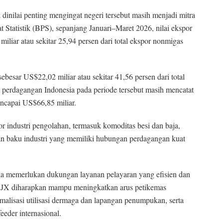
inilai penting mengingat negeri tersebut masih menjadi mitra
 Statistik (BPS), sepanjang Januari–Maret 2026, nilai ekspor
iar atau sekitar 25,94 persen dari total ekspor nonmigas
ebesar US$22,02 miliar atau sekitar 41,56 persen dari total
 perdagangan Indonesia pada periode tersebut masih mencatat
encapai US$66,85 miliar.
r industri pengolahan, termasuk komoditas besi dan baja,
an baku industri yang memiliki hubungan perdagangan kuat
a memerlukan dukungan layanan pelayaran yang efisien dan
SCJX diharapkan mampu meningkatkan arus petikemas
imalisasi utilisasi dermaga dan lapangan penumpukan, serta
eeder internasional.