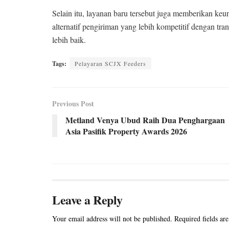
Selain itu, layanan baru tersebut juga memberikan keu
alternatif pengiriman yang lebih kompetitif dengan trans
lebih baik.
Tags:
Pelayaran SCJX Feeders
Previous Post
Metland Venya Ubud Raih Dua Penghargaan
Asia Pasifik Property Awards 2026
Leave a Reply
Your email address will not be published.
Required fields ar