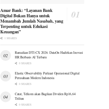
Amar Bank: “Layanan Bank
Digital Bukan Hanya untuk
Menambah Jumlah Nasabah, yang
Terpenting untuk Edukasi
Keuangan”
1 SHARES
Ramaikan DTI-CX 2026: DataOn Hadirkan Inovasi
HR Berbasis AI Terbaru
0 SHARES
Elastic Observability Perkuat Operasional Digital
Perusahaan Modern Indonesia
0 SHARES
Catat, Telkom akan Bagikan Dividen Rp16,64
Triliun
0 SHARES