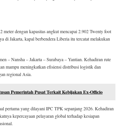
 meter dengan kapasitas angkut mencapai 2.902 Twenty foot
di Jakarta, kapal berbendera Liberia itu tercatat melakukan
en – Nansha – Jakarta – Surabaya – Yantian. Kehadiran rute
kan mampu meningkatkan efisiensi distribusi logistik dan
an regional Asia.
san Pemerintah Pusat Terkait Kebijakan Ex-Officio
nal pertama yang dilayani IPC TPK sepanjang 2026. Kehadiran
katnya kepercayaan pelayaran global terhadap kesiapan
asional.