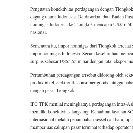
Penguatan konektivitas perdagangan dengan Tiongkok d
dagang utama Indonesia. Berdasarkan data Badan Pusat
nonmigas Indonesia ke Tiongkok mencapai US$16,50 mil
nasional.
Sementara itu, impor nonmigas dari Tiongkok tercatat s
impor nonmigas Indonesia. Secara keseluruhan, neraca
surplus sebesar US$5,55 miliar dengan total ekspor m
Pertumbuhan perdagangan tersebut didorong oleh sekto
produk nikel, elektronik, consumer goods, hingga bah
dengan pasar Tiongkok.
IPC TPK menilai meningkatnya perdagangan intra-Asi
memiliki konektivitas langsung. Kehadiran layanan 
internasional melalui penambahan vessel call baru, opt
memperluas cakupan pasar terminal terhadap operator f