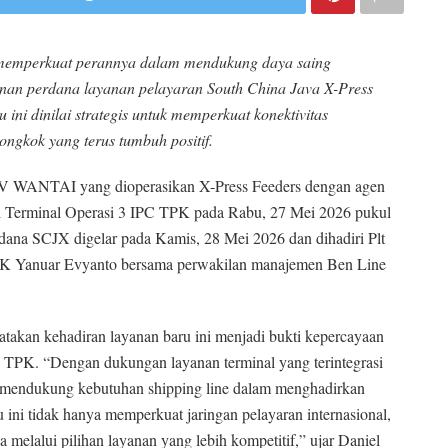
 memperkuat perannya dalam mendukung daya saing
anan perdana layanan pelayaran South China Java X-Press
ini dinilai strategis untuk memperkuat konektivitas
ongkok yang terus tumbuh positif.
MV WANTAI yang dioperasikan X-Press Feeders dengan agen
di Terminal Operasi 3 IPC TPK pada Rabu, 27 Mei 2026 pukul
ana SCJX digelar pada Kamis, 28 Mei 2026 dan dihadiri Plt
PK Yanuar Evyanto bersama perwakilan manajemen Ben Line
takan kehadiran layanan baru ini menjadi bukti kepercayaan
PC TPK. “Dengan dukungan layanan terminal yang terintegrasi
p mendukung kebutuhan shipping line dalam menghadirkan
u ini tidak hanya memperkuat jaringan pelayaran internasional,
 melalui pilihan layanan yang lebih kompetitif,” ujar Daniel