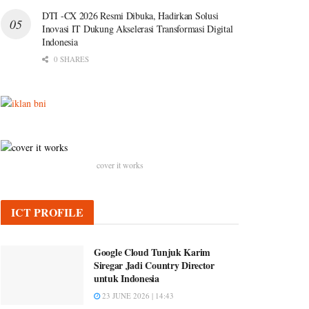
DTI -CX 2026 Resmi Dibuka, Hadirkan Solusi
Inovasi IT Dukung Akselerasi Transformasi Digital
Indonesia
0 SHARES
cover it works
ICT PROFILE
Google Cloud Tunjuk Karim
Siregar Jadi Country Director
untuk Indonesia
23 JUNE 2026 | 14:43