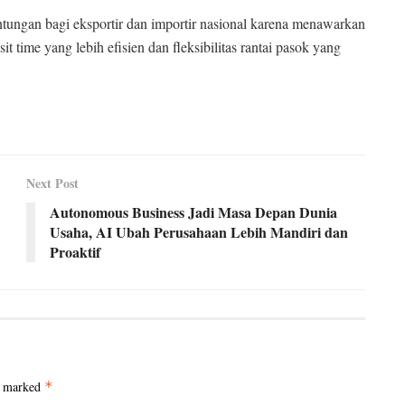
ntungan bagi eksportir dan importir nasional karena menawarkan
it time yang lebih efisien dan fleksibilitas rantai pasok yang
Next Post
Autonomous Business Jadi Masa Depan Dunia
Usaha, AI Ubah Perusahaan Lebih Mandiri dan
Proaktif
e marked
*