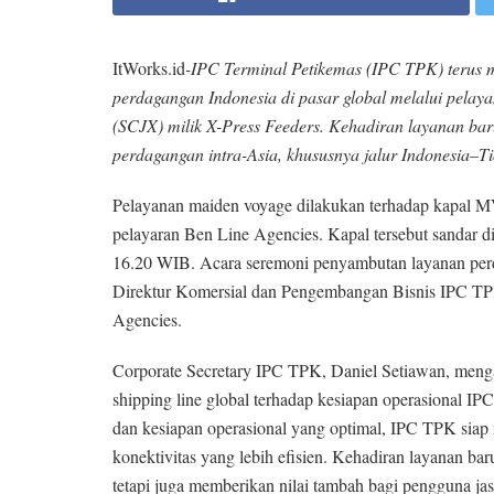
ItWorks.id
-IPC Terminal Petikemas (IPC TPK) terus
perdagangan Indonesia di pasar global melalui pelay
(SCJX) milik X-Press Feeders. Kehadiran layanan baru 
perdagangan intra-Asia, khususnya jalur Indonesia–Ti
Pelayanan maiden voyage dilakukan terhadap kapal 
pelayaran Ben Line Agencies. Kapal tersebut sandar 
16.20 WIB. Acara seremoni penyambutan layanan perd
Direktur Komersial dan Pengembangan Bisnis IPC T
Agencies.
Corporate Secretary IPC TPK, Daniel Setiawan, menga
shipping line global terhadap kesiapan operasional I
dan kesiapan operasional yang optimal, IPC TPK sia
konektivitas yang lebih efisien. Kehadiran layanan bar
tetapi juga memberikan nilai tambah bagi pengguna jasa