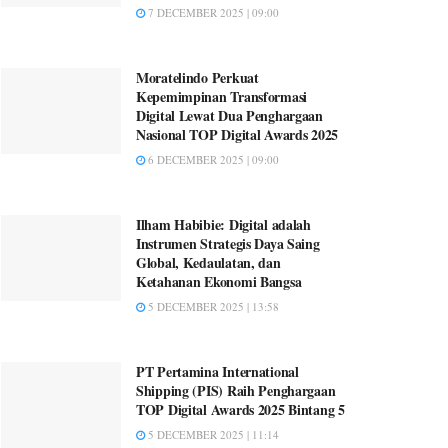
7 DECEMBER 2025 | 09:00
Moratelindo Perkuat
Kepemimpinan Transformasi
Digital Lewat Dua Penghargaan
Nasional TOP Digital Awards 2025
6 DECEMBER 2025 | 09:00
Ilham Habibie: Digital adalah
Instrumen Strategis Daya Saing
Global, Kedaulatan, dan
Ketahanan Ekonomi Bangsa
5 DECEMBER 2025 | 13:58
PT Pertamina International
Shipping (PIS) Raih Penghargaan
TOP Digital Awards 2025 Bintang 5
5 DECEMBER 2025 | 11:14