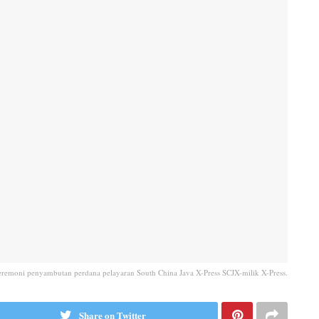
eremoni penyambutan perdana pelayaran South China Java X-Press SCJX-milik X-Press.
Share on Twitter