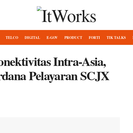
TELCO
DIGITAL
E-GOV
PRODUCT
FORTI
TIK TALKS
ektivitas Intra-Asia,
rdana Pelayaran SCJX