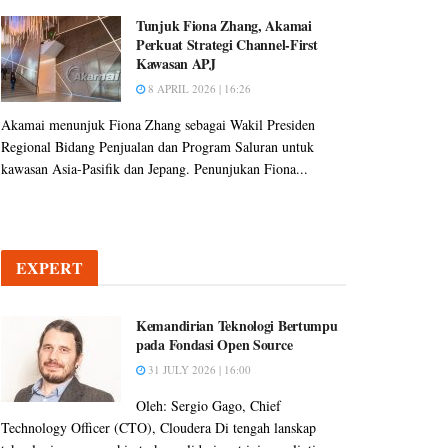
Tunjuk Fiona Zhang, Akamai
Perkuat Strategi Channel-First
Kawasan APJ
8 APRIL 2026 | 16:26
Akamai menunjuk Fiona Zhang sebagai Wakil Presiden
Regional Bidang Penjualan dan Program Saluran untuk
kawasan Asia-Pasifik dan Jepang. Penunjukan Fiona...
EXPERT
Kemandirian Teknologi Bertumpu
pada Fondasi Open Source
31 JULY 2026 | 16:00
Oleh: Sergio Gago, Chief
Technology Officer (CTO), Cloudera Di tengah lanskap