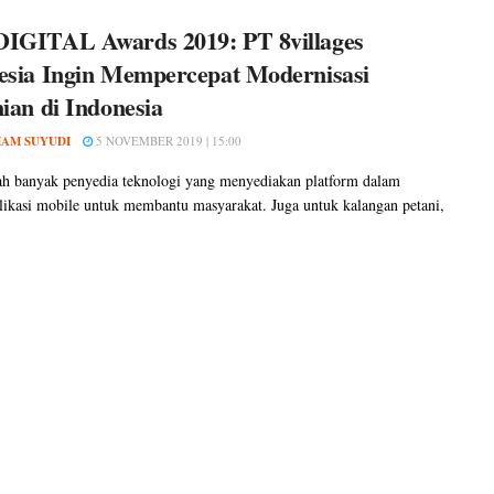
IGITAL Awards 2019: PT 8villages
esia Ingin Mempercepat Modernisasi
ian di Indonesia
MAM SUYUDI
5 NOVEMBER 2019 | 15:00
ah banyak penyedia teknologi yang menyediakan platform dalam
likasi mobile untuk membantu masyarakat. Juga untuk kalangan petani,