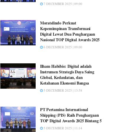
7 DECEMBER 2025 | 09:00
Moratelindo Perkuat
Kepemimpinan Transformasi
Digital Lewat Dua Penghargaan
Nasional TOP Digital Awards 2025
6 DECEMBER 2025 | 09:00
Ilham Habibie: Digital adalah
Instrumen Strategis Daya Saing
Global, Kedaulatan, dan
Ketahanan Ekonomi Bangsa
5 DECEMBER 2025 | 13:58
PT Pertamina International
Shipping (PIS) Raih Penghargaan
TOP Digital Awards 2025 Bintang 5
5 DECEMBER 2025 | 11:14