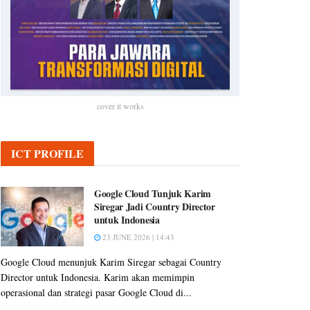
cover it works
ICT PROFILE
Google Cloud Tunjuk Karim
Siregar Jadi Country Director
untuk Indonesia
23 JUNE 2026 | 14:43
Google Cloud menunjuk Karim Siregar sebagai Country
Director untuk Indonesia. Karim akan memimpin
operasional dan strategi pasar Google Cloud di...