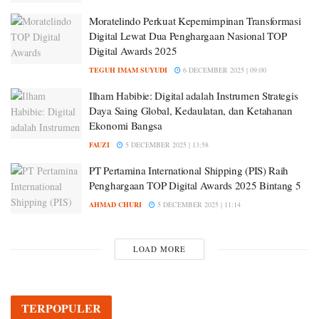
Moratelindo Perkuat Kepemimpinan Transformasi
Digital Lewat Dua Penghargaan Nasional TOP
Digital Awards 2025
TEGUH IMAM SUYUDI
6 DECEMBER 2025 | 09:00
Ilham Habibie: Digital adalah Instrumen Strategis
Daya Saing Global, Kedaulatan, dan Ketahanan
Ekonomi Bangsa
FAUZI
5 DECEMBER 2025 | 13:58
PT Pertamina International Shipping (PIS) Raih
Penghargaan TOP Digital Awards 2025 Bintang 5
AHMAD CHURI
5 DECEMBER 2025 | 11:14
LOAD MORE
TERPOPULER