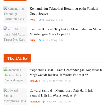
Kemandirian Teknologi Bertumpu pada Fondasi
Open Source
FAUZI
31 JULY 2026 | 16:00
Saatnya Berhenti Terjebak di Masa Lalu dan Mulai
Membangun Masa Depan IT
FAUZI
24 JULY 2026 | 10:51
TIK TALKS
Stephanus Oscar – Data Center dengan Kapasitas 6
Megawatt di Jakarta | It Works Podcast #5
REDAKSI
16 AUGUST 2022 | 15:30
Edward Samual – Memproses Data dari Hulu
Sampai Hilir | It Works Podcast #4
REDAKSI
15 AUGUST 2022 | 12:30