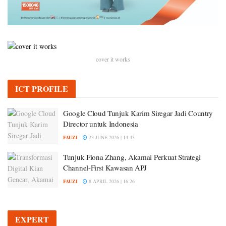
cover it works
ICT PROFILE
Google Cloud Tunjuk Karim Siregar Jadi Country
Director untuk Indonesia
FAUZI
23 JUNE 2026 | 14:43
Tunjuk Fiona Zhang, Akamai Perkuat Strategi
Channel-First Kawasan APJ
FAUZI
8 APRIL 2026 | 16:26
EXPERT