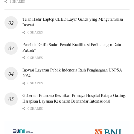
1 SHARES
Telah Hadir Laptop OLED Layar Ganda yang Mengutamakan
Inovasi
0 SHARES
Peneliti: “GoTo Sudah Penuhi Kualifikasi Perlindungan Data
Pribadi”
0 SHARES
Inovasi Layanan Publik Indonesia Raih Penghargaan UNPSA
2024
0 SHARES
Gubernur Pramono Resmikan Primaya Hospital Kelapa Gading,
Harapkan Layanan Kesehatan Berstandar Internasional
0 SHARES