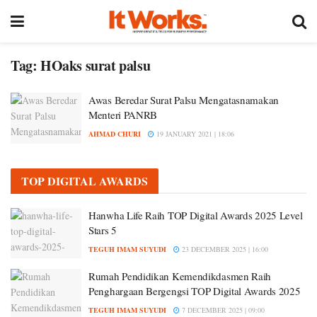
Tag:
HOaks surat palsu
Awas Beredar Surat Palsu Mengatasnamakan
Menteri PANRB
AHMAD CHURI
19 JANUARY 2021 | 18:06
TOP DIGITAL AWARDS
Hanwha Life Raih TOP Digital Awards 2025 Level
Stars 5
TEGUH IMAM SUYUDI
23 DECEMBER 2025 | 16:00
Rumah Pendidikan Kemendikdasmen Raih
Penghargaan Bergengsi TOP Digital Awards 2025
TEGUH IMAM SUYUDI
7 DECEMBER 2025 | 09:00