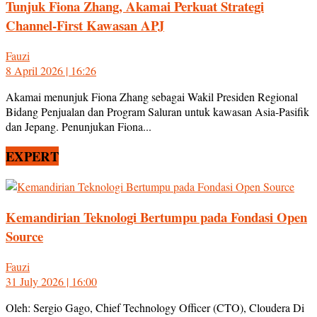
Tunjuk Fiona Zhang, Akamai Perkuat Strategi
Channel-First Kawasan APJ
Fauzi
8 April 2026 | 16:26
Akamai menunjuk Fiona Zhang sebagai Wakil Presiden Regional
Bidang Penjualan dan Program Saluran untuk kawasan Asia-Pasifik
dan Jepang. Penunjukan Fiona...
EXPERT
Kemandirian Teknologi Bertumpu pada Fondasi Open
Source
Fauzi
31 July 2026 | 16:00
Oleh: Sergio Gago, Chief Technology Officer (CTO), Cloudera Di