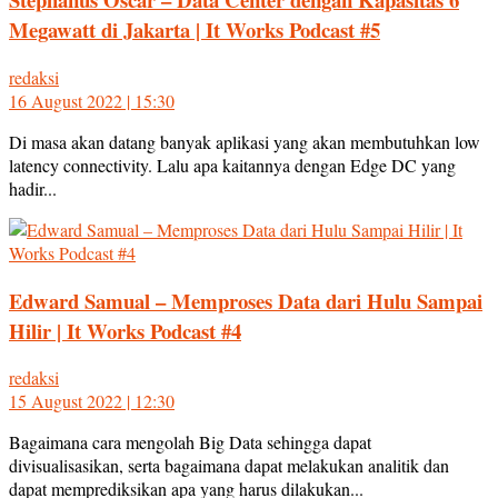
Megawatt di Jakarta | It Works Podcast #5
redaksi
16 August 2022 | 15:30
Di masa akan datang banyak aplikasi yang akan membutuhkan low
latency connectivity. Lalu apa kaitannya dengan Edge DC yang
hadir...
Edward Samual – Memproses Data dari Hulu Sampai
Hilir | It Works Podcast #4
redaksi
15 August 2022 | 12:30
Bagaimana cara mengolah Big Data sehingga dapat
divisualisasikan, serta bagaimana dapat melakukan analitik dan
dapat memprediksikan apa yang harus dilakukan...