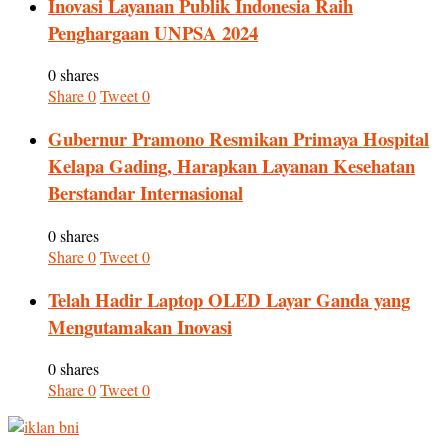
Inovasi Layanan Publik Indonesia Raih
Penghargaan UNPSA 2024
0 shares
Share
0
Tweet
0
Gubernur Pramono Resmikan Primaya Hospital
Kelapa Gading, Harapkan Layanan Kesehatan
Berstandar Internasional
0 shares
Share
0
Tweet
0
Telah Hadir Laptop OLED Layar Ganda yang
Mengutamakan Inovasi
0 shares
Share
0
Tweet
0