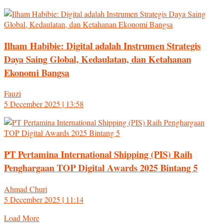
Ilham Habibie: Digital adalah Instrumen Strategis
Daya Saing Global, Kedaulatan, dan Ketahanan
Ekonomi Bangsa
Fauzi
5 December 2025 | 13:58
PT Pertamina International Shipping (PIS) Raih
Penghargaan TOP Digital Awards 2025 Bintang 5
Ahmad Churi
5 December 2025 | 11:14
Load More