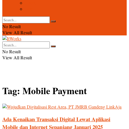
Event
Foto
No Result
View All Result
No Result
View All Result
Tag:
Mobile Payment
Ada Kenaikan Transaksi Digital Lewat Aplikasi
Mobile dan Internet Sepanjang Januari 2025