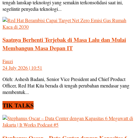
tengah lanskap teknologi yang semakin terkonsolidasi saat ini,
segelintir penyedia teknologi...
Saatnya Berhenti Terjebak di Masa Lalu dan Mulai
Membangun Masa Depan IT
Fauzi
24 July 2026 | 10:51
Oleh: Ashesh Badani, Senior Vice President and Chief Product
Officer, Red Hat Kita berada di tengah perubahan mendasar yang
membentuk...
TIK TALKS
Stephanus Oscar – Data Center dengan Kapasitas 6