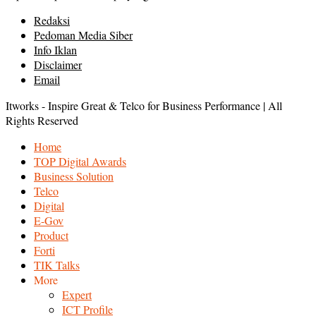
Redaksi
Pedoman Media Siber
Info Iklan
Disclaimer
Email
Itworks - Inspire Great & Telco for Business Performance | All
Rights Reserved
Home
TOP Digital Awards
Business Solution
Telco
Digital
E-Gov
Product
Forti
TIK Talks
More
Expert
ICT Profile