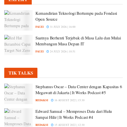
Kemandirian Teknologi Bertumpu pada Fondasi
Open Source
FAUZI
31 JULY 2026 | 16:00
Saatnya Berhenti Terjebak di Masa Lalu dan Mulai
Membangun Masa Depan IT
FAUZI
24 JULY 2026 | 10:51
TIK TALKS
Stephanus Oscar – Data Center dengan Kapasitas 6
Megawatt di Jakarta | It Works Podcast #5
REDAKSI
16 AUGUST 2022 | 15:30
Edward Samual – Memproses Data dari Hulu
Sampai Hilir | It Works Podcast #4
REDAKSI
15 AUGUST 2022 | 12:30