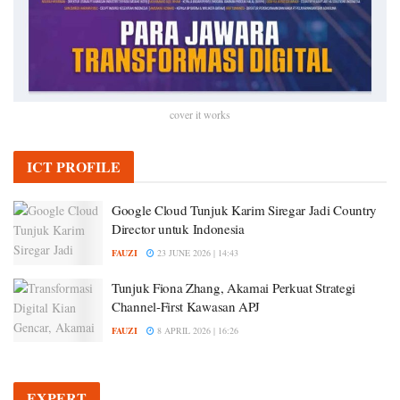
cover it works
ICT PROFILE
Google Cloud Tunjuk Karim Siregar Jadi Country
Director untuk Indonesia
FAUZI
23 JUNE 2026 | 14:43
Tunjuk Fiona Zhang, Akamai Perkuat Strategi
Channel-First Kawasan APJ
FAUZI
8 APRIL 2026 | 16:26
EXPERT