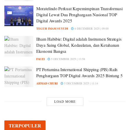
Moratelindo Perkuat Kepemimpinan Transformasi
Digital Lewat Dua Penghargaan Nasional TOP
Digital Awards 2025
TEGUH IMAM SUYUDI
6 DECEMBER 2025 | 09:00
Ilham Habibie: Digital adalah Instrumen Strategis
Daya Saing Global, Kedaulatan, dan Ketahanan
Ekonomi Bangsa
FAUZI
5 DECEMBER 2025 | 13:58
PT Pertamina International Shipping (PIS) Raih
Penghargaan TOP Digital Awards 2025 Bintang 5
AHMAD CHURI
5 DECEMBER 2025 | 11:14
LOAD MORE
TERPOPULER