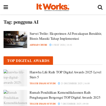
Tag:
pengguna AI
Survei Twilio: Eksperimen AI Percakapan Berakhir,
Bisnis Masuki Tahap Implementasi
AHMAD CHURI
4 MAY 2026 | 14:41
TOP DIGITAL AWARDS
Hanwha Life Raih TOP Digital Awards 2025 Level
Stars 5
TEGUH IMAM SUYUDI
23 DECEMBER 2025 | 16:00
Rumah Pendidikan Kemendikdasmen Raih
Penghargaan Bergengsi TOP Digital Awards 2025
TEGUH IMAM SUYUDI
7 DECEMBER 2025 | 09:00