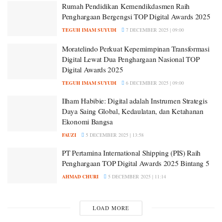
Rumah Pendidikan Kemendikdasmen Raih
Penghargaan Bergengsi TOP Digital Awards 2025
TEGUH IMAM SUYUDI
7 DECEMBER 2025 | 09:00
Moratelindo Perkuat Kepemimpinan Transformasi
Digital Lewat Dua Penghargaan Nasional TOP
Digital Awards 2025
TEGUH IMAM SUYUDI
6 DECEMBER 2025 | 09:00
Ilham Habibie: Digital adalah Instrumen Strategis
Daya Saing Global, Kedaulatan, dan Ketahanan
Ekonomi Bangsa
FAUZI
5 DECEMBER 2025 | 13:58
PT Pertamina International Shipping (PIS) Raih
Penghargaan TOP Digital Awards 2025 Bintang 5
AHMAD CHURI
5 DECEMBER 2025 | 11:14
LOAD MORE