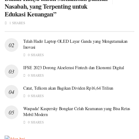
Nasabah, yang Terpenting untuk
Edukasi Keuangan”
1 SHARES
Telah Hadir Laptop OLED Layar Ganda yang Mengutamakan
Inovasi
0 SHARES
IFSE 2023 Dorong Akselerasi Fintech dan Ekonomi Digital
0 SHARES
Catat, Telkom akan Bagikan Dividen Rp16,64 Triliun
0 SHARES
Waspada! Kaspersky Bongkar Celah Keamanan yang Bisa Retas
Mobil Modern
0 SHARES