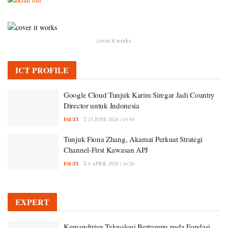
cover it works
ICT PROFILE
Google Cloud Tunjuk Karim Siregar Jadi Country
Director untuk Indonesia
FAUZI
23 JUNE 2026 | 14:43
Tunjuk Fiona Zhang, Akamai Perkuat Strategi
Channel-First Kawasan APJ
FAUZI
8 APRIL 2026 | 16:26
EXPERT
Kemandirian Teknologi Bertumpu pada Fondasi