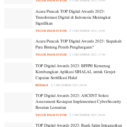
TEGUH IMAM SUYUDI
4 DECEMBER 2023 | 19:00
Acara Puncak TOP Digital Awards 2023:
Transformasi Digital di Indonesia Meningkat
Signifikan
TEGUH IMAM SUYUDI
4 DECEMBER 2023 | 18:00
Acara Puncak TOP Digital Awards 2023: Siapakah
Para Bintang Peraih Penghargaan?
TEGUH IMAM SUYUDI
4 DECEMBER 2023 | 17:00
TOP Digital Awards 2023: BPJPH Kemenag
Kembangkan Aplikasi SIHALAL untuk Genjot
Capaian Sertifikasi Halal
REDAKSI
4 DECEMBER 2023 | 09:00
TOP Digital Awards 2023: ASCENT Solusi
Assessment Kesiapan Implementasi CyberSecurity
Besutan Lemurian
TEGUH IMAM SUYUDI
2 DECEMBER 2023 | 09:00
TOP Digital Awards 2023: Bank Jatim Integrasikan