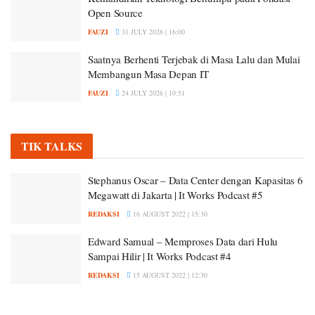
Open Source
FAUZI
31 JULY 2026 | 16:00
Saatnya Berhenti Terjebak di Masa Lalu dan Mulai
Membangun Masa Depan IT
FAUZI
24 JULY 2026 | 10:51
TIK TALKS
Stephanus Oscar – Data Center dengan Kapasitas 6
Megawatt di Jakarta | It Works Podcast #5
REDAKSI
16 AUGUST 2022 | 15:30
Edward Samual – Memproses Data dari Hulu
Sampai Hilir | It Works Podcast #4
REDAKSI
15 AUGUST 2022 | 12:30