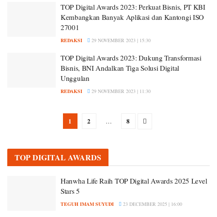
TOP Digital Awards 2023: Perkuat Bisnis, PT KBI
Kembangkan Banyak Aplikasi dan Kantongi ISO
27001
REDAKSI
29 NOVEMBER 2023 | 15:30
TOP Digital Awards 2023: Dukung Transformasi
Bisnis, BNI Andalkan Tiga Solusi Digital
Unggulan
REDAKSI
29 NOVEMBER 2023 | 11:30
1
2
8
…
TOP DIGITAL AWARDS
Hanwha Life Raih TOP Digital Awards 2025 Level
Stars 5
TEGUH IMAM SUYUDI
23 DECEMBER 2025 | 16:00