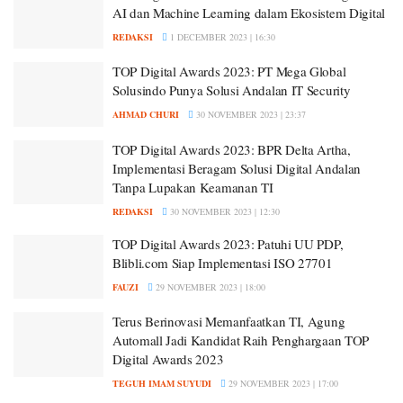
AI dan Machine Learning dalam Ekosistem Digital
REDAKSI
1 DECEMBER 2023 | 16:30
TOP Digital Awards 2023: PT Mega Global
Solusindo Punya Solusi Andalan IT Security
AHMAD CHURI
30 NOVEMBER 2023 | 23:37
TOP Digital Awards 2023: BPR Delta Artha,
Implementasi Beragam Solusi Digital Andalan
Tanpa Lupakan Keamanan TI
REDAKSI
30 NOVEMBER 2023 | 12:30
TOP Digital Awards 2023: Patuhi UU PDP,
Blibli.com Siap Implementasi ISO 27701
FAUZI
29 NOVEMBER 2023 | 18:00
Terus Berinovasi Memanfaatkan TI, Agung
Automall Jadi Kandidat Raih Penghargaan TOP
Digital Awards 2023
TEGUH IMAM SUYUDI
29 NOVEMBER 2023 | 17:00