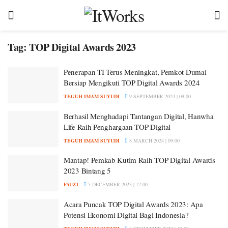
Tag:
TOP Digital Awards 2023
Penerapan TI Terus Meningkat, Pemkot Dumai
Bersiap Mengikuti TOP Digital Awards 2024
TEGUH IMAM SUYUDI
9 SEPTEMBER 2024 | 09:00
Berhasil Menghadapi Tantangan Digital, Hanwha
Life Raih Penghargaan TOP Digital
TEGUH IMAM SUYUDI
8 MARCH 2024 | 09:00
Mantap! Pemkab Kutim Raih TOP Digital Awards
2023 Bintang 5
FAUZI
5 DECEMBER 2023 | 12:00
Acara Puncak TOP Digital Awards 2023: Apa
Potensi Ekonomi Digital Bagi Indonesia?