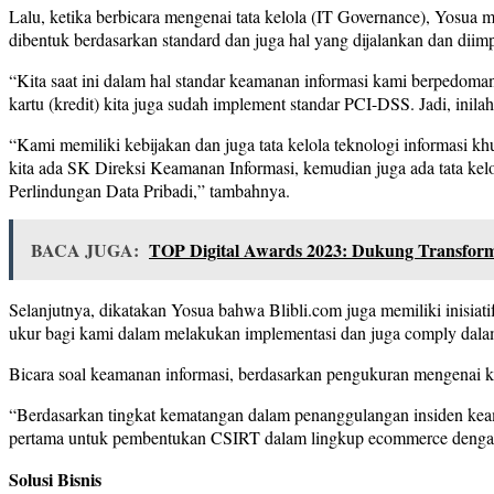
Lalu, ketika berbicara mengenai tata kelola (IT Governance), Yosu
dibentuk berdasarkan standard dan juga hal yang dijalankan dan diim
“Kita saat ini dalam hal standar keamanan informasi kami berpedoman
kartu (kredit) kita juga sudah implement standar PCI-DSS. Jadi, ini
“Kami memiliki kebijakan dan juga tata kelola teknologi informasi 
kita ada SK Direksi Keamanan Informasi, kemudian juga ada tata k
Perlindungan Data Pribadi,” tambahnya.
BACA JUGA:
TOP Digital Awards 2023: Dukung Transforma
Selanjutnya, dikatakan Yosua bahwa Blibli.com juga memiliki inisiat
ukur bagi kami dalam melakukan implementasi dan juga comply dalam
Bicara soal keamanan informasi, berdasarkan pengukuran mengenai 
“Berdasarkan tingkat kematangan dalam penanggulangan insiden ke
pertama untuk pembentukan CSIRT dalam lingkup ecommerce dengan
Solusi Bisnis