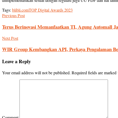
diimplementasikan sesuai dengan regulasi juga UU PDP dan hal lainn
Tags:
blibli.com
TOP Digital Awards 2023
Previous Post
Terus Berinovasi Memanfaatkan TI, Agung Automall J
Next Post
WIR Group Kembangkan API, Perkaya Pengalaman Be
Leave a Reply
Your email address will not be published.
Required fields are marked
Comment