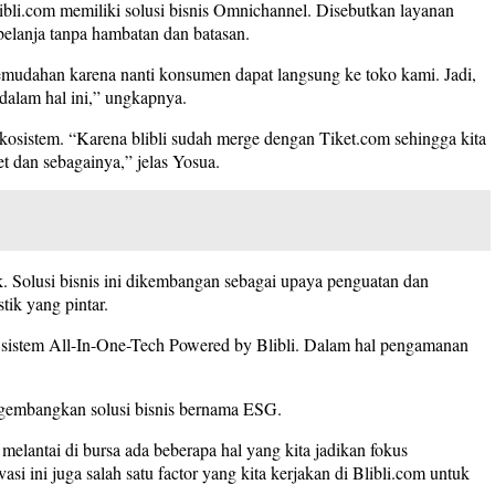
ibli.com memiliki solusi bisnis Omnichannel. Disebutkan layanan
belanja tanpa hambatan dan batasan.
kemudahan karena nanti konsumen dapat langsung ke toko kami. Jadi,
dalam hal ini,” ungkapnya.
 ekosistem. “Karena blibli sudah merge dengan Tiket.com sehingga kita
t dan sebagainya,” jelas Yosua.
ik. Solusi bisnis ini dikembangan sebagai upaya penguatan dan
tik yang pintar.
 sistem All-In-One-Tech Powered by Blibli. Dalam hal pengamanan
ngembangkan solusi bisnis bernama ESG.
elantai di bursa ada beberapa hal yang kita jadikan fokus
i ini juga salah satu factor yang kita kerjakan di Blibli.com untuk