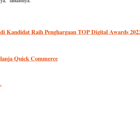
ya,” tandasnya.
adi Kandidat Raih Penghargaan TOP Digital Awards 202
lanja Quick Commerce
*