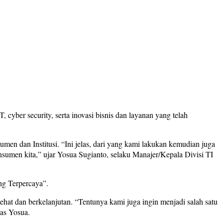
 cyber security, serta inovasi bisnis dan layanan yang telah
en dan Institusi. “Ini jelas, dari yang kami lakukan kemudian juga
sumen kita,” ujar Yosua Sugianto, selaku Manajer/Kepala Divisi TI
ng Terpercaya”.
hat dan berkelanjutan. “Tentunya kami juga ingin menjadi salah satu
as Yosua.