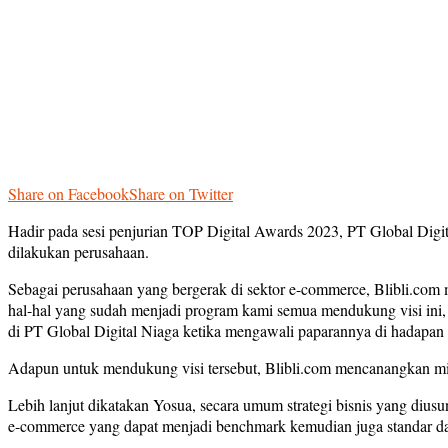
Share on Facebook
Share on Twitter
Hadir pada sesi penjurian TOP Digital Awards 2023, PT Global Digital
dilakukan perusahaan.
Sebagai perusahaan yang bergerak di sektor e-commerce, Blibli.com m
hal-hal yang sudah menjadi program kami semua mendukung visi ini, 
di PT Global Digital Niaga ketika mengawali paparannya di hadapan 
Adapun untuk mendukung visi tersebut, Blibli.com mencanangkan m
Lebih lanjut dikatakan Yosua, secara umum strategi bisnis yang dius
e-commerce yang dapat menjadi benchmark kemudian juga standar dal