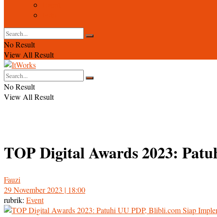
Event
Foto
No Result
View All Result
No Result
View All Result
TOP Digital Awards 2023: Patu
Fauzi
29 November 2023 | 18:00
rubrik:
Event