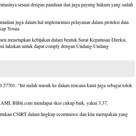
ementasinya sesuai dengan panduan dan juga payung hukum yang sudah
emudian juga dalam hal implementasi pelayanan dalam proteksi data
gkap Yosua.
emen menetapkan kebijakan dalam bentuk Surat Keputusan Direksi,
 kami lakukan untuk dapat comply dengan Undang-Undang
ISO 27701. “Ini sudah masuk ke dalam rencana kami juga sebagai tolok
AMI, Blibli.com mendapat skor cukup baik, yakni 3,37.
entukan CSIRT dalam lingkup ecommerce dan kita merupakan yang