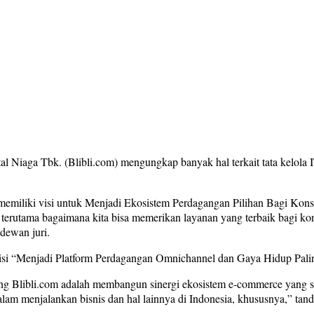
 Niaga Tbk. (Blibli.com) mengungkap banyak hal terkait tata kelola IT,
emiliki visi untuk Menjadi Ekosistem Perdagangan Pilihan Bagi Konsum
terutama bagaimana kita bisa memerikan layanan yang terbaik bagi kon
dewan juri.
isi “Menjadi Platform Perdagangan Omnichannel dan Gaya Hidup Pali
ung Blibli.com adalah membangun sinergi ekosistem e-commerce yang se
am menjalankan bisnis dan hal lainnya di Indonesia, khususnya,” tand