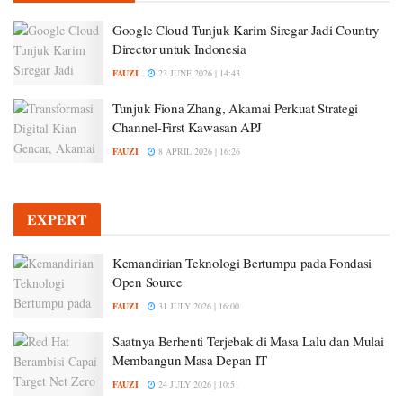
Google Cloud Tunjuk Karim Siregar Jadi Country
Director untuk Indonesia
FAUZI
23 JUNE 2026 | 14:43
Tunjuk Fiona Zhang, Akamai Perkuat Strategi
Channel-First Kawasan APJ
FAUZI
8 APRIL 2026 | 16:26
EXPERT
Kemandirian Teknologi Bertumpu pada Fondasi
Open Source
FAUZI
31 JULY 2026 | 16:00
Saatnya Berhenti Terjebak di Masa Lalu dan Mulai
Membangun Masa Depan IT
FAUZI
24 JULY 2026 | 10:51