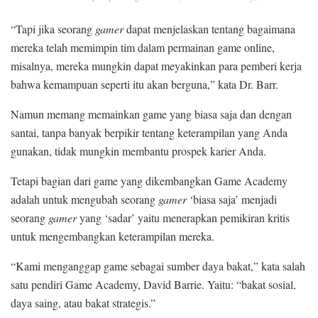
“Tapi jika seorang
gamer
dapat menjelaskan tentang bagaimana
mereka telah memimpin tim dalam permainan game online,
misalnya, mereka mungkin dapat meyakinkan para pemberi kerja
bahwa kemampuan seperti itu akan berguna,” kata Dr. Barr.
Namun memang memainkan game yang biasa saja dan dengan
santai, tanpa banyak berpikir tentang keterampilan yang Anda
gunakan, tidak mungkin membantu prospek karier Anda.
Tetapi bagian dari game yang dikembangkan Game Academy
adalah untuk mengubah seorang
gamer
‘biasa saja’ menjadi
seorang
gamer
yang ‘sadar’ yaitu menerapkan pemikiran kritis
untuk mengembangkan keterampilan mereka.
“Kami menganggap game sebagai sumber daya bakat,” kata salah
satu pendiri Game Academy, David Barrie. Yaitu: “bakat sosial,
daya saing, atau bakat strategis.”