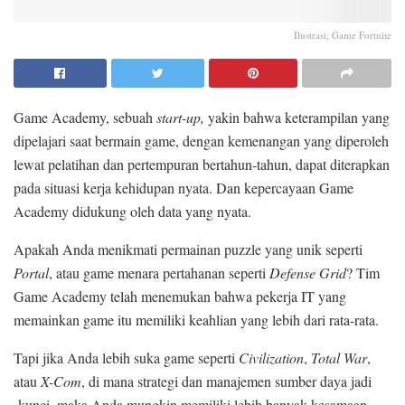
Ilustrasi; Game Fortnite
Game Academy, sebuah
start-up
,
yakin bahwa keterampilan yang
dipelajari saat bermain game, dengan kemenangan yang diperoleh
lewat pelatihan dan pertempuran bertahun-tahun, dapat diterapkan
pada situasi kerja kehidupan nyata. Dan kepercayaan Game
Academy didukung oleh data yang nyata.
Apakah Anda menikmati permainan puzzle yang unik seperti
Portal
, atau game menara pertahanan seperti
Defense Grid
? Tim
Game Academy telah menemukan bahwa pekerja IT yang
memainkan game itu memiliki keahlian yang lebih dari rata-rata.
Tapi jika Anda lebih suka game seperti
Civilization
,
Total War
,
atau
X-Com
, di mana strategi dan manajemen sumber daya jadi
kunci, maka Anda mungkin memiliki lebih banyak kesamaan