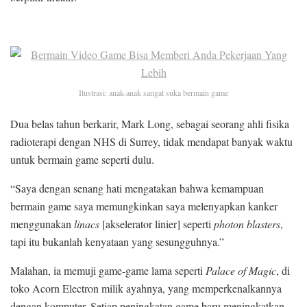
Ilustrasi: anak-anak sangat suka bermain game
Dua belas tahun berkarir, Mark Long, sebagai seorang ahli fisika
radioterapi dengan NHS di Surrey, tidak mendapat banyak waktu
untuk bermain game seperti dulu.
“Saya dengan senang hati mengatakan bahwa kemampuan
bermain game saya memungkinkan saya melenyapkan kanker
menggunakan
linacs
[akselerator linier] seperti
photon blasters
,
tapi itu bukanlah kenyataan yang sesungguhnya.”
Malahan, ia memuji game-game lama seperti
Palace of Magic
, di
toko Acorn Electron milik ayahnya, yang memperkenalkannya
dengan komputer. Setiap peningkatan game baru meningkatkan