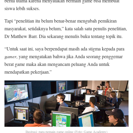
berita utama karena menyatakan bermain game bisa membuat
siswa lebih sukses.
Tapi “penelitian itu belum benar-benar mengubah pemikiran
masyarakat, setidaknya belum,” kata salah satu penulis penelitian,
Dr Matthew Barr. Dia sekarang menulis buku tentang topik itu.
“Untuk saat ini, saya berpendapat masih ada stigma kepada para
gamer
, yang mengatakan bahwa jika Anda seorang penggemar
berat game maka akan mengancam peluang Anda untuk
mendapatkan pekerjaan.”
Ilustrasi: para pemain game online (Foto: Game Academy)