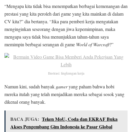
“Mengapa kita tidak bisa menempatkan berbagai kemenangan dan
prestasi yang kita peroleh dari game yang kita mainkan di dalam
CV kita?” dia bertanya. “Jika para pemberi kerja mengatakan
menginginkan seseorang dengan jiwa kepemimpinan, maka
mengapa saya tidak bisa menunjukkan tahun-tahun saya
memimpin berbagai serangan di game
World of Warcraft
?”
Ilustrasi: lingkungan kerja
Namun kini, sudah banyak
gamer
yang paham bahwa hobi
mereka itulah yang telah menjadikan mereka sebagai sosok yang
dikenal orang banyak.
BACA JUGA:
Teken MoU, Coda dan EKRAF Buka
Akses Pengembang Gim Indonesia ke Pasar Global