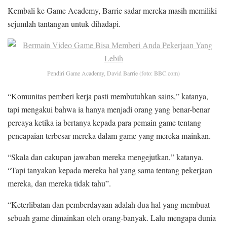
Kembali ke Game Academy, Barrie sadar mereka masih memiliki
sejumlah tantangan untuk dihadapi.
Pendiri Game Academy, David Barrie (foto: BBC.com)
“Komunitas pemberi kerja pasti membutuhkan sains,” katanya,
tapi mengakui bahwa ia hanya menjadi orang yang benar-benar
percaya ketika ia bertanya kepada para pemain game tentang
pencapaian terbesar mereka dalam game yang mereka mainkan.
“Skala dan cakupan jawaban mereka mengejutkan,” katanya.
“Tapi tanyakan kepada mereka hal yang sama tentang pekerjaan
mereka, dan mereka tidak tahu”.
“Keterlibatan dan pemberdayaan adalah dua hal yang membuat
sebuah game dimainkan oleh orang-banyak. Lalu mengapa dunia