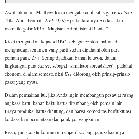
Awal tahun ini, Matthew Ricci mengatakan di situs game
Kotaku
:
“Jika Anda bermain
EVE Online
pada dasarnya Anda sudah
memiliki gelar MBA [Magister Administrasi Bisnis]”.
Ricci mengatakan kepada BBC, sebagai contoh, bahwa dia
menghadapi sentimen yang pasti sudah dipahami oleh para
pemain game
Eve
. Sering dijadikan bahan lelucon, dalam
lingkungan para
game
r
, sebagai “simulator spreadsheet”, padahal
ekonomi di alam semesta fiksi
Eve
didorong oleh prinsip-prinsip
pasar yang nyata.
Dalam permainan itu, jika Anda ingin membangun pesawat ruang
angkasa baru, bahan baku harus ditambang oleh pemain lain.
Biaya produksi harus dihitung, dan harga komoditas berfluktuasi
berdasarkan permintaan dan jarak pengangkutan.
Ricci, yang selalu bermimpi menjadi bos bagi perusahaannya