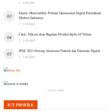
0 SHARES
Elastic Observability Perkuat Operasional Digital Perusahaan
Modern Indonesia
0 SHARES
Catat, Telkom akan Bagikan Dividen Rp16,64 Triliun
0 SHARES
IFSE 2023 Dorong Akselerasi Fintech dan Ekonomi Digital
0 SHARES
cover it works
ICT PROFILE