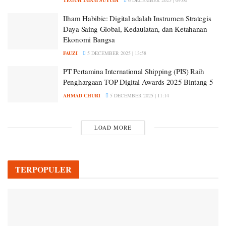
TEGUH IMAM SUYUDI
6 DECEMBER 2025 | 09:00
Ilham Habibie: Digital adalah Instrumen Strategis
Daya Saing Global, Kedaulatan, dan Ketahanan
Ekonomi Bangsa
FAUZI
5 DECEMBER 2025 | 13:58
PT Pertamina International Shipping (PIS) Raih
Penghargaan TOP Digital Awards 2025 Bintang 5
AHMAD CHURI
5 DECEMBER 2025 | 11:14
LOAD MORE
TERPOPULER