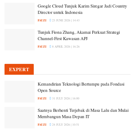
Google Cloud Tunjuk Karim Siregar Jadi Country
Director untuk Indonesia
FAUZI
23 JUNE 2026 | 14:43
Tunjuk Fiona Zhang, Akamai Perkuat Strategi
Channel-First Kawasan APJ
FAUZI
8 APRIL 2026 | 16:26
EXPERT
Kemandirian Teknologi Bertumpu pada Fondasi
Open Source
FAUZI
31 JULY 2026 | 16:00
Saatnya Berhenti Terjebak di Masa Lalu dan Mulai
Membangun Masa Depan IT
FAUZI
24 JULY 2026 | 10:51