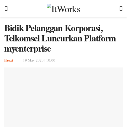
Bidik Pelanggan Korporasi,
Telkomsel Luncurkan Platform
myenterprise
Fauzi
19 May 2020 | 10:00