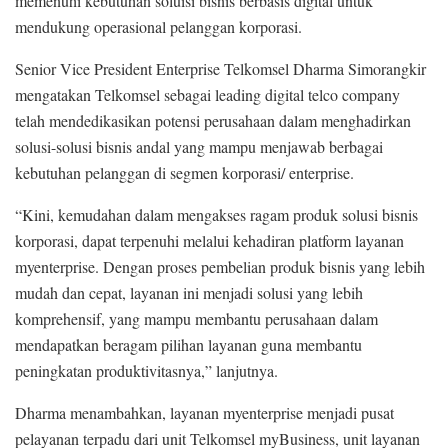
memenuhi kebutuhan soluisi bisnis berbasis digital untuk
mendukung operasional pelanggan korporasi.
Senior Vice President Enterprise Telkomsel Dharma Simorangkir
mengatakan Telkomsel sebagai leading digital telco company
telah mendedikasikan potensi perusahaan dalam menghadirkan
solusi-solusi bisnis andal yang mampu menjawab berbagai
kebutuhan pelanggan di segmen korporasi/ enterprise.
“Kini, kemudahan dalam mengakses ragam produk solusi bisnis
korporasi, dapat terpenuhi melalui kehadiran platform layanan
myenterprise. Dengan proses pembelian produk bisnis yang lebih
mudah dan cepat, layanan ini menjadi solusi yang lebih
komprehensif, yang mampu membantu perusahaan dalam
mendapatkan beragam pilihan layanan guna membantu
peningkatan produktivitasnya,” lanjutnya.
Dharma menambahkan, layanan myenterprise menjadi pusat
pelayanan terpadu dari unit Telkomsel myBusiness, unit layanan