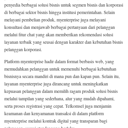
penyedia berbagai solusi bisnis untuk segmen bisnis dan korporasi
di berbagai sektor bisnis hingga institusi pemerintahan. Selain
melayani pembelian produk, myenterprise juga melayani
konsultasi dan menjawab berbagai pertanyaan dari pelanggan
melalui fitur chat yang akan memberikan rekomendasi solusi
layanan terbaik yang seusai dengan karakter dan kebutuhan bisnis
pelanggan korporasi.
Platform myenterprise hadir dalam format berbasis web, yang
memudahkan pelanggan untuk memenuhi berbagai kebutuhan
bisnisnya secara mandiri di mana pun dan kapan pun. Selain itu,
layanan myenterprise juga dirancang untuk meningkatkan
kepuasan pelanggan dalam memilih ragam produk solusi bisnis
melalui tampilan yang sederhana, alur yang mudah dipahami,
serta proses registrasi yang cepat. Telkomsel juga menjamin
keamanan dan kenyamanan transaksi di dalam platform
myenterprise melalui kontrak digital yang transparan bagi