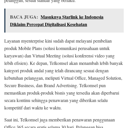
pelanggan, sesuai standar yang berlaku.
BACA JUGA:
Masuknya Starlink ke Indonesia
Diklaim Percepat Digitalisasi Kesehatan
Layanan myenterprise kini sudah dapat melayani pembelian
produk Mobile Plans (solusi komunikasi perusahaan untuk
karyawan) dan Virtual Meeting (solusi konferensi video yang
lebih efisien). Ke depan, Telkomsel akan menambah lebih banyak
kategori produk andal yang telah dirancang sesuai dengan
kebutuhan pelanggan, meliputi Virtual Office, Managed Solution,
Secure Business, dan Brand Advertising. Telkomsel pun
memastikan produk-produk bisnis yang tersedia akan diperbarui
secara kontinu sehingga penawaran yang diberikan selalu
kompetitif dari waktu ke waktu.
Saat ini, Telkomsel juga memberikan penawaran penggunaan
Office 365 secara gratis selama 30 hari. Pelanggan bisa