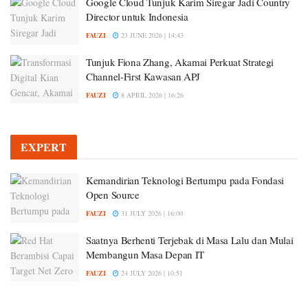
Google Cloud Tunjuk Karim Siregar Jadi Country
Director untuk Indonesia
FAUZI
23 JUNE 2026 | 14:43
Tunjuk Fiona Zhang, Akamai Perkuat Strategi
Channel-First Kawasan APJ
FAUZI
8 APRIL 2026 | 16:26
EXPERT
Kemandirian Teknologi Bertumpu pada Fondasi
Open Source
FAUZI
31 JULY 2026 | 16:00
Saatnya Berhenti Terjebak di Masa Lalu dan Mulai
Membangun Masa Depan IT
FAUZI
24 JULY 2026 | 10:51