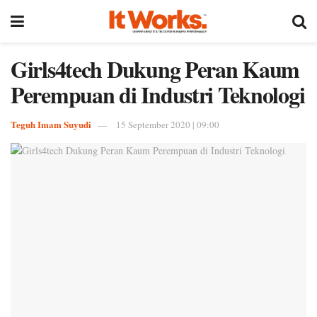
Girls4tech Dukung Peran Kaum
Perempuan di Industri Teknologi
Teguh Imam Suyudi
15 September 2020 | 09:00