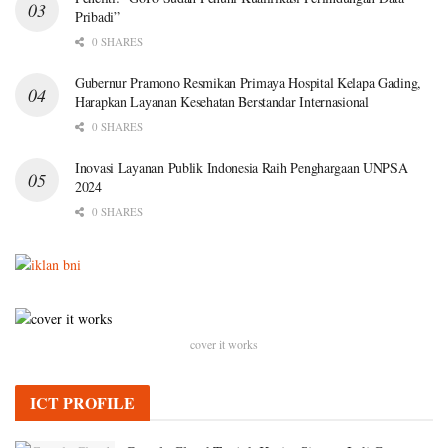
Pribadi”
0 SHARES
Gubernur Pramono Resmikan Primaya Hospital Kelapa Gading,
Harapkan Layanan Kesehatan Berstandar Internasional
0 SHARES
Inovasi Layanan Publik Indonesia Raih Penghargaan UNPSA
2024
0 SHARES
cover it works
ICT PROFILE