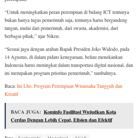
“Untuk meningkatkan peran perempuan di bidang ICT tentunya
bukan hanya tugas pemerintah saja, tentunya harus bergandeng
tangan, mulai dari pemerintah, dari swasta, akademisi, dari
berbagai pihak,” ujar Niken.
“Sesuai juga dengan arahan Bapak Presiden Joko Widodo, pada
14 Agustus, di dalam pidato kenegaraan, beliau menekankan
Indonesia harus meningkat dalam transportasi digital nasional, dan
ini merupakan program prioritas pemerintah,” tambahnya.
Baca:
Ini Lho, Program Perempuan Wirausaha Tangguh dan
Kreatif
BACA JUGA:
Kominfo Fasilitasi Wujudkan Kota
Cerdas Dengan Lebih Cepat, Efisien dan Efektif
Tags:
Kemkominfo
MasterCard
YCAB