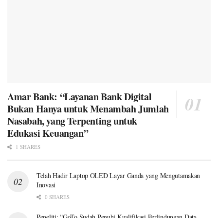
Amar Bank: “Layanan Bank Digital
Bukan Hanya untuk Menambah Jumlah
Nasabah, yang Terpenting untuk
Edukasi Keuangan”
1 SHARES
Telah Hadir Laptop OLED Layar Ganda yang Mengutamakan
Inovasi
0 SHARES
Peneliti: “GoTo Sudah Penuhi Kualifikasi Perlindungan Data