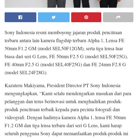
Sony Indonesia resmi memboyong jajaran produk pencitraan
terbaru antara lain kamera flagship terbaru Alpha 1, Lensa FE
50mm F1.2 GM (model SEL50F12GM), serta tiga lensa luar
biasa dari seri G Lens, FE 50mm F2.5 G (model SEL50F25G),
FE 40mm F2.5 G (model SEL40F25G) dan FE 24mm F2.8 G
(model SEL24F28G).
Kazuteru Makiyama, President Director PT Sony Indonesia
mengungkapkan, “Kami selalu mendengarkan masukan dari para
pelanggan dan terus berinovasi untuk menghadirkan produk-
produk pencitraan terbaik kepada para pecinta fotografi dan
videografi. Dengan hadirnya kamera Alpha 1, lensa FE 50mm
F1.2 GM dan tiga lensa terbaru dari seri G Lens, kami harap
seluruh pengguna Sony dapat memanfaatkan produk-produk ini