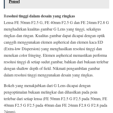
Ponsel
esolusi tinggi dalam desain yang ringkas
R
Lensa FE 50mm F2.5 G, FE 40mm F2.5 G dan FE 24mm F2.8 G
menghadirkan kualitas gambar G Lens yang tinggi, sekaligus
ringkas dan ringan. Kualitas gambar dapat dicapai dengan optik
canggih menggunakan elemen aspherical dan elemen kaca ED
(Extra-low Dispersion) yang menghasilkan resolusi tinggi dan
menekan color fringing. Elemen aspherical memastikan performa
resolusi tinggi di setiap sudut gambar, bahkan dari bukaan terlebar
dengan shallow depth of field. Nikmati pengambilan gambar
dalam resolusi tinggi menggunakan desain yang ringkas.
Bokeh yang menakjubkan dari G Lens dicapai dengan
pengoptimalan bukaan melingkar dan dihasilkan pada poin
terlebar dari setiap lensa (FE 50mm F2.5 G F2.5 pada 50mm, FE
40mm F2.5 G F2.5 pada 40mm dan FE 24mm F2.8 G F2.8 pada
24mm).