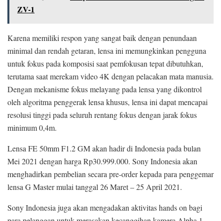
ZV-1
Karena memiliki respon yang sangat baik dengan penundaan
minimal dan rendah getaran, lensa ini memungkinkan pengguna
untuk fokus pada komposisi saat pemfokusan tepat dibutuhkan,
terutama saat merekam video 4K dengan pelacakan mata manusia.
Dengan mekanisme fokus melayang pada lensa yang dikontrol
oleh algoritma penggerak lensa khusus, lensa ini dapat mencapai
resolusi tinggi pada seluruh rentang fokus dengan jarak fokus
minimum 0,4m.
Lensa FE 50mm F1.2 GM akan hadir di Indonesia pada bulan
Mei 2021 dengan harga Rp30.999.000. Sony Indonesia akan
menghadirkan pembelian secara pre-order kepada para penggemar
lensa G Master mulai tanggal 26 Maret – 25 April 2021.
Sony Indonesia juga akan mengadakan aktivitas hands on bagi
para pelanggan untuk merasakan kecanggihan kamera Alpha 1