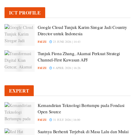
ICT PROFILE
Google Cloud Tunjuk Karim Siregar Jadi Country
Director untuk Indonesia
FAUZI
23 JUNE 2026 | 14:43
Tunjuk Fiona Zhang, Akamai Perkuat Strategi
Channel-First Kawasan APJ
FAUZI
8 APRIL 2026 | 16:26
EXPERT
Kemandirian Teknologi Bertumpu pada Fondasi
Open Source
FAUZI
31 JULY 2026 | 16:00
Saatnya Berhenti Terjebak di Masa Lalu dan Mulai