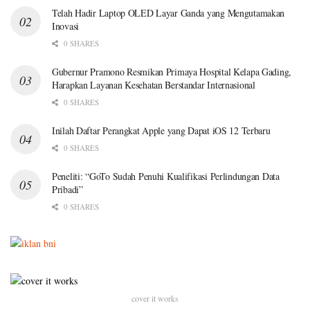
Telah Hadir Laptop OLED Layar Ganda yang Mengutamakan
Inovasi
0 SHARES
Gubernur Pramono Resmikan Primaya Hospital Kelapa Gading,
Harapkan Layanan Kesehatan Berstandar Internasional
0 SHARES
Inilah Daftar Perangkat Apple yang Dapat iOS 12 Terbaru
0 SHARES
Peneliti: “GoTo Sudah Penuhi Kualifikasi Perlindungan Data
Pribadi”
0 SHARES
cover it works