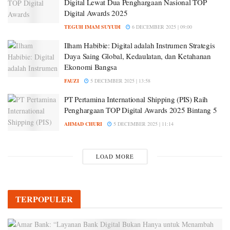
Digital Lewat Dua Penghargaan Nasional TOP
Digital Awards 2025
TEGUH IMAM SUYUDI
6 DECEMBER 2025 | 09:00
Ilham Habibie: Digital adalah Instrumen Strategis
Daya Saing Global, Kedaulatan, dan Ketahanan
Ekonomi Bangsa
FAUZI
5 DECEMBER 2025 | 13:58
PT Pertamina International Shipping (PIS) Raih
Penghargaan TOP Digital Awards 2025 Bintang 5
AHMAD CHURI
5 DECEMBER 2025 | 11:14
LOAD MORE
TERPOPULER