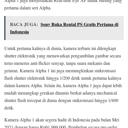
Alpha 1 juga menyediakan Real-time Eye AF untuk burung yang
pertama dalam seri Alpha.
BACA JUGA:
Sony Buka Rental PS Gratis Pertama di
Indonesia
Untuk pertama kalinya di dunia, kamera terbaru ini dilengkapi
shutter elektronik yang menawarkan pengambilan gambar secara
terus-menerus anti-flicker senyap, tanpa suara mekanis dan
getaran. Kamera Alpha 1 ini juga memungkinkan sinkronisasi
flash shutter elektronik hingga 1/200 detik untuk pertama kalinya
dalam kamera Alpha. Selain itu, kamera Alpha 1 juga dapat lebih
mudah menangkap gerakan dinamis berkat adanya mechanical
shutter flash tercepat di dunia dengan sinkronisasi hingga 1/400
detik.
Kamera Alpha 1 akan segera hadir di Indonesia pada bulan Mei
2021 dengan harga Rp91.999.000. Pembelian secara pre-order