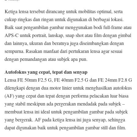
Ketiga lensa tersebut dirancang untuk mobilitas optimal, serta
cukup ringkas dan ringan untuk digunakan di berbagai lokasi.
Baik saat pengambilan gambar menggunakan bodi full-frame atau
APS-C untuk portrait, lanskap, snap shot atau film dengan gimbal
dan lainnya, ukuran dan beratnya juga diseimbangkan dengan
sempurna. Rasakan manfaat dari pertukaran lensa agar sesuai
dengan pemandangan atau subjek apa pun.
Autofokus yang cepat, tepat dan senyap
Lensa FE 50mm F2.5 G, FE 40mm F2.5 G dan FE 24mm F2.8 G
dilengkapi dengan dua motor linier untuk menghasilkan autofokus
(AF) yang cepat dan tepat dengan performa pelacakan luar biasa
yang stabil meskipun ada pergerakan mendadak pada subjek –
membuat lensa ini ideal untuk pengambilan gambar pada subjek
yang bergerak. AF pada ketiga lensa ini juga senyap, sehingga
dapat digunakan baik untuk pengambilan gambar still dan film.