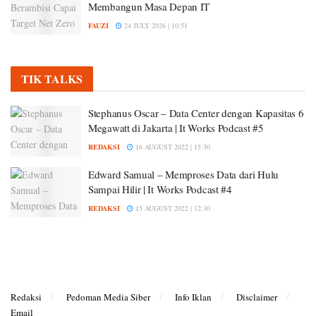
Membangun Masa Depan IT
FAUZI
24 JULY 2026 | 10:51
TIK TALKS
Stephanus Oscar – Data Center dengan Kapasitas 6
Megawatt di Jakarta | It Works Podcast #5
REDAKSI
16 AUGUST 2022 | 15:30
Edward Samual – Memproses Data dari Hulu
Sampai Hilir | It Works Podcast #4
REDAKSI
15 AUGUST 2022 | 12:30
Redaksi
Pedoman Media Siber
Info Iklan
Disclaimer
Email