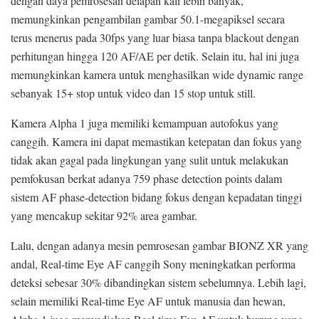
dengan daya pemrosesan delapan kali lebih banyak,
memungkinkan pengambilan gambar 50.1-megapiksel secara
terus menerus pada 30fps yang luar biasa tanpa blackout dengan
perhitungan hingga 120 AF/AE per detik. Selain itu, hal ini juga
memungkinkan kamera untuk menghasilkan wide dynamic range
sebanyak 15+ stop untuk video dan 15 stop untuk still.
Kamera Alpha 1 juga memiliki kemampuan autofokus yang
canggih. Kamera ini dapat memastikan ketepatan dan fokus yang
tidak akan gagal pada lingkungan yang sulit untuk melakukan
pemfokusan berkat adanya 759 phase detection points dalam
sistem AF phase-detection bidang fokus dengan kepadatan tinggi
yang mencakup sekitar 92% area gambar.
Lalu, dengan adanya mesin pemrosesan gambar BIONZ XR yang
andal, Real-time Eye AF canggih Sony meningkatkan performa
deteksi sebesar 30% dibandingkan sistem sebelumnya. Lebih lagi,
selain memiliki Real-time Eye AF untuk manusia dan hewan,