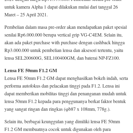
untuk kamera Alpha 1 dapat dilakukan mulai dari tanggal 26
Maret – 25 April 2021.
Pembelian dalam masa pre-order akan mendapatkan paket spesial
senilai Rp6.000.000 berupa vertical grip VG-C4EM. Selain itu,
akan ada paket purchase with purchase dengan cashback hingga
Rp3.000.000 untuk pembelian lensa dan aksesori tertentu, yaitu
lensa SEL200600G, SEL100400GM, dan baterai NP-FZ100.
Lensa FE 50mm F1.2 GM
Lensa FE 50mm F1.2 GM dapat menghasilkan bokeh indah, serta
performa autofokus dan pelacakan tinggi pada F1.2. Lensa ini
dapat memberikan mobilitas tinggi dan penanganan mudah untuk
lensa 50mm F1.2 kepada para penggunanya berkat faktor bentuk
yang sangat ringan dan ringkas (φb87 x 108mm, 778g.).
Selain itu, berbagai keunggulan yang dimiliki lensa FE 50mm
F1.2 GM membuatnya cocok untuk digunakan oleh para