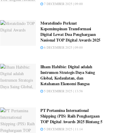
7 DECEMBER 2025 | 09:00
Moratelindo Perkuat
Kepemimpinan Transformasi
Digital Lewat Dua Penghargaan
Nasional TOP Digital Awards 2025
6 DECEMBER 2025 | 09:00
Ilham Habibie: Digital adalah
Instrumen Strategis Daya Saing
Global, Kedaulatan, dan
Ketahanan Ekonomi Bangsa
5 DECEMBER 2025 | 13:58
PT Pertamina International
Shipping (PIS) Raih Penghargaan
TOP Digital Awards 2025 Bintang 5
5 DECEMBER 2025 | 11:14