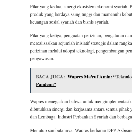
Pilar yang kedua, sinergi ekosistem ekonomi syariah.
produk yang berdaya saing tinggi dan memenuhi kebutu
keuangan sosial syariah dan bisnis syariah.
Pilar yang ketiga, penguatan perizinan, pengaturan d
merealisasikan sejumlah inisiatif strategis dalam rangk
perizinan melalui adopsi teknologi, pengembangan peng
pengawasan.
BACA JUGA:
Wapres Ma'ruf Amin: “Teknologi
Pandemi”
Wapres menegaskan bahwa untuk mengimplementasikan
dibutuhkan sinergi dan kerjasama antara semua pihak y
dan Lembaga, Industri Perbankan Syariah dan berbagai 
Menutup sambutannya, Wapres berharap DPP Asbisindo