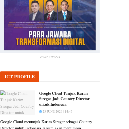
cover it works
ICT PROFILE
Google Cloud Tunjuk Karim
Siregar Jadi Country Director
untuk Indonesia
23 JUNE 2026 | 14:43
Google Cloud menunjuk Karim Siregar sebagai Country
Director untuk Indonesia. Karim akan memimpin