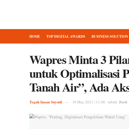
HOME
TOP DIGITAL AWARDS
BUSINESS SOLUTION
Wapres Minta 3 Pila
untuk Optimalisasi 
Tanah Air”, Ada Akse
Teguh Imam Suyudi
Forti
30 May 2021 | 11:00
rubrik: