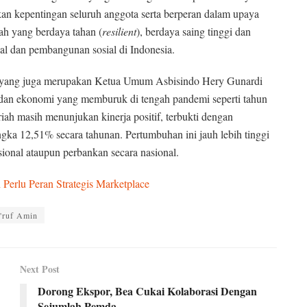
 kepentingan seluruh anggota serta berperan dalam upaya
h yang berdaya tahan (
resilient
), berdaya saing tinggi dan
nal dan pembangunan sosial di Indonesia.
a yang juga merupakan Ketua Umum Asbisindo Hery Gunardi
 dan ekonomi yang memburuk di tengah pandemi seperti tahun
iah masih menunjukan kinerja positif, terbukti dengan
gka 12,51% secara tahunan. Pertumbuhan ini jauh lebih tinggi
onal ataupun perbankan secara nasional.
erlu Peran Strategis Marketplace
'ruf Amin
Next Post
Dorong Ekspor, Bea Cukai Kolaborasi Dengan
Sejumlah Pemda