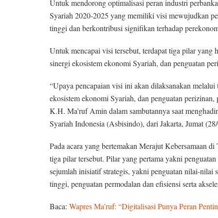
Untuk mendorong optimalisasi peran industri perbankan
Syariah 2020-2025 yang memiliki visi mewujudkan per
tinggi dan berkontribusi signifikan terhadap perekono
Untuk mencapai visi tersebut, terdapat tiga pilar yang 
sinergi ekosistem ekonomi Syariah, dan penguatan pe
“Upaya pencapaian visi ini akan dilaksanakan melalui t
ekosistem ekonomi Syariah, dan penguatan perizinan,
K.H. Ma’ruf Amin dalam sambutannya saat menghadiri 
Syariah Indonesia (Asbisindo), dari Jakarta, Jumat (28
Pada acara yang bertemakan Merajut Kebersamaan di
tiga pilar tersebut. Pilar yang pertama yakni penguatan
sejumlah inisiatif strategis, yakni penguatan nilai-ni
tinggi, penguatan permodalan dan efisiensi serta aksele
Baca:
Wapres Ma’ruf: “Digitalisasi Punya Peran Pent