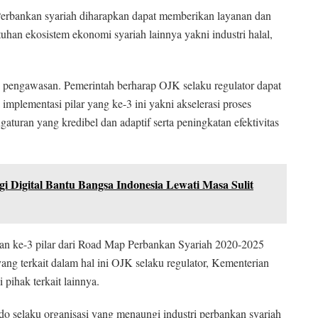
 Perbankan syariah diharapkan dapat memberikan layanan dan
han ekosistem ekonomi syariah lainnya yakni industri halal,
an pengawasan. Pemerintah berharap OJK selaku regulator dapat
a implementasi pilar yang ke-3 ini yakni akselerasi proses
aturan yang kredibel dan adaptif serta peningkatan efektivitas
 Digital Bantu Bangsa Indonesia Lewati Masa Sulit
 ke-3 pilar dari Road Map Perbankan Syariah 2020-2025
ang terkait dalam hal ini OJK selaku regulator, Kementerian
pihak terkait lainnya.
 selaku organisasi yang menaungi industri perbankan syariah