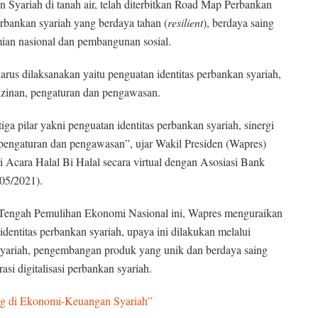
 Syariah di tanah air, telah diterbitkan Road Map Perbankan
bankan syariah yang berdaya tahan (
resilient
), berdaya saing
mian nasional dan pembangunan sosial.
harus dilaksanakan yaitu penguatan identitas perbankan syariah,
rizinan, pengaturan dan pengawasan.
iga pilar yakni penguatan identitas perbankan syariah, sinergi
 pengaturan dan pengawasan”, ujar Wakil Presiden (Wapres)
Acara Halal Bi Halal secara virtual dengan Asosiasi Bank
/05/2021).
 Tengah Pemulihan Ekonomi Nasional ini, Wapres menguraikan
 identitas perbankan syariah, upaya ini dilakukan melalui
lai syariah, pengembangan produk yang unik dan berdaya saing
rasi digitalisasi perbankan syariah.
ing di Ekonomi-Keuangan Syariah”