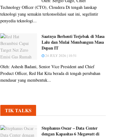
Oleh: Sergio Gago, Chief
Technology Officer (CTO), Cloudera Di tengah lanskap
teknologi yang semakin terkonsolidasi saat ini, segelintir
penyedia teknologi...
Saatnya Berhenti Terjebak di Masa
Lalu dan Mulai Membangun Masa
Depan IT
24 JULY 2026 | 10:51
Oleh: Ashesh Badani, Senior Vice President and Chief
Product Officer, Red Hat Kita berada di tengah perubahan
mendasar yang membentuk...
TIK TALKS
Stephanus Oscar – Data Center
dengan Kapasitas 6 Megawatt di