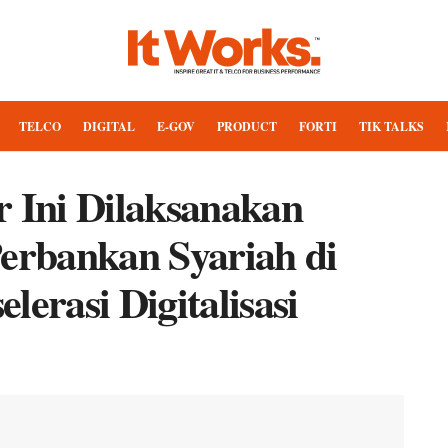
TELCO
DIGITAL
E-GOV
PRODUCT
FORTI
TIK TALKS
r Ini Dilaksanakan
Perbankan Syariah di
lerasi Digitalisasi