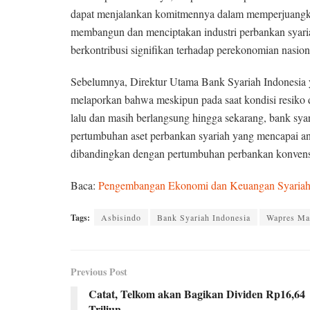
dapat menjalankan komitmennya dalam memperjuangkan
membangun dan menciptakan industri perbankan syaria
berkontribusi signifikan terhadap perekonomian nasio
Sebelumnya, Direktur Utama Bank Syariah Indonesi
melaporkan bahwa meskipun pada saat kondisi resiko
lalu dan masih berlangsung hingga sekarang, bank syar
pertumbuhan aset perbankan syariah yang mencapai an
dibandingkan dengan pertumbuhan perbankan konvensi
Baca:
Pengembangan Ekonomi dan Keuangan Syariah P
Tags:
Asbisindo
Bank Syariah Indonesia
Wapres Ma
Previous Post
Catat, Telkom akan Bagikan Dividen Rp16,64
Triliun