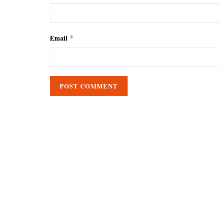
Email
*