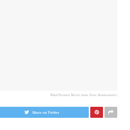
Wakil Presiden Ma'ruf Amin (Foto: Kemkominfo)
Share on Twitter