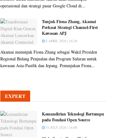
operasional dan strategi pasar Google Cloud di...
Tunjuk Fiona Zhang, Akamai
Perkuat Strategi Channel-First
Kawasan APJ
8 APRIL 2026 | 16:26
Akamai menunjuk Fiona Zhang sebagai Wakil Presiden
Regional Bidang Penjualan dan Program Saluran untuk
kawasan Asia-Pasifik dan Jepang. Penunjukan Fiona...
EXPERT
Kemandirian Teknologi Bertumpu
pada Fondasi Open Source
31 JULY 2026 | 16:00