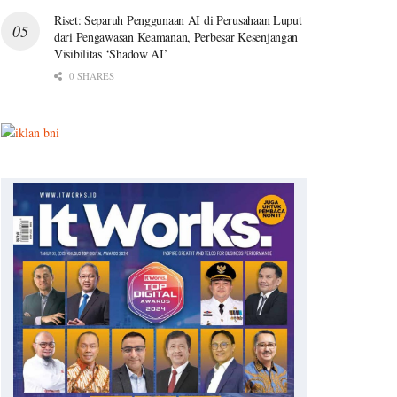
Riset: Separuh Penggunaan AI di Perusahaan Luput
dari Pengawasan Keamanan, Perbesar Kesenjangan
Visibilitas ‘Shadow AI’
0 SHARES