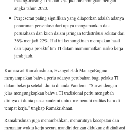
masing-masing 11% dan 7%, jika dibandingkan dengan
angka tahun 2020.
Pergeseran paling signifikan yang dilaporkan adalah adanya
penurunan persentase dari upaya mengamankan data
perusahaan dan klien dalam jaringan terdistribusi sekitar dari
36% menjadi 22%. Hal ini kemungkinan merupakan hasil
dari upaya proaktif tim TI dalam meminimalkan risiko kerja
jarak jauh.
Kumaravel Ramakrishnan, Evangelist di ManageEngine
menyampaikan bahwa perlu adanya perubahan bagi pelaku TI
dalam bekerja setelah dunia dilanda Pandemi. “Survei dengan
jelas mengungkapkan bahwa TI tradisional perlu mengubah
dirinya di dunia pascapandemi untuk memenuhi realitas baru di
tempat kerja,” ungkap Ramakrishnan.
Ramakrishnan juga menambahkan, menurutnya kecepatan dan
mengatur waktu kerja secara mandiri dengan didukung digitalisasi