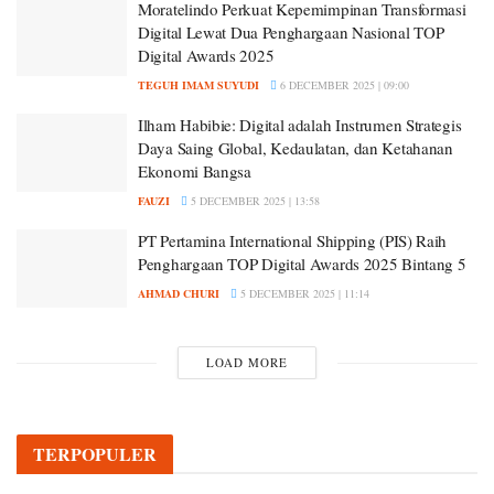
Moratelindo Perkuat Kepemimpinan Transformasi
Digital Lewat Dua Penghargaan Nasional TOP
Digital Awards 2025
TEGUH IMAM SUYUDI
6 DECEMBER 2025 | 09:00
Ilham Habibie: Digital adalah Instrumen Strategis
Daya Saing Global, Kedaulatan, dan Ketahanan
Ekonomi Bangsa
FAUZI
5 DECEMBER 2025 | 13:58
PT Pertamina International Shipping (PIS) Raih
Penghargaan TOP Digital Awards 2025 Bintang 5
AHMAD CHURI
5 DECEMBER 2025 | 11:14
LOAD MORE
TERPOPULER