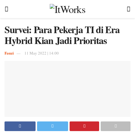
Survei: Para Pekerja TI di Era
Hybrid Kian Jadi Prioritas
Fauzi
11 May 2022 | 14:00