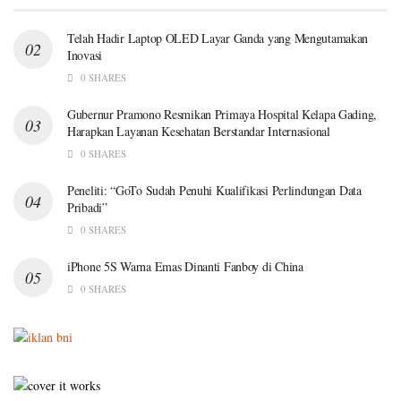
Telah Hadir Laptop OLED Layar Ganda yang Mengutamakan
Inovasi
0 SHARES
Gubernur Pramono Resmikan Primaya Hospital Kelapa Gading,
Harapkan Layanan Kesehatan Berstandar Internasional
0 SHARES
Peneliti: “GoTo Sudah Penuhi Kualifikasi Perlindungan Data
Pribadi”
0 SHARES
iPhone 5S Warna Emas Dinanti Fanboy di China
0 SHARES