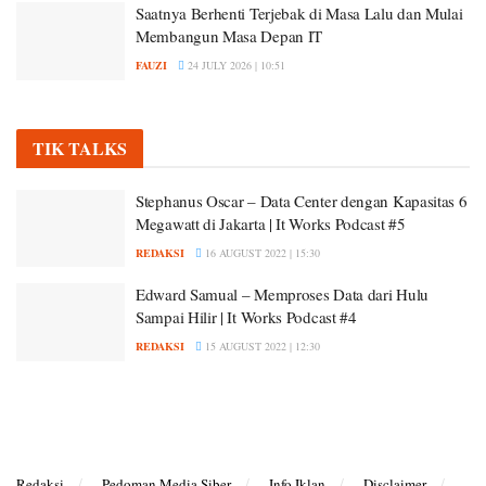
Saatnya Berhenti Terjebak di Masa Lalu dan Mulai
Membangun Masa Depan IT
FAUZI
24 JULY 2026 | 10:51
TIK TALKS
Stephanus Oscar – Data Center dengan Kapasitas 6
Megawatt di Jakarta | It Works Podcast #5
REDAKSI
16 AUGUST 2022 | 15:30
Edward Samual – Memproses Data dari Hulu
Sampai Hilir | It Works Podcast #4
REDAKSI
15 AUGUST 2022 | 12:30
Redaksi
Pedoman Media Siber
Info Iklan
Disclaimer