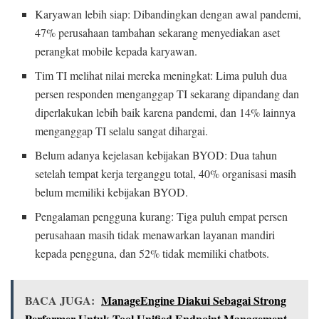
Karyawan lebih siap: Dibandingkan dengan awal pandemi,
47% perusahaan tambahan sekarang menyediakan aset
perangkat mobile kepada karyawan.
Tim TI melihat nilai mereka meningkat: Lima puluh dua
persen responden menganggap TI sekarang dipandang dan
diperlakukan lebih baik karena pandemi, dan 14% lainnya
menganggap TI selalu sangat dihargai.
Belum adanya kejelasan kebijakan BYOD: Dua tahun
setelah tempat kerja terganggu total, 40% organisasi masih
belum memiliki kebijakan BYOD.
Pengalaman pengguna kurang: Tiga puluh empat persen
perusahaan masih tidak menawarkan layanan mandiri
kepada pengguna, dan 52% tidak memiliki chatbots.
BACA JUGA:
ManageEngine Diakui Sebagai Strong
Performer Untuk Tool Unified Endpoint Management