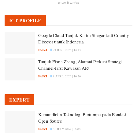
cover it works
ICT PROFILE
Google Cloud Tunjuk Karim Siregar Jadi Country
Director untuk Indonesia
FAUZI
23 JUNE 2026 | 14:43
Tunjuk Fiona Zhang, Akamai Perkuat Strategi
Channel-First Kawasan APJ
FAUZI
8 APRIL 2026 | 16:26
EXPERT
Kemandirian Teknologi Bertumpu pada Fondasi
Open Source
FAUZI
31 JULY 2026 | 16:00