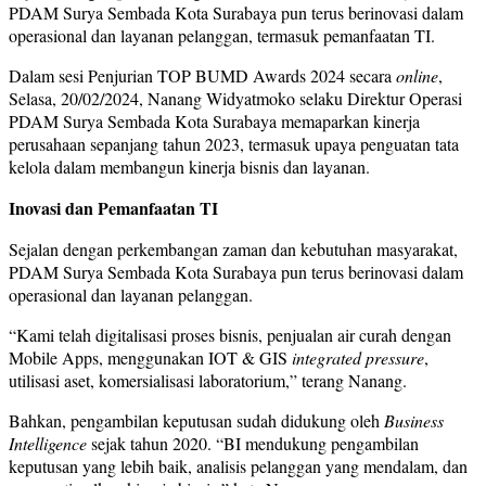
PDAM Surya Sembada Kota Surabaya pun terus berinovasi dalam
operasional dan layanan pelanggan, termasuk pemanfaatan TI.
Dalam sesi Penjurian TOP BUMD Awards 2024 secara
online
,
Selasa, 20/02/2024, Nanang Widyatmoko selaku Direktur Operasi
PDAM Surya Sembada Kota Surabaya memaparkan kinerja
perusahaan sepanjang tahun 2023, termasuk upaya penguatan tata
kelola dalam membangun kinerja bisnis dan layanan.
Inovasi dan Pemanfaatan TI
Sejalan dengan perkembangan zaman dan kebutuhan masyarakat,
PDAM Surya Sembada Kota Surabaya pun terus berinovasi dalam
operasional dan layanan pelanggan.
“Kami telah digitalisasi proses bisnis, penjualan air curah dengan
Mobile Apps, menggunakan IOT & GIS
integrated pressure
,
utilisasi aset, komersialisasi laboratorium,” terang Nanang.
Bahkan, pengambilan keputusan sudah didukung oleh
Business
Intelligence
sejak tahun 2020. “BI mendukung pengambilan
keputusan yang lebih baik, analisis pelanggan yang mendalam, dan