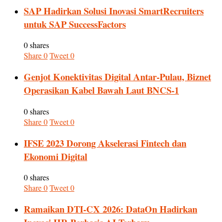
SAP Hadirkan Solusi Inovasi SmartRecruiters
untuk SAP SuccessFactors
0 shares
Share
0
Tweet
0
Genjot Konektivitas Digital Antar-Pulau, Biznet
Operasikan Kabel Bawah Laut BNCS-1
0 shares
Share
0
Tweet
0
IFSE 2023 Dorong Akselerasi Fintech dan
Ekonomi Digital
0 shares
Share
0
Tweet
0
Ramaikan DTI-CX 2026: DataOn Hadirkan