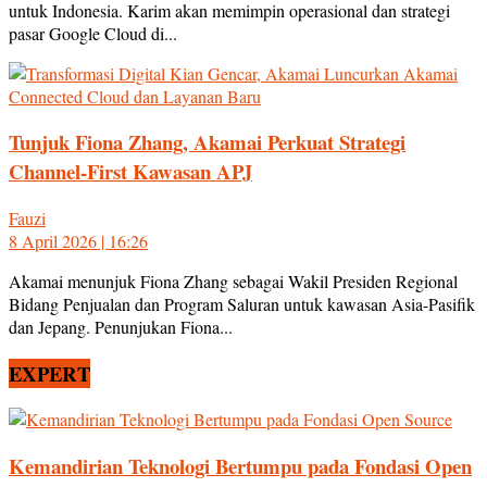
untuk Indonesia. Karim akan memimpin operasional dan strategi
pasar Google Cloud di...
Tunjuk Fiona Zhang, Akamai Perkuat Strategi
Channel-First Kawasan APJ
Fauzi
8 April 2026 | 16:26
Akamai menunjuk Fiona Zhang sebagai Wakil Presiden Regional
Bidang Penjualan dan Program Saluran untuk kawasan Asia-Pasifik
dan Jepang. Penunjukan Fiona...
EXPERT
Kemandirian Teknologi Bertumpu pada Fondasi Open