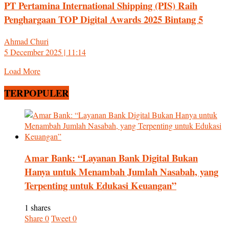
PT Pertamina International Shipping (PIS) Raih
Penghargaan TOP Digital Awards 2025 Bintang 5
Ahmad Churi
5 December 2025 | 11:14
Load More
TERPOPULER
Amar Bank: “Layanan Bank Digital Bukan
Hanya untuk Menambah Jumlah Nasabah, yang
Terpenting untuk Edukasi Keuangan”
1 shares
Share
0
Tweet
0