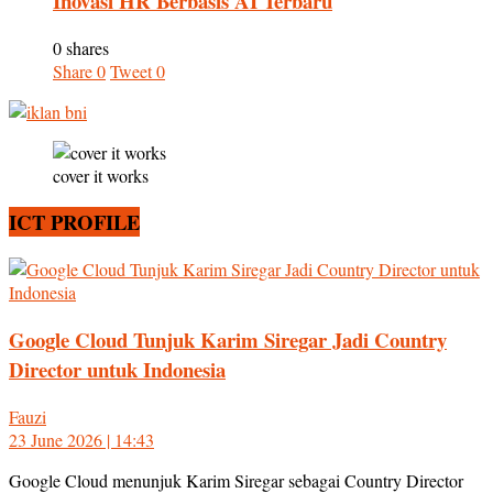
Inovasi HR Berbasis AI Terbaru
0 shares
Share
0
Tweet
0
cover it works
ICT PROFILE
Google Cloud Tunjuk Karim Siregar Jadi Country
Director untuk Indonesia
Fauzi
23 June 2026 | 14:43
Google Cloud menunjuk Karim Siregar sebagai Country Director