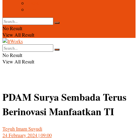
Event
Foto
No Result
View All Result
No Result
View All Result
PDAM Surya Sembada Terus
Berinovasi Manfaatkan TI
Teguh Imam Suyudi
24 February 2024 | 09:00