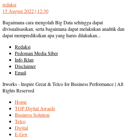
redaksi
15 August 2022 | 12:30
Bagaimana cara mengolah Big Data sehingga dapat
divisualisasikan, serta bagaimana dapat melakukan analitik dan
dapat memprediksikan apa yang harus dilakukan...
Redaksi
Pedoman Media Siber
Info Iklan
Disclaimer
Email
Itworks - Inspire Great & Telco for Business Performance | All
Rights Reserved
Home
TOP Digital Awards
Business Solution
Telco
Digital
E-Gov