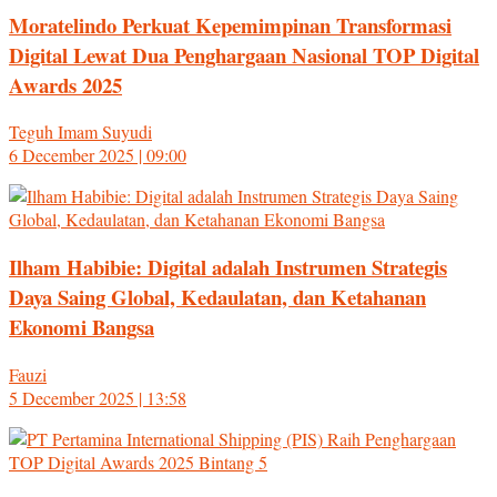
Moratelindo Perkuat Kepemimpinan Transformasi
Digital Lewat Dua Penghargaan Nasional TOP Digital
Awards 2025
Teguh Imam Suyudi
6 December 2025 | 09:00
Ilham Habibie: Digital adalah Instrumen Strategis
Daya Saing Global, Kedaulatan, dan Ketahanan
Ekonomi Bangsa
Fauzi
5 December 2025 | 13:58