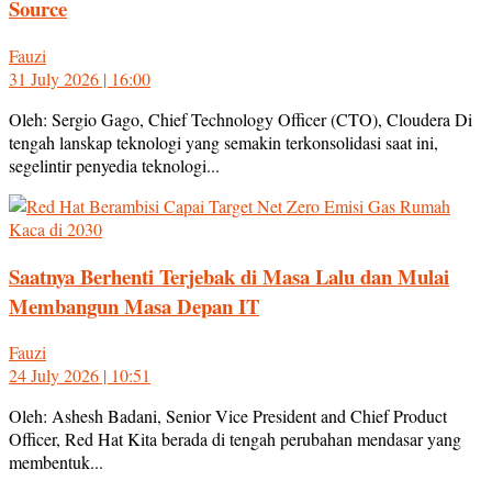
Source
Fauzi
31 July 2026 | 16:00
Oleh: Sergio Gago, Chief Technology Officer (CTO), Cloudera Di
tengah lanskap teknologi yang semakin terkonsolidasi saat ini,
segelintir penyedia teknologi...
Saatnya Berhenti Terjebak di Masa Lalu dan Mulai
Membangun Masa Depan IT
Fauzi
24 July 2026 | 10:51
Oleh: Ashesh Badani, Senior Vice President and Chief Product
Officer, Red Hat Kita berada di tengah perubahan mendasar yang
membentuk...