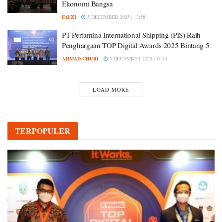
Ekonomi Bangsa
FAUZI
5 DECEMBER 2025 | 13:58
PT Pertamina International Shipping (PIS) Raih
Penghargaan TOP Digital Awards 2025 Bintang 5
AHMAD CHURI
5 DECEMBER 2025 | 11:14
LOAD MORE
TERPOPULER