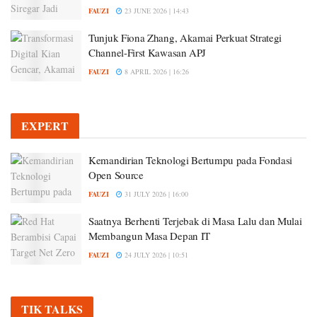
FAUZI
23 JUNE 2026 | 14:43
Tunjuk Fiona Zhang, Akamai Perkuat Strategi
Channel-First Kawasan APJ
FAUZI
8 APRIL 2026 | 16:26
EXPERT
Kemandirian Teknologi Bertumpu pada Fondasi
Open Source
FAUZI
31 JULY 2026 | 16:00
Saatnya Berhenti Terjebak di Masa Lalu dan Mulai
Membangun Masa Depan IT
FAUZI
24 JULY 2026 | 10:51
TIK TALKS