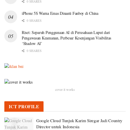
0 SHARES
iPhone 5S Warna Emas Dinanti Fanboy di China
0 SHARES
Riset: Separuh Penggunaan AI di Perusahaan Luput dari
Pengawasan Keamanan, Perbesar Kesenjangan Visibilitas
‘Shadow AI’
0 SHARES
cover it works
ICT PROFILE
Google Cloud Tunjuk Karim Siregar Jadi Country
Director untuk Indonesia