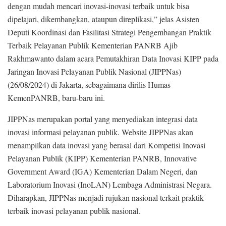
dengan mudah mencari inovasi-inovasi terbaik untuk bisa
dipelajari, dikembangkan, ataupun direplikasi,” jelas Asisten
Deputi Koordinasi dan Fasilitasi Strategi Pengembangan Praktik
Terbaik Pelayanan Publik Kementerian PANRB Ajib
Rakhmawanto dalam acara Pemutakhiran Data Inovasi KIPP pada
Jaringan Inovasi Pelayanan Publik Nasional (JIPPNas)
(26/08/2024) di Jakarta, sebagaimana dirilis Humas
KemenPANRB, baru-baru ini.
JIPPNas merupakan portal yang menyediakan integrasi data
inovasi informasi pelayanan publik. Website JIPPNas akan
menampilkan data inovasi yang berasal dari Kompetisi Inovasi
Pelayanan Publik (KIPP) Kementerian PANRB, Innovative
Government Award (IGA) Kementerian Dalam Negeri, dan
Laboratorium Inovasi (InoLAN) Lembaga Administrasi Negara.
Diharapkan, JIPPNas menjadi rujukan nasional terkait praktik
terbaik inovasi pelayanan publik nasional.