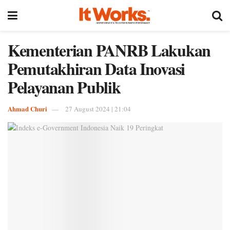
Kementerian PANRB Lakukan
Pemutakhiran Data Inovasi
Pelayanan Publik
Ahmad Churi
27 August 2024 | 21:04