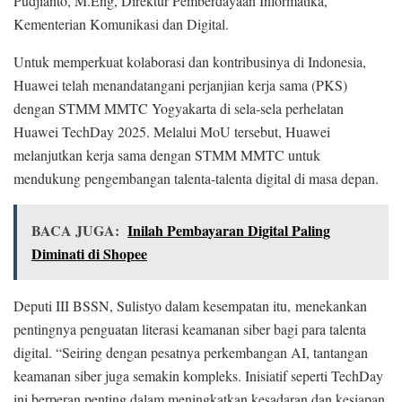
Pudjianto, M.Eng, Direktur Pemberdayaan Informatika,
Kementerian Komunikasi dan Digital.
Untuk memperkuat kolaborasi dan kontribusinya di Indonesia,
Huawei telah menandatangani perjanjian kerja sama (PKS)
dengan STMM MMTC Yogyakarta di sela-sela perhelatan
Huawei TechDay 2025. Melalui MoU tersebut, Huawei
melanjutkan kerja sama dengan STMM MMTC untuk
mendukung pengembangan talenta-talenta digital di masa depan.
BACA JUGA:
Inilah Pembayaran Digital Paling
Diminati di Shopee
Deputi III BSSN, Sulistyo dalam kesempatan itu, menekankan
pentingnya penguatan literasi keamanan siber bagi para talenta
digital. “Seiring dengan pesatnya perkembangan AI, tantangan
keamanan siber juga semakin kompleks. Inisiatif seperti TechDay
ini berperan penting dalam meningkatkan kesadaran dan kesiapan