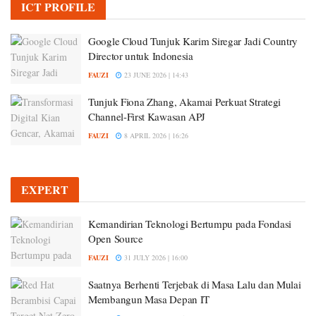
ICT PROFILE
Google Cloud Tunjuk Karim Siregar Jadi Country
Director untuk Indonesia
FAUZI
23 JUNE 2026 | 14:43
Tunjuk Fiona Zhang, Akamai Perkuat Strategi
Channel-First Kawasan APJ
FAUZI
8 APRIL 2026 | 16:26
EXPERT
Kemandirian Teknologi Bertumpu pada Fondasi
Open Source
FAUZI
31 JULY 2026 | 16:00
Saatnya Berhenti Terjebak di Masa Lalu dan Mulai
Membangun Masa Depan IT