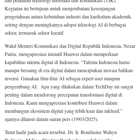
dan pelatihan teknologi informasi dan komunikasi (TIK).
Kegiatan ini bertujuan untuk menjembatani kesenjangan
pengetahuan antara kebutuhan industri dan kurikulum akademik,
seiring dengan meningkatnya adopsi teknologi AI di berbagai
sektor, termasuk sektor kreatif.
Wakil Menteri Komunikasi dan Digital Republik Indonesia, Nezar
Patria, mengapresiasi inisiatif Huawei dalam memperkuat
kapabilitas talenta digital di Indonesia. “Talenta Indonesia harus
mampu bersaing di era digital dalam menciptakan inovasi bahkan
invensi. Gunakan fitur-fitur AI sebagai expert user maupun
pengembang AI. Apa yang dilakukan dalam TechDay ini sangat
penting dalam mendorong percepatan transformasi digital di
Indonesia. Kami mengapresiasi kontribusi Huawei dalam
membangun ekosistem digital yang lebih kuat dan inklusif,”
ujarnya dilansir dalam siaran pers (19/03/2025).
Turut hadir pada acara tersebut. Dr. Ir. Bonifasius Wahyu