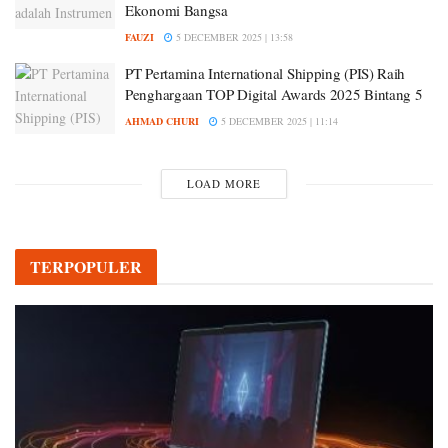
Ekonomi Bangsa
FAUZI
5 DECEMBER 2025 | 13:58
PT Pertamina International Shipping (PIS) Raih
Penghargaan TOP Digital Awards 2025 Bintang 5
AHMAD CHURI
5 DECEMBER 2025 | 11:14
LOAD MORE
TERPOPULER