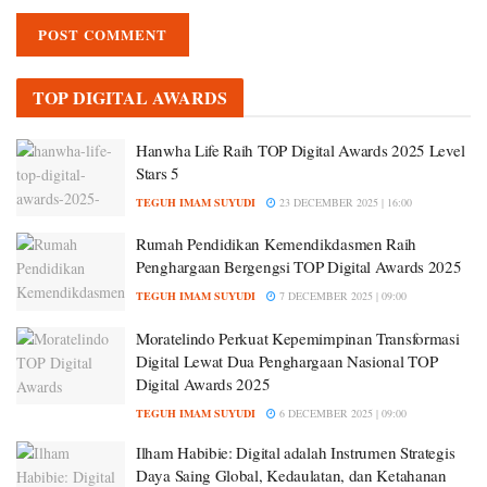
TOP DIGITAL AWARDS
Hanwha Life Raih TOP Digital Awards 2025 Level
Stars 5
TEGUH IMAM SUYUDI
23 DECEMBER 2025 | 16:00
Rumah Pendidikan Kemendikdasmen Raih
Penghargaan Bergengsi TOP Digital Awards 2025
TEGUH IMAM SUYUDI
7 DECEMBER 2025 | 09:00
Moratelindo Perkuat Kepemimpinan Transformasi
Digital Lewat Dua Penghargaan Nasional TOP
Digital Awards 2025
TEGUH IMAM SUYUDI
6 DECEMBER 2025 | 09:00
Ilham Habibie: Digital adalah Instrumen Strategis
Daya Saing Global, Kedaulatan, dan Ketahanan