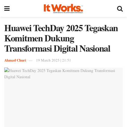
Huawei TechDay 2025 Tegaskan
Komitmen Dukung
Transformasi Digital Nasional
Ahmad Churi
19 March 2025 | 21:51