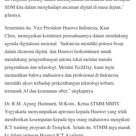
SDM kita dalam menghadapi ancaman digital di masa depan,”
jelasnya.
Sementara itu, Vice President Huawei Indonesia, Kian
Chen, menegaskan komitmen perusahaannya dalam mendukung
agenda digitalisasi nasional. “Indonesia memiliki potensi besar
dalam ekonomi digital, dan Huawei berkomitmen untuk
mendukung pengembangan talenta lokal melalui transfer
pengetahuan dan teknologi. Melalui TechDay, kami ingin
memastikan bahwa mahasiswa dan profesional di Indonesia
memiliki akses terhadap perkembangan teknologi terbaru,
termasuk AI dan keamanan siber,” ungkapnya.
Dr. R.M. Agung Harimurti, M.Kom., Ketua STMM MMTC
Yogyakarta menyampaikan apresiasi kepada Huawei yang telah
memberikan kesempatan kepada tiga orang mahasiswa mengikuti
ICT training program di Tiongkok. Selain itu, STMM juga masuk
ke dalam jaringan Huawei ICT Academy.