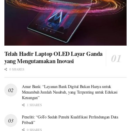
Telah Hadir Laptop OLED Layar Ganda
yang Mengutamakan Inovasi
0 SHARES
Amar Bank: “Layanan Bank Digital Bukan Hanya untuk
Menambah Jumlah Nasabah, yang Terpenting untuk Edukasi
Keuangan”
1 SHARES
Peneliti: “GoTo Sudah Penuhi Kualifikasi Perlindungan Data
Pribadi”
0 SHARES