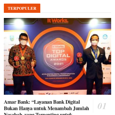
TERPOPULER
Amar Bank: “Layanan Bank Digital
Bukan Hanya untuk Menambah Jumlah
Nasabah, yang Terpenting untuk