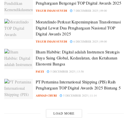
Penghargaan Bergengsi TOP Digital Awards 2025
TEGUH IMAM SUYUDI
7 DECEMBER 2025 | 09:00
Moratelindo Perkuat Kepemimpinan Transformasi
Digital Lewat Dua Penghargaan Nasional TOP
Digital Awards 2025
TEGUH IMAM SUYUDI
6 DECEMBER 2025 | 09:00
Ilham Habibie: Digital adalah Instrumen Strategis
Daya Saing Global, Kedaulatan, dan Ketahanan
Ekonomi Bangsa
FAUZI
5 DECEMBER 2025 | 13:58
PT Pertamina International Shipping (PIS) Raih
Penghargaan TOP Digital Awards 2025 Bintang 5
AHMAD CHURI
5 DECEMBER 2025 | 11:14
LOAD MORE