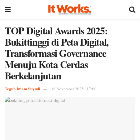
TOP Digital Awards 2025:
Bukittinggi di Peta Digital,
Transformasi Governance
Menuju Kota Cerdas
Berkelanjutan
Teguh Imam Suyudi
16 November 2025 | 17:00