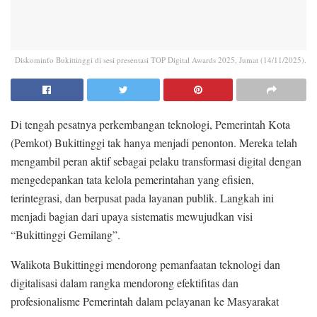
Diskominfo Bukittinggi di sesi presentasi TOP Digital Awards 2025, Jumat (14/11/2025).
Di tengah pesatnya perkembangan teknologi, Pemerintah Kota
(Pemkot) Bukittinggi tak hanya menjadi penonton. Mereka telah
mengambil peran aktif sebagai pelaku transformasi digital dengan
mengedepankan tata kelola pemerintahan yang efisien,
terintegrasi, dan berpusat pada layanan publik. Langkah ini
menjadi bagian dari upaya sistematis mewujudkan visi
“Bukittinggi Gemilang”.
Walikota Bukittinggi mendorong pemanfaatan teknologi dan
digitalisasi dalam rangka mendorong efektifitas dan
profesionalisme Pemerintah dalam pelayanan ke Masyarakat