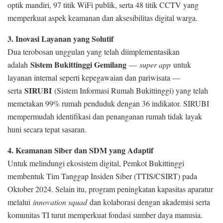
optik mandiri, 97 titik WiFi publik, serta 48 titik CCTV yang
memperkuat aspek keamanan dan aksesibilitas digital warga.
3. Inovasi Layanan yang Solutif
Dua terobosan unggulan yang telah diimplementasikan
Sistem Bukittinggi Gemilang
adalah
—
super app
untuk
layanan internal seperti kepegawaian dan pariwisata —
SIRUBI
serta
(Sistem Informasi Rumah Bukittinggi) yang telah
memetakan 99% rumah penduduk dengan 36 indikator. SIRUBI
mempermudah identifikasi dan penanganan rumah tidak layak
huni secara tepat sasaran.
4. Keamanan Siber dan SDM yang Adaptif
Untuk melindungi ekosistem digital, Pemkot Bukittinggi
membentuk Tim Tanggap Insiden Siber (TTIS/CSIRT) pada
Oktober 2024. Selain itu, program peningkatan kapasitas aparatur
melalui
innovation squad
dan kolaborasi dengan akademisi serta
komunitas TI turut memperkuat fondasi sumber daya manusia.