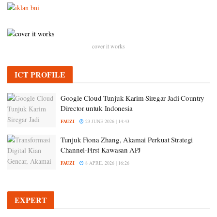
cover it works
ICT PROFILE
Google Cloud Tunjuk Karim Siregar Jadi Country
Director untuk Indonesia
FAUZI
23 JUNE 2026 | 14:43
Tunjuk Fiona Zhang, Akamai Perkuat Strategi
Channel-First Kawasan APJ
FAUZI
8 APRIL 2026 | 16:26
EXPERT