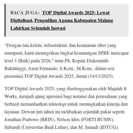
BACA JUGA:
TOP Digital Awards 2025: Lewat
Digitalisasi, Pengadilan Agama Kabupaten Malang
Lahirkan Sejumlah Inovasi
“Dengan tata kelola, infrastruktur, dan keamanan siber yang
mumpuni, kami menargetkan tingkat kematangan SPBE mencapai
level 3 (Baik) pada 2026,” tutur Plt. Kepala Diskominfo
Bukittinggi, Asrar Fernando, S.Kom., M.Kom., dalam sesi
presentasi TOP Digital Awards 2025, Jumat (14/11/2025).
TOP Digital Awards 2025, yang diselenggarakan oleh Majalah It
Works, menjadi ajang apresiasi bagi instansi dan perusahaan yang
berhasil memanfaatkan teknologi untuk meningkatkan kinerja dan
layanan. Dewan juri tahun ini melibatkan sejumlah pakar seperti
Jonathan Prabowo (BRIN), Nelson Idris (FORTI BUMN),
Subandi (Universitas Budi Luhur), dan M. Jumadi (IDTUG).