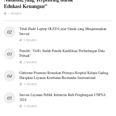
Edukasi Keuangan”
1 SHARES
Telah Hadir Laptop OLED Layar Ganda yang Mengutamakan
Inovasi
0 SHARES
Peneliti: “GoTo Sudah Penuhi Kualifikasi Perlindungan Data
Pribadi”
0 SHARES
Gubernur Pramono Resmikan Primaya Hospital Kelapa Gading,
Harapkan Layanan Kesehatan Berstandar Internasional
0 SHARES
Inovasi Layanan Publik Indonesia Raih Penghargaan UNPSA
2024
0 SHARES