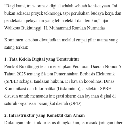
“Bagi kami, transformasi digital adalah sebuah keniscayaan. Ini
bukan sekadar proyek teknologi, tapi perubahan budaya kerja dan
pendekatan pelayanan yang lebih efektif dan terukur,” ujar
Walikota Bukittinggi, H. Muhammad Ramlan Nurmatias.
Komitmen tersebut diwujudkan melalui empat pilar utama yang
saling terkait:
1. Tata Kelola Digital yang Terstruktur
Pemkot Bukittinggi telah menetapkan Peraturan Daerah Nomor 5
Tahun 2025 tentang Sistem Pemerintahan Berbasis Elektronik
(SPBE) sebagai landasan hukum. Di bawah koordinasi Dinas
Komunikasi dan Informatika (Diskominfo), arsitektur SPBE
disusun untuk memandu integrasi sistem dan layanan digital di
seluruh organisasi perangkat daerah (OPD).
2. Infrastruktur yang Konektif dan Aman
Dukungan infrastruktur terus ditingkatkan, termasuk jaringan fiber