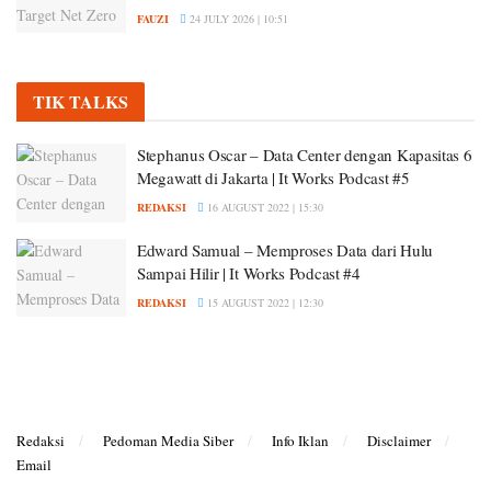
FAUZI
24 JULY 2026 | 10:51
TIK TALKS
Stephanus Oscar – Data Center dengan Kapasitas 6
Megawatt di Jakarta | It Works Podcast #5
REDAKSI
16 AUGUST 2022 | 15:30
Edward Samual – Memproses Data dari Hulu
Sampai Hilir | It Works Podcast #4
REDAKSI
15 AUGUST 2022 | 12:30
Redaksi
Pedoman Media Siber
Info Iklan
Disclaimer
Email