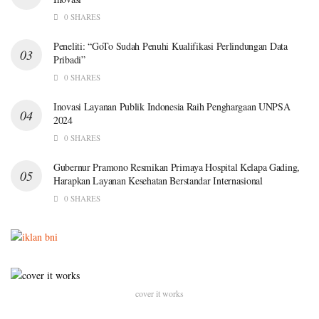
0 SHARES
Peneliti: “GoTo Sudah Penuhi Kualifikasi Perlindungan Data
Pribadi”
0 SHARES
Inovasi Layanan Publik Indonesia Raih Penghargaan UNPSA
2024
0 SHARES
Gubernur Pramono Resmikan Primaya Hospital Kelapa Gading,
Harapkan Layanan Kesehatan Berstandar Internasional
0 SHARES
cover it works