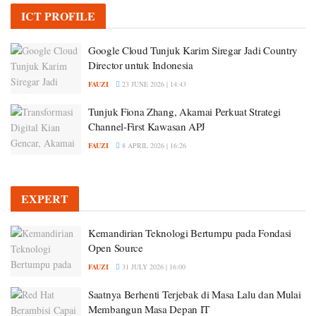
ICT PROFILE
Google Cloud Tunjuk Karim Siregar Jadi Country
Director untuk Indonesia
FAUZI
23 JUNE 2026 | 14:43
Tunjuk Fiona Zhang, Akamai Perkuat Strategi
Channel-First Kawasan APJ
FAUZI
8 APRIL 2026 | 16:26
EXPERT
Kemandirian Teknologi Bertumpu pada Fondasi
Open Source
FAUZI
31 JULY 2026 | 16:00
Saatnya Berhenti Terjebak di Masa Lalu dan Mulai
Membangun Masa Depan IT