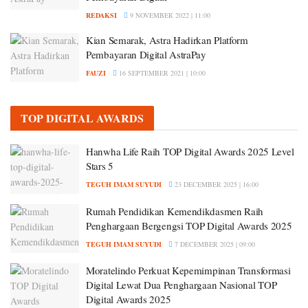
REDAKSI
9 NOVEMBER 2022 | 11:00
Kian Semarak, Astra Hadirkan Platform
Pembayaran Digital AstraPay
FAUZI
16 SEPTEMBER 2021 | 10:00
TOP DIGITAL AWARDS
Hanwha Life Raih TOP Digital Awards 2025 Level
Stars 5
TEGUH IMAM SUYUDI
23 DECEMBER 2025 | 16:00
Rumah Pendidikan Kemendikdasmen Raih
Penghargaan Bergengsi TOP Digital Awards 2025
TEGUH IMAM SUYUDI
7 DECEMBER 2025 | 09:00
Moratelindo Perkuat Kepemimpinan Transformasi
Digital Lewat Dua Penghargaan Nasional TOP
Digital Awards 2025