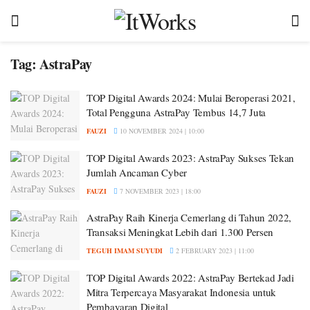
Tag:
AstraPay
TOP Digital Awards 2024: Mulai Beroperasi 2021,
Total Pengguna AstraPay Tembus 14,7 Juta
FAUZI
10 NOVEMBER 2024 | 10:00
TOP Digital Awards 2023: AstraPay Sukses Tekan
Jumlah Ancaman Cyber
FAUZI
7 NOVEMBER 2023 | 18:00
AstraPay Raih Kinerja Cemerlang di Tahun 2022,
Transaksi Meningkat Lebih dari 1.300 Persen
TEGUH IMAM SUYUDI
2 FEBRUARY 2023 | 11:00
TOP Digital Awards 2022: AstraPay Bertekad Jadi
Mitra Terpercaya Masyarakat Indonesia untuk
Pembayaran Digital