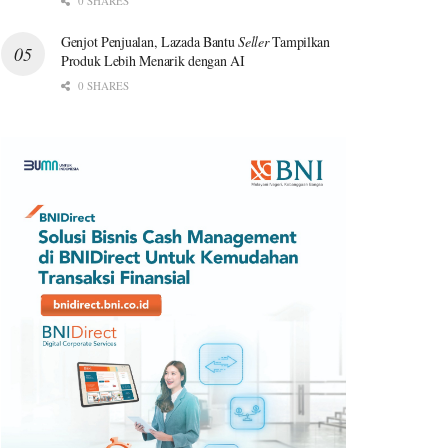
0 SHARES
Genjot Penjualan, Lazada Bantu
Seller
Tampilkan
Produk Lebih Menarik dengan AI
0 SHARES