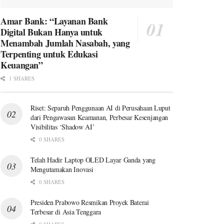
Amar Bank: “Layanan Bank
Digital Bukan Hanya untuk
Menambah Jumlah Nasabah, yang
Terpenting untuk Edukasi
Keuangan”
1 SHARES
Riset: Separuh Penggunaan AI di Perusahaan Luput
dari Pengawasan Keamanan, Perbesar Kesenjangan
Visibilitas ‘Shadow AI’
0 SHARES
Telah Hadir Laptop OLED Layar Ganda yang
Mengutamakan Inovasi
0 SHARES
Presiden Prabowo Resmikan Proyek Baterai
Terbesar di Asia Tenggara