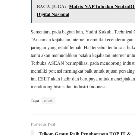
BACA JUGA:
Matrix NAP Info dan NeutraDC 
Digital Nasional
Sementara pada bagian lain, Yudhi Kukuh, Technical
“Ancaman kejahatan internet memiliki kecenderungan 
jaringan yang relatif lemah. Hal tersebut tentu saja 
tentu akan memudahkan pelaku kejahatan internet untu
Terbuka ASEAN berimplikasi pada mendorong industri 
memiliki potensi meningkat baik untuk tujuan persain
ini, ESET akan hadir dan berupaya untuk menciptakan 
mendorong bisnis dan industri Indonesia.
Tags:
esset
Previous Post
Telkom Group Raih Penghargaan TOP IT &