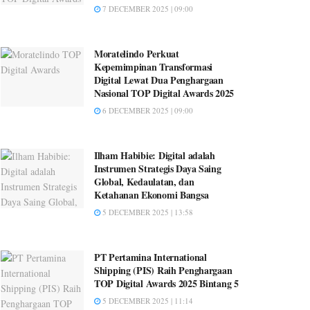
7 DECEMBER 2025 | 09:00
Moratelindo Perkuat
Kepemimpinan Transformasi
Digital Lewat Dua Penghargaan
Nasional TOP Digital Awards 2025
6 DECEMBER 2025 | 09:00
Ilham Habibie: Digital adalah
Instrumen Strategis Daya Saing
Global, Kedaulatan, dan
Ketahanan Ekonomi Bangsa
5 DECEMBER 2025 | 13:58
PT Pertamina International
Shipping (PIS) Raih Penghargaan
TOP Digital Awards 2025 Bintang 5
5 DECEMBER 2025 | 11:14