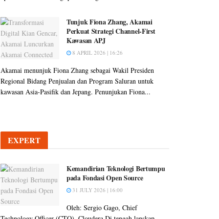
Tunjuk Fiona Zhang, Akamai
Perkuat Strategi Channel-First
Kawasan APJ
8 APRIL 2026 | 16:26
Akamai menunjuk Fiona Zhang sebagai Wakil Presiden
Regional Bidang Penjualan dan Program Saluran untuk
kawasan Asia-Pasifik dan Jepang. Penunjukan Fiona...
EXPERT
Kemandirian Teknologi Bertumpu
pada Fondasi Open Source
31 JULY 2026 | 16:00
Oleh: Sergio Gago, Chief
Technology Officer (CTO), Cloudera Di tengah lanskap