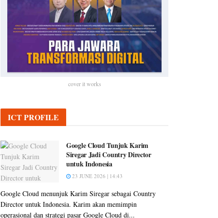
cover it works
ICT PROFILE
Google Cloud Tunjuk Karim
Siregar Jadi Country Director
untuk Indonesia
23 JUNE 2026 | 14:43
Google Cloud menunjuk Karim Siregar sebagai Country
Director untuk Indonesia. Karim akan memimpin
operasional dan strategi pasar Google Cloud di...