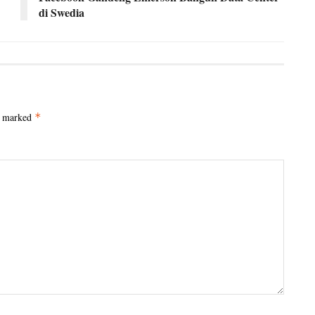
di Swedia
e marked
*