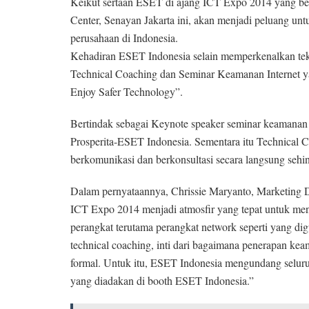
Keikut sertaan ESET di ajang ICT Expo 2014 yang ber
Center, Senayan Jakarta ini, akan menjadi peluang un
perusahaan di Indonesia.
Kehadiran ESET Indonesia selain memperkenalkan tekn
Technical Coaching dan Seminar Keamanan Internet ya
Enjoy Safer Technology”.
Bertindak sebagai Keynote speaker seminar keamanan 
Prosperita-ESET Indonesia. Sementara itu Technical 
berkomunikasi dan berkonsultasi secara langsung sehi
Dalam pernyataannya, Chrissie Maryanto, Marketing 
ICT Expo 2014 menjadi atmosfir yang tepat untuk men
perangkat terutama perangkat network seperti yang dig
technical coaching, inti dari bagaimana penerapan kea
formal. Untuk itu, ESET Indonesia mengundang seluruh
yang diadakan di booth ESET Indonesia.”