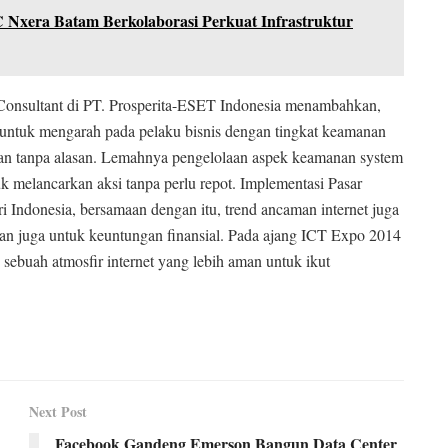
Nxera Batam Berkolaborasi Perkuat Infrastruktur
 Consultant di PT. Prosperita-ESET Indonesia menambahkan,
untuk mengarah pada pelaku bisnis dengan tingkat keamanan
bukan tanpa alasan. Lemahnya pengelolaan aspek keamanan system
k melancarkan aksi tanpa perlu repot. Implementasi Pasar
Indonesia, bersamaan dengan itu, trend ancaman internet juga
gan juga untuk keuntungan finansial. Pada ajang ICT Expo 2014
sebuah atmosfir internet yang lebih aman untuk ikut
Next Post
Facebook Gandeng Emerson Bangun Data Center