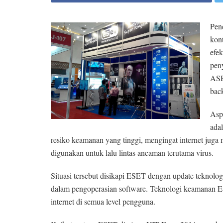
Pen
kon
efe
pen
ASE
bac
Aspe
adal
resiko keamanan yang tinggi, mengingat internet juga me
digunakan untuk lalu lintas ancaman terutama virus.
Situasi tersebut disikapi ESET dengan update tekno
dalam pengoperasian software. Teknologi keamanan E
internet di semua level pengguna.