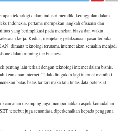
erapan teknologi dalam industri memiliki keunggulan dalam
teks Indonesia, pertama merupakan langkah efisiensi dan
ktifitas yang berimplikasi pada menekan biaya dan waktu
yelesaian kerja. Kedua, menjelang pelaksanaan pasar terbuka
AN, dimana teknologi terutama internet akan semakin menjadi
kbone dalam running the business.
k penting lain terkait dengan teknologi internet dalam bisnis,
ah keamanan internet. Tidak diragukan lagi internet memiliki
nekan batas-batas teritori maka lalu lintas data potensial
logi keamanan disamping juga memperhatikan aspek kemudahan
SET tersebut juga senantiasa diperkenalkan kepada pengguna