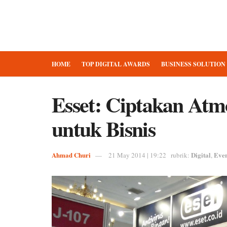
HOME
TOP DIGITAL AWARDS
BUSINESS SOLUTION
Esset: Ciptakan Atm
untuk Bisnis
Ahmad Churi
Digital
Eve
21 May 2014 | 19:22
rubrik:
,