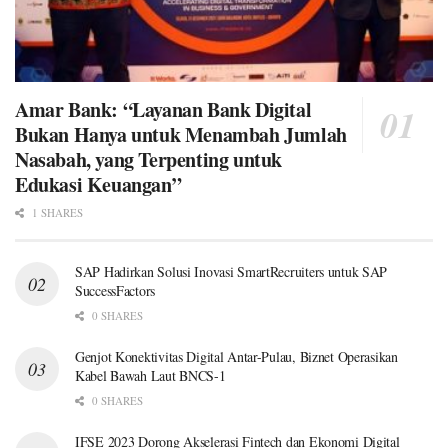
Amar Bank: “Layanan Bank Digital
Bukan Hanya untuk Menambah Jumlah
Nasabah, yang Terpenting untuk
Edukasi Keuangan”
1 SHARES
SAP Hadirkan Solusi Inovasi SmartRecruiters untuk SAP
SuccessFactors
0 SHARES
Genjot Konektivitas Digital Antar-Pulau, Biznet Operasikan
Kabel Bawah Laut BNCS-1
0 SHARES
IFSE 2023 Dorong Akselerasi Fintech dan Ekonomi Digital