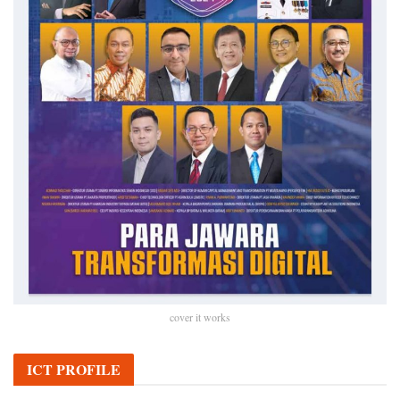
cover it works
ICT PROFILE