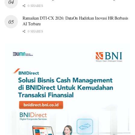
0 SHARES
Ramaikan DTI-CX 2026: DataOn Hadirkan Inovasi HR Berbasis
AI Terbaru
0 SHARES