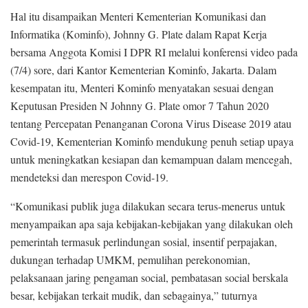
Hal itu disampaikan Menteri Kementerian Komunikasi dan
Informatika (Kominfo), Johnny G. Plate dalam Rapat Kerja
bersama Anggota Komisi I DPR RI melalui konferensi video pada
(7/4) sore, dari Kantor Kementerian Kominfo, Jakarta. Dalam
kesempatan itu, Menteri Kominfo menyatakan sesuai dengan
Keputusan Presiden N Johnny G. Plate omor 7 Tahun 2020
tentang Percepatan Penanganan Corona Virus Disease 2019 atau
Covid-19, Kementerian Kominfo mendukung penuh setiap upaya
untuk meningkatkan kesiapan dan kemampuan dalam mencegah,
mendeteksi dan merespon Covid-19.
“Komunikasi publik juga dilakukan secara terus-menerus untuk
menyampaikan apa saja kebijakan-kebijakan yang dilakukan oleh
pemerintah termasuk perlindungan sosial, insentif perpajakan,
dukungan terhadap UMKM, pemulihan perekonomian,
pelaksanaan jaring pengaman social, pembatasan social berskala
besar, kebijakan terkait mudik, dan sebagainya,” tuturnya