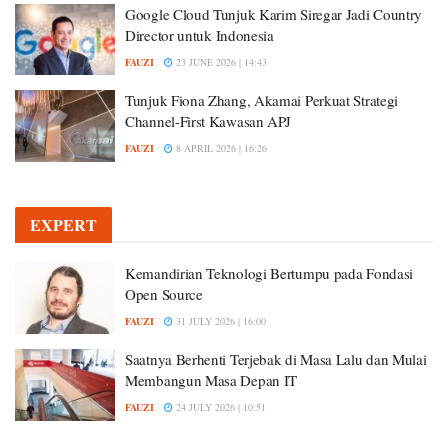
Google Cloud Tunjuk Karim Siregar Jadi Country
Director untuk Indonesia
FAUZI
23 JUNE 2026 | 14:43
Tunjuk Fiona Zhang, Akamai Perkuat Strategi
Channel-First Kawasan APJ
FAUZI
8 APRIL 2026 | 16:26
EXPERT
Kemandirian Teknologi Bertumpu pada Fondasi
Open Source
FAUZI
31 JULY 2026 | 16:00
Saatnya Berhenti Terjebak di Masa Lalu dan Mulai
Membangun Masa Depan IT
FAUZI
24 JULY 2026 | 10:51