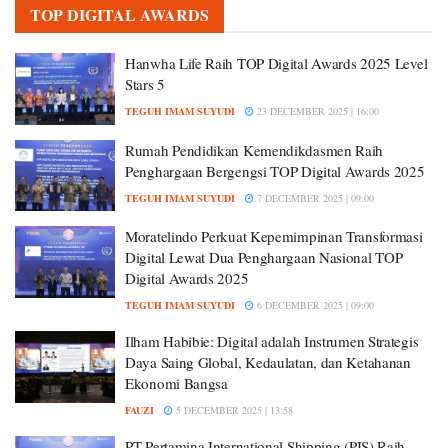
TOP DIGITAL AWARDS
Hanwha Life Raih TOP Digital Awards 2025 Level
Stars 5
TEGUH IMAM SUYUDI
23 DECEMBER 2025 | 16:00
Rumah Pendidikan Kemendikdasmen Raih
Penghargaan Bergengsi TOP Digital Awards 2025
TEGUH IMAM SUYUDI
7 DECEMBER 2025 | 09:00
Moratelindo Perkuat Kepemimpinan Transformasi
Digital Lewat Dua Penghargaan Nasional TOP
Digital Awards 2025
TEGUH IMAM SUYUDI
6 DECEMBER 2025 | 09:00
Ilham Habibie: Digital adalah Instrumen Strategis
Daya Saing Global, Kedaulatan, dan Ketahanan
Ekonomi Bangsa
FAUZI
5 DECEMBER 2025 | 13:58
PT Pertamina International Shipping (PIS) Raih