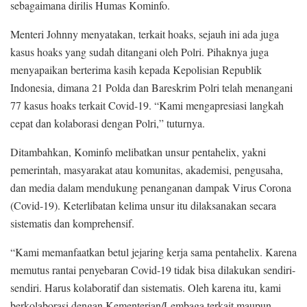
sebagaimana dirilis Humas Kominfo.
Menteri Johnny menyatakan, terkait hoaks, sejauh ini ada juga
kasus hoaks yang sudah ditangani oleh Polri. Pihaknya juga
menyapaikan berterima kasih kepada Kepolisian Republik
Indonesia, dimana 21 Polda dan Bareskrim Polri telah menangani
77 kasus hoaks terkait Covid-19. “Kami mengapresiasi langkah
cepat dan kolaborasi dengan Polri,” tuturnya.
Ditambahkan, Kominfo melibatkan unsur pentahelix, yakni
pemerintah, masyarakat atau komunitas, akademisi, pengusaha,
dan media dalam mendukung penanganan dampak Virus Corona
(Covid-19). Keterlibatan kelima unsur itu dilaksanakan secara
sistematis dan komprehensif.
“Kami memanfaatkan betul jejaring kerja sama pentahelix. Karena
memutus rantai penyebaran Covid-19 tidak bisa dilakukan sendiri-
sendiri. Harus kolaboratif dan sistematis. Oleh karena itu, kami
berkolaborasi dengan Kementerian/Lembaga terkait maupun