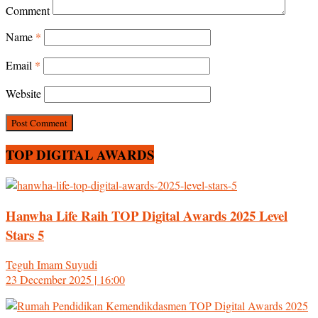
Comment
Name
*
Email
*
Website
TOP DIGITAL AWARDS
Hanwha Life Raih TOP Digital Awards 2025 Level
Stars 5
Teguh Imam Suyudi
23 December 2025 | 16:00