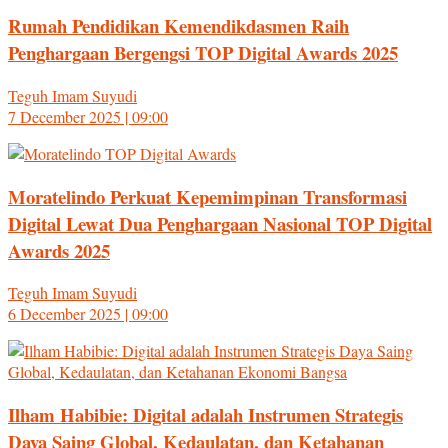
Rumah Pendidikan Kemendikdasmen Raih
Penghargaan Bergengsi TOP Digital Awards 2025
Teguh Imam Suyudi
7 December 2025 | 09:00
Moratelindo Perkuat Kepemimpinan Transformasi
Digital Lewat Dua Penghargaan Nasional TOP Digital
Awards 2025
Teguh Imam Suyudi
6 December 2025 | 09:00
Ilham Habibie: Digital adalah Instrumen Strategis
Daya Saing Global, Kedaulatan, dan Ketahanan