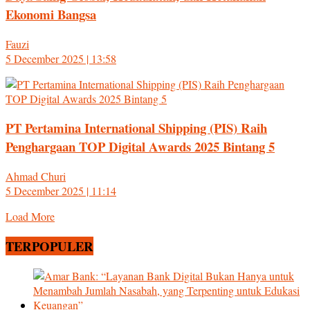
Ekonomi Bangsa
Fauzi
5 December 2025 | 13:58
PT Pertamina International Shipping (PIS) Raih
Penghargaan TOP Digital Awards 2025 Bintang 5
Ahmad Churi
5 December 2025 | 11:14
Load More
TERPOPULER