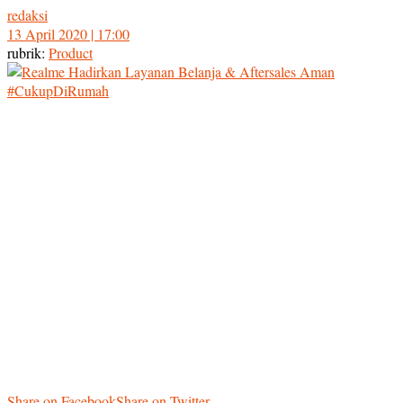
redaksi
13 April 2020 | 17:00
rubrik:
Product
Share on Facebook
Share on Twitter