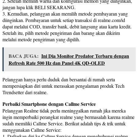
2. Setelah memilih warna dan konfigurasi memori yang diinginkan,
jangan lupa klik BELI SEKARANG.
3. Kemudian, pelanggan akan memilih metode pembayaran yang
diinginkan. Pembayaran untuk setiap transaksi di realme.com/id
dapat melalui COD, transfer bank, debit langsung atau kartu kredit.
Setelah itu, pilih metode pengiriman dan barang akan dikirim
melalui metode pengiriman yang dipilih.
BACA JUGA:
Ini Dia Monitor Predator Terbaru dengan
Refresh Rate 500 Hz dan Panel 4K QD-OLED
Pelanggan hanya perlu duduk dan bersantai di rumah serta
mempersiapkan diri untuk merasakan pengalaman produk Tech
Trendsetter dari realme.
Perbaiki Smartphone dengan Callme Service
Pelanggan Realme tidak perlu meninggalkan rumah jika mereka
ingin memperbaiki perangkat realme yang bermasalah karena realme
sudah memiliki Callme Service. Berikut adalah tips & trik untuk
menggunakan Callme Service:
1. Daftarkan diri ke Callme Service dengan menghubungi realme