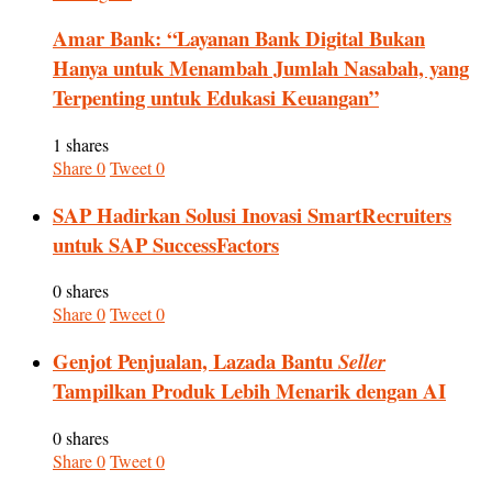
Amar Bank: “Layanan Bank Digital Bukan
Hanya untuk Menambah Jumlah Nasabah, yang
Terpenting untuk Edukasi Keuangan”
1 shares
Share
0
Tweet
0
SAP Hadirkan Solusi Inovasi SmartRecruiters
untuk SAP SuccessFactors
0 shares
Share
0
Tweet
0
Genjot Penjualan, Lazada Bantu
Seller
Tampilkan Produk Lebih Menarik dengan AI
0 shares
Share
0
Tweet
0