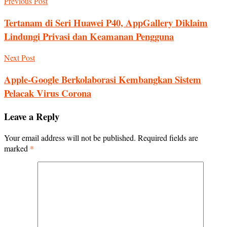
Previous Post
Tertanam di Seri Huawei P40, AppGallery Diklaim
Lindungi Privasi dan Keamanan Pengguna
Next Post
Apple-Google Berkolaborasi Kembangkan Sistem
Pelacak Virus Corona
Leave a Reply
Your email address will not be published.
Required fields are
marked
*