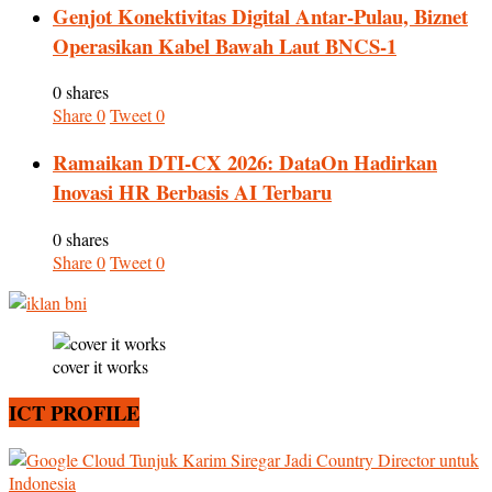
Genjot Konektivitas Digital Antar-Pulau, Biznet
Operasikan Kabel Bawah Laut BNCS-1
0 shares
Share
0
Tweet
0
Ramaikan DTI-CX 2026: DataOn Hadirkan
Inovasi HR Berbasis AI Terbaru
0 shares
Share
0
Tweet
0
cover it works
ICT PROFILE