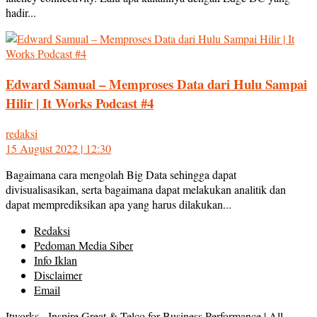
hadir...
Edward Samual – Memproses Data dari Hulu Sampai
Hilir | It Works Podcast #4
redaksi
15 August 2022 | 12:30
Bagaimana cara mengolah Big Data sehingga dapat
divisualisasikan, serta bagaimana dapat melakukan analitik dan
dapat memprediksikan apa yang harus dilakukan...
Redaksi
Pedoman Media Siber
Info Iklan
Disclaimer
Email
Itworks - Inspire Great & Telco for Business Performance | All