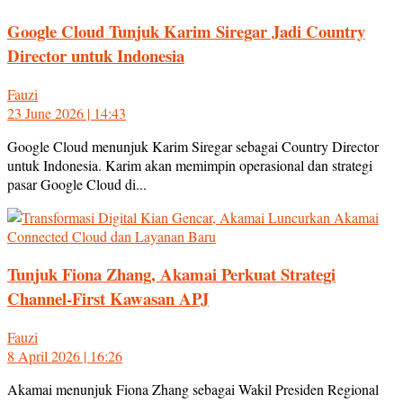
Google Cloud Tunjuk Karim Siregar Jadi Country
Director untuk Indonesia
Fauzi
23 June 2026 | 14:43
Google Cloud menunjuk Karim Siregar sebagai Country Director
untuk Indonesia. Karim akan memimpin operasional dan strategi
pasar Google Cloud di...
Tunjuk Fiona Zhang, Akamai Perkuat Strategi
Channel-First Kawasan APJ
Fauzi
8 April 2026 | 16:26
Akamai menunjuk Fiona Zhang sebagai Wakil Presiden Regional