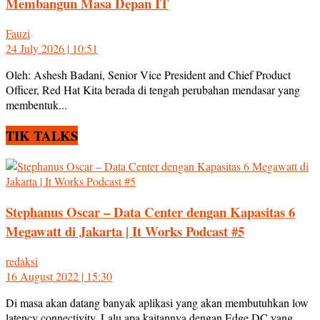
Membangun Masa Depan IT
Fauzi
24 July 2026 | 10:51
Oleh: Ashesh Badani, Senior Vice President and Chief Product
Officer, Red Hat Kita berada di tengah perubahan mendasar yang
membentuk...
TIK TALKS
Stephanus Oscar – Data Center dengan Kapasitas 6
Megawatt di Jakarta | It Works Podcast #5
redaksi
16 August 2022 | 15:30
Di masa akan datang banyak aplikasi yang akan membutuhkan low
latency connectivity. Lalu apa kaitannya dengan Edge DC yang