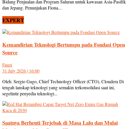
Bidang Penjualan dan Program Saluran untuk kawasan Asia-Pasifik
dan Jepang. Penunjukan Fiona...
EXPERT
Kemandirian Teknologi Bertumpu pada Fondasi Open
Source
Fauzi
31 July 2026 | 16:00
Oleh: Sergio Gago, Chief Technology Officer (CTO), Cloudera Di
tengah lanskap teknologi yang semakin terkonsolidasi saat ini,
segelintir penyedia teknologi...
Saatnya Berhenti Terjebak di Masa Lalu dan Mulai