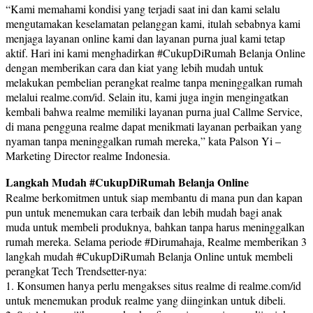
“Kami memahami kondisi yang terjadi saat ini dan kami selalu
mengutamakan keselamatan pelanggan kami, itulah sebabnya kami
menjaga layanan online kami dan layanan purna jual kami tetap
aktif. Hari ini kami menghadirkan #CukupDiRumah Belanja Online
dengan memberikan cara dan kiat yang lebih mudah untuk
melakukan pembelian perangkat realme tanpa meninggalkan rumah
melalui realme.com/id. Selain itu, kami juga ingin mengingatkan
kembali bahwa realme memiliki layanan purna jual Callme Service,
di mana pengguna realme dapat menikmati layanan perbaikan yang
nyaman tanpa meninggalkan rumah mereka,” kata Palson Yi –
Marketing Director realme Indonesia.
Langkah Mudah #CukupDiRumah Belanja Online
Realme berkomitmen untuk siap membantu di mana pun dan kapan
pun untuk menemukan cara terbaik dan lebih mudah bagi anak
muda untuk membeli produknya, bahkan tanpa harus meninggalkan
rumah mereka. Selama periode #Dirumahaja, Realme memberikan 3
langkah mudah #CukupDiRumah Belanja Online untuk membeli
perangkat Tech Trendsetter-nya:
1. Konsumen hanya perlu mengakses situs realme di realme.com/id
untuk menemukan produk realme yang diinginkan untuk dibeli.