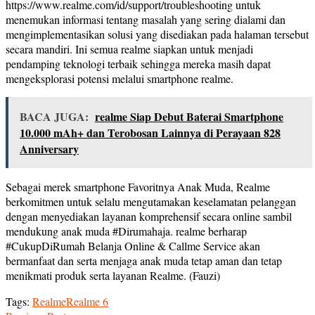
https://www.realme.com/id/support/troubleshooting untuk
menemukan informasi tentang masalah yang sering dialami dan
mengimplementasikan solusi yang disediakan pada halaman tersebut
secara mandiri. Ini semua realme siapkan untuk menjadi
pendamping teknologi terbaik sehingga mereka masih dapat
mengeksplorasi potensi melalui smartphone realme.
BACA JUGA:
realme Siap Debut Baterai Smartphone
10.000 mAh+ dan Terobosan Lainnya di Perayaan 828
Anniversary
Sebagai merek smartphone Favoritnya Anak Muda, Realme
berkomitmen untuk selalu mengutamakan keselamatan pelanggan
dengan menyediakan layanan komprehensif secara online sambil
mendukung anak muda #Dirumahaja. realme berharap
#CukupDiRumah Belanja Online & Callme Service akan
bermanfaat dan serta menjaga anak muda tetap aman dan tetap
menikmati produk serta layanan Realme. (Fauzi)
Tags:
Realme
Realme 6