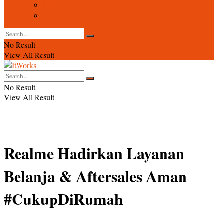
Event
Foto
No Result
View All Result
No Result
View All Result
Realme Hadirkan Layanan
Belanja & Aftersales Aman
#CukupDiRumah