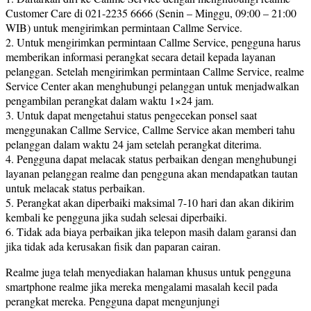
Customer Care di 021-2235 6666 (Senin – Minggu, 09:00 – 21:00
WIB) untuk mengirimkan permintaan Callme Service.
2. Untuk mengirimkan permintaan Callme Service, pengguna harus
memberikan informasi perangkat secara detail kepada layanan
pelanggan. Setelah mengirimkan permintaan Callme Service, realme
Service Center akan menghubungi pelanggan untuk menjadwalkan
pengambilan perangkat dalam waktu 1×24 jam.
3. Untuk dapat mengetahui status pengecekan ponsel saat
menggunakan Callme Service, Callme Service akan memberi tahu
pelanggan dalam waktu 24 jam setelah perangkat diterima.
4. Pengguna dapat melacak status perbaikan dengan menghubungi
layanan pelanggan realme dan pengguna akan mendapatkan tautan
untuk melacak status perbaikan.
5. Perangkat akan diperbaiki maksimal 7-10 hari dan akan dikirim
kembali ke pengguna jika sudah selesai diperbaiki.
6. Tidak ada biaya perbaikan jika telepon masih dalam garansi dan
jika tidak ada kerusakan fisik dan paparan cairan.
Realme juga telah menyediakan halaman khusus untuk pengguna
smartphone realme jika mereka mengalami masalah kecil pada
perangkat mereka. Pengguna dapat mengunjungi