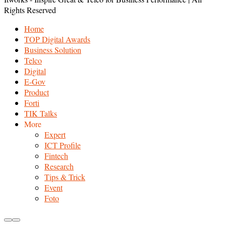
Rights Reserved
Home
TOP Digital Awards
Business Solution
Telco
Digital
E-Gov
Product
Forti
TIK Talks
More
Expert
ICT Profile
Fintech
Research
Tips & Trick
Event
Foto