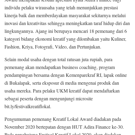
individu pelaku wirausaha yang telah menunjukkan prestasi
kinerja baik dan memberdayakan masyarakat sekitarnya melalui
inovasi dan kreativitas sehingga meningkatkan taraf hidup diri dan
lingkungannya. Ajang ini berupaya mencari 18 pemenang dari 6
kategori bidang ekonomi kreatif yang dilombakan yaitu Kuliner,
Fashion, Kriya, Fotografi, Video, dan Pertunjukan.
Selain modal usaha dengan total ratusan juta rupiah, para
pemenang akan mendapatkan business coaching, program
pendampingan bersama dengan Kemenparekraf RI, lapak online
di Bukalapak, serta eksposur di media mengenai produk dan
usaha mereka. Para pelaku UKM kreatif dapat mendaftarkan
sebagai peserta dengan mengunjungi microsite
bit.ly/festivalkreatiflokal.
Pengumuman pemenang Kreatif Lokal Award diadakan pada
November 2020 bertepatan dengan HUT Adira Finance ke-30.
Pada penghujung Festival Kreatif Lokal 2020, akan diadakan