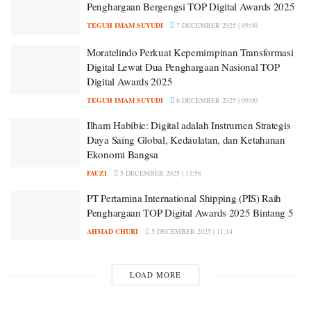
Penghargaan Bergengsi TOP Digital Awards 2025
TEGUH IMAM SUYUDI
7 DECEMBER 2025 | 09:00
Moratelindo Perkuat Kepemimpinan Transformasi
Digital Lewat Dua Penghargaan Nasional TOP
Digital Awards 2025
TEGUH IMAM SUYUDI
6 DECEMBER 2025 | 09:00
Ilham Habibie: Digital adalah Instrumen Strategis
Daya Saing Global, Kedaulatan, dan Ketahanan
Ekonomi Bangsa
FAUZI
5 DECEMBER 2025 | 13:58
PT Pertamina International Shipping (PIS) Raih
Penghargaan TOP Digital Awards 2025 Bintang 5
AHMAD CHURI
5 DECEMBER 2025 | 11:14
LOAD MORE