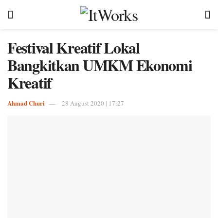
Festival Kreatif Lokal
Bangkitkan UMKM Ekonomi
Kreatif
Ahmad Churi
28 August 2020 | 17:27