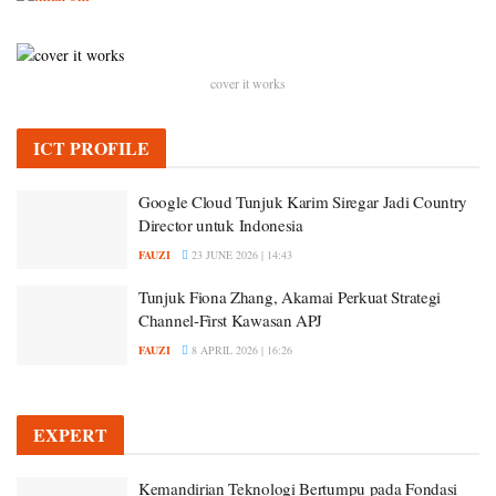
cover it works
ICT PROFILE
Google Cloud Tunjuk Karim Siregar Jadi Country
Director untuk Indonesia
FAUZI
23 JUNE 2026 | 14:43
Tunjuk Fiona Zhang, Akamai Perkuat Strategi
Channel-First Kawasan APJ
FAUZI
8 APRIL 2026 | 16:26
EXPERT
Kemandirian Teknologi Bertumpu pada Fondasi