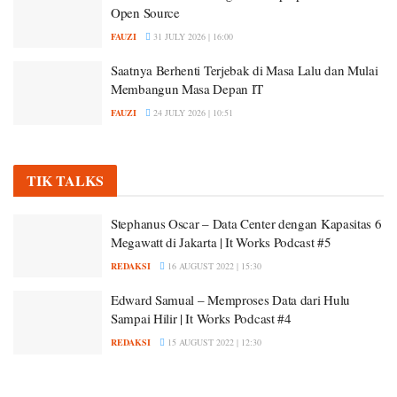
Open Source
FAUZI
31 JULY 2026 | 16:00
Saatnya Berhenti Terjebak di Masa Lalu dan Mulai
Membangun Masa Depan IT
FAUZI
24 JULY 2026 | 10:51
TIK TALKS
Stephanus Oscar – Data Center dengan Kapasitas 6
Megawatt di Jakarta | It Works Podcast #5
REDAKSI
16 AUGUST 2022 | 15:30
Edward Samual – Memproses Data dari Hulu
Sampai Hilir | It Works Podcast #4
REDAKSI
15 AUGUST 2022 | 12:30