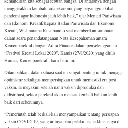
kemandirian kita sebagai sebuah bangsa. Di antaranya dengan
menggerakkan kembali roda ekonomi yang terganggu akibat
pandemi agar Indonesia jauh lebih baik,” ujar Menteri Pariwisata
dan Ekonomi Kreatif/Kepala Badan Pariwisata dan Ekonomi
Kreatif, Wishnutama Kusubandio saat memberikan sambutan
dalam acara penandatanganan Nota Kesepahaman antara
Kemenparekraf dengan Adira Finance dalam penyelenggaraan
“Festival Kreatif Lokal 2020″, Kamis (27/8/2020) yang dirilis
Humas, Kemenparekraf , baru-baru ini.
Ditambahkan, dalam situasi saat ini sangat penting untuk menjaga
optimisme sekaligus mempersiapkan untuk memasuki era post
vaksin. Ia meyakini setelah nanti vaksin diproduksi dan
didistribusi, sektor parekraf akan melesat kembali bahkan lebih
baik dari sebelumnya.
“Pemerintah telah berkali-kali menyampaikan tentang persiapan
vaksin COVID-19, yang artinya para pelaku usaha khususnya di