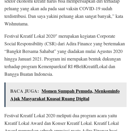
sektor ekonomi kreatif harus bisa mempersiapkan diri terhadap
peluang yang akan ada pada saat vaksin COVID-19 sudah
terdistribusi. Dan saya yakini peluang akan sangat banyak,” kata
Wishnutama.
Festival Kreatif Lokal 2020″ merupakan kegiatan Corporate
Social Responsibility (CSR) dari Adira Finance yang bertemakan
“Bangkit Bersama Sahabat” yang diadakan mulai Agustus 2020
hingga Januari 2021. Program ini merupakan bentuk dukungan
terhadap program Kemenparekraf RI #BeliKreatifLokal dan
Bangga Buatan Indonesia.
BACA JUGA:
Momen Sumpah Pemuda, Menkominfo
Ajak Masyarakat Kuasai Ruang Digital
Festival Kreatif Lokal 2020 meliputi dua program acara yaitu
Kreatif Lokal Award dan Konser Kreatif Lokal. Kreatif Lokal
Award merupakan sebuah apresiasi nyata Adira Finance bagi