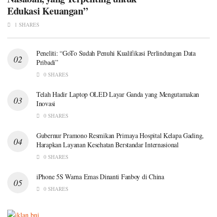
Edukasi Keuangan”
1 SHARES
Peneliti: “GoTo Sudah Penuhi Kualifikasi Perlindungan Data
Pribadi”
0 SHARES
Telah Hadir Laptop OLED Layar Ganda yang Mengutamakan
Inovasi
0 SHARES
Gubernur Pramono Resmikan Primaya Hospital Kelapa Gading,
Harapkan Layanan Kesehatan Berstandar Internasional
0 SHARES
iPhone 5S Warna Emas Dinanti Fanboy di China
0 SHARES