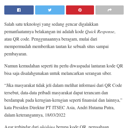
Salah satu teknologi yang sedang gencar digalakkan
pemanfaatannya belakangan ini adalah kode
Quick Response
,
atau QR code. Penggunaannya beragam, mulai dari
mempermudah memberikan tautan ke sebuah situs sampai
pembayaran.
Namun kemudahan seperti itu perlu diwaspadai lantaran kode QR
bisa saja disalahgunakan untuk melancarkan serangan siber.
“Jika masyarakat tidak jeli dalam melihat informasi dari QR Code
tersebut, data-data pribadi masyarakat dapat terancam dan
berdampak pada kerugian-kerugian seperti finansial dan lainnya,”
kata Presiden Direktur PT ITSEC Asia, Andri Hutama Putra,
dalam keterangannya, 18/03/2022
Agar terhindar dari
phishing
berupa kode QR, perusahaan