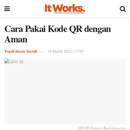
Cara Pakai Kode QR dengan
Aman
Teguh Imam Suyudi
18 March 2022 | 17:00
QRIS BI (Gambar: Bank Indonesia)