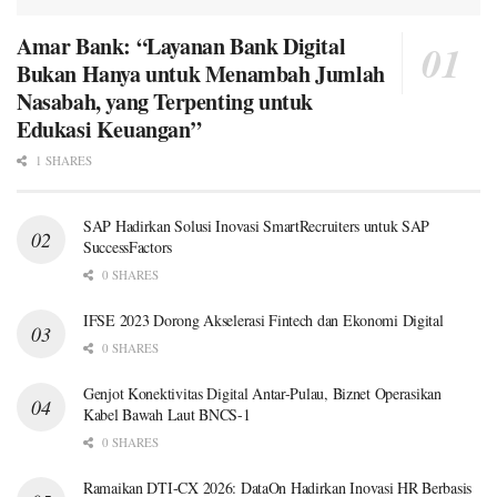
Amar Bank: “Layanan Bank Digital
Bukan Hanya untuk Menambah Jumlah
Nasabah, yang Terpenting untuk
Edukasi Keuangan”
1 SHARES
SAP Hadirkan Solusi Inovasi SmartRecruiters untuk SAP
SuccessFactors
0 SHARES
IFSE 2023 Dorong Akselerasi Fintech dan Ekonomi Digital
0 SHARES
Genjot Konektivitas Digital Antar-Pulau, Biznet Operasikan
Kabel Bawah Laut BNCS-1
0 SHARES
Ramaikan DTI-CX 2026: DataOn Hadirkan Inovasi HR Berbasis