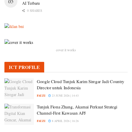
AI Terbaru
0 SHARES
cover it works
ICT PROFILE
Google Cloud Tunjuk Karim Siregar Jadi Country
Director untuk Indonesia
FAUZI
23 JUNE 2026 | 14:43
Tunjuk Fiona Zhang, Akamai Perkuat Strategi
Channel-First Kawasan APJ
FAUZI
8 APRIL 2026 | 16:26