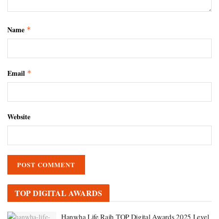
Name
*
Email
*
Website
TOP DIGITAL AWARDS
Hanwha Life Raih TOP Digital Awards 2025 Level