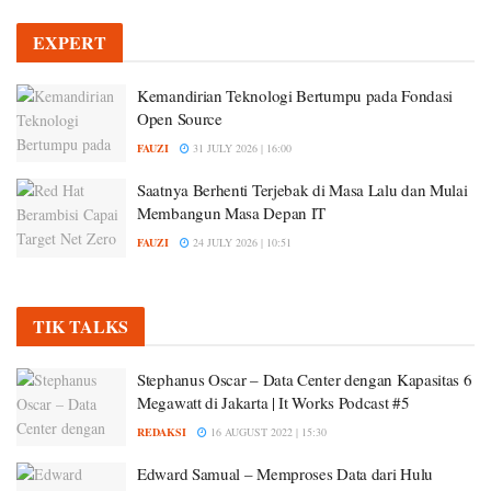
EXPERT
Kemandirian Teknologi Bertumpu pada Fondasi
Open Source
FAUZI
31 JULY 2026 | 16:00
Saatnya Berhenti Terjebak di Masa Lalu dan Mulai
Membangun Masa Depan IT
FAUZI
24 JULY 2026 | 10:51
TIK TALKS
Stephanus Oscar – Data Center dengan Kapasitas 6
Megawatt di Jakarta | It Works Podcast #5
REDAKSI
16 AUGUST 2022 | 15:30
Edward Samual – Memproses Data dari Hulu