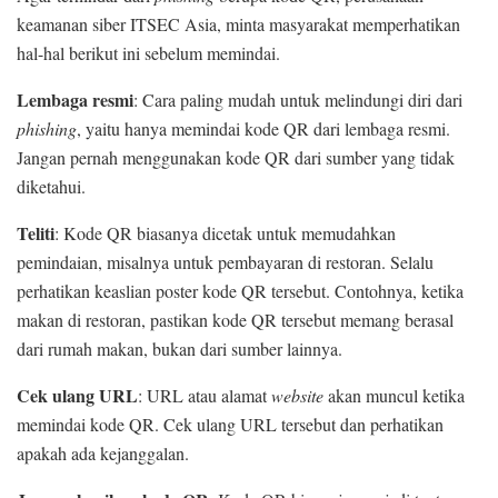
keamanan siber ITSEC Asia, minta masyarakat memperhatikan
hal-hal berikut ini sebelum memindai.
Lembaga resmi
: Cara paling mudah untuk melindungi diri dari
phishing
, yaitu hanya memindai kode QR dari lembaga resmi.
Jangan pernah menggunakan kode QR dari sumber yang tidak
diketahui.
Teliti
: Kode QR biasanya dicetak untuk memudahkan
pemindaian, misalnya untuk pembayaran di restoran. Selalu
perhatikan keaslian poster kode QR tersebut. Contohnya, ketika
makan di restoran, pastikan kode QR tersebut memang berasal
dari rumah makan, bukan dari sumber lainnya.
Cek ulang URL
: URL atau alamat
website
akan muncul ketika
memindai kode QR. Cek ulang URL tersebut dan perhatikan
apakah ada kejanggalan.