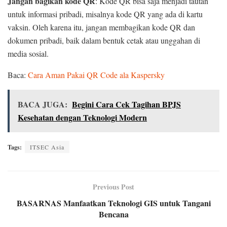
Jangan bagikan kode QR
: Kode QR bisa saja menjadi tautan
untuk informasi pribadi, misalnya kode QR yang ada di kartu
vaksin. Oleh karena itu, jangan membagikan kode QR dan
dokumen pribadi, baik dalam bentuk cetak atau unggahan di
media sosial.
Baca:
Cara Aman Pakai QR Code ala Kaspersky
BACA JUGA:
Begini Cara Cek Tagihan BPJS
Kesehatan dengan Teknologi Modern
Tags:
ITSEC Asia
Previous Post
BASARNAS Manfaatkan Teknologi GIS untuk Tangani
Bencana