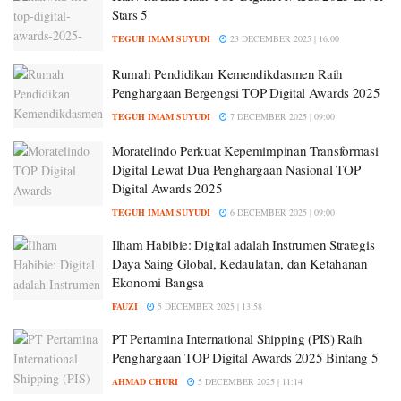
Stars 5
TEGUH IMAM SUYUDI
23 DECEMBER 2025 | 16:00
Rumah Pendidikan Kemendikdasmen Raih
Penghargaan Bergengsi TOP Digital Awards 2025
TEGUH IMAM SUYUDI
7 DECEMBER 2025 | 09:00
Moratelindo Perkuat Kepemimpinan Transformasi
Digital Lewat Dua Penghargaan Nasional TOP
Digital Awards 2025
TEGUH IMAM SUYUDI
6 DECEMBER 2025 | 09:00
Ilham Habibie: Digital adalah Instrumen Strategis
Daya Saing Global, Kedaulatan, dan Ketahanan
Ekonomi Bangsa
FAUZI
5 DECEMBER 2025 | 13:58
PT Pertamina International Shipping (PIS) Raih
Penghargaan TOP Digital Awards 2025 Bintang 5
AHMAD CHURI
5 DECEMBER 2025 | 11:14