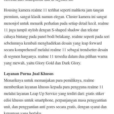
Housing kamera realme 11 terlihat seperti mahkota jam tangan
premium, sangat klasik namun elegan. Cluster kamera ini sangat
menonjol untuk menarik perhatian pada setiap detail kecil. realme
11 juga tampil stylish dengan S-shaped shadow dan tekstur
cahaya bintang pada panel bodi belakang. realme seperti pada seri
sebelumnya kembali menghadirkan desain yang leap forward
secara komprehensif melalui realme 11 sebagai trendsetter desain
di segmen harganya. realme 11 tersedia dalam dua pilihan warna
yang mewah, yaitu Glory Gold dan Dark Glory.
Layanan Purna Jual Khusus
Menariknya untuk memanjakan para pemiliknya, realme
memberikan layanan khusus kepada para pengguna realme 11
melalui layanan Leap Up Service yang terdiri dari: gratis stiker
edisi khusus untuk smartphone, perpanjangan masa penggantian
unit, dan penggantian anti gores secara gratis, dengan syarat dan
ketentuan yang berlaku.