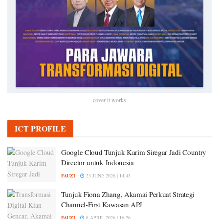
cover it works
ICT PROFILE
Google Cloud Tunjuk Karim Siregar Jadi Country
Director untuk Indonesia
FAUZI
23 JUNE 2026 | 14:43
Tunjuk Fiona Zhang, Akamai Perkuat Strategi
Channel-First Kawasan APJ
FAUZI
8 APRIL 2026 | 16:26