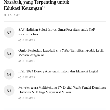
Nasabah, yang Terpenting untuk
Edukasi Keuangan”
1 SHARES
SAP Hadirkan Solusi Inovasi SmartRecruiters untuk SAP
SuccessFactors
0 SHARES
Genjot Penjualan, Lazada Bantu
Seller
Tampilkan Produk Lebih
Menarik dengan AI
0 SHARES
IFSE 2023 Dorong Akselerasi Fintech dan Ekonomi Digital
0 SHARES
Penyelenggara Multipleksing TV Digital Wajib Penuhi Komitmen
Distribusi STB bagi Masyarakat Miskin
0 SHARES