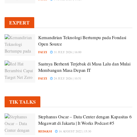
EXPERT
Kemandirian Teknologi Bertumpu pada Fondasi
Open Source
FAUZI
31 JULY 2026 | 16:00
Saatnya Berhenti Terjebak di Masa Lalu dan Mulai
Membangun Masa Depan IT
FAUZI
24 JULY 2026 | 10:51
TIK TALKS
Stephanus Oscar – Data Center dengan Kapasitas 6
Megawatt di Jakarta | It Works Podcast #5
REDAKSI
16 AUGUST 2022 | 15:30