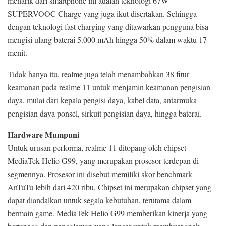
menarik dari smartphone ini adalah teknologi 67W
SUPERVOOC Charge yang juga ikut disertakan. Sehingga
dengan teknologi fast charging yang ditawarkan pengguna bisa
mengisi ulang baterai 5.000 mAh hingga 50% dalam waktu 17
menit.
Tidak hanya itu, realme juga telah menambahkan 38 fitur
keamanan pada realme 11 untuk menjamin keamanan pengisian
daya, mulai dari kepala pengisi daya, kabel data, antarmuka
pengisian daya ponsel, sirkuit pengisian daya, hingga baterai.
Hardware Mumpuni
Untuk urusan performa, realme 11 ditopang oleh chipset
MediaTek Helio G99, yang merupakan prosesor terdepan di
segmennya. Prosesor ini disebut memiliki skor benchmark
AnTuTu lebih dari 420 ribu. Chipset ini merupakan chipset yang
dapat diandalkan untuk segala kebutuhan, terutama dalam
bermain game. MediaTek Helio G99 memberikan kinerja yang