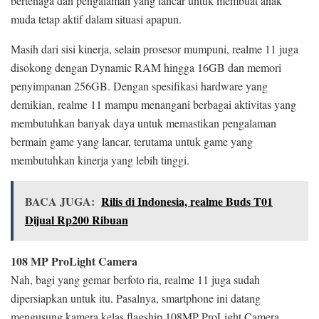
bertenaga dan pengalaman yang lancar untuk membuat anak
muda tetap aktif dalam situasi apapun.
Masih dari sisi kinerja, selain prosesor mumpuni, realme 11 juga
disokong dengan Dynamic RAM hingga 16GB dan memori
penyimpanan 256GB. Dengan spesifikasi hardware yang
demikian, realme 11 mampu menangani berbagai aktivitas yang
membutuhkan banyak daya untuk memastikan pengalaman
bermain game yang lancar, terutama untuk game yang
membutuhkan kinerja yang lebih tinggi.
BACA JUGA:
Rilis di Indonesia, realme Buds T01
Dijual Rp200 Ribuan
108 MP ProLight Camera
Nah, bagi yang gemar berfoto ria, realme 11 juga sudah
dipersiapkan untuk itu. Pasalnya, smartphone ini datang
mengusung kamera kelas flagship 108MP ProLight Camera