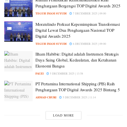
Penghargaan Bergengsi TOP Digital Awards 2025
TEGUH IMAM SUYUDI
7 DECEMBER 2025 | 09:00
Moratelindo Perkuat Kepemimpinan Transformasi
Digital Lewat Dua Penghargaan Nasional TOP
Digital Awards 2025
TEGUH IMAM SUYUDI
6 DECEMBER 2025 | 09:00
Ilham Habibie: Digital adalah Instrumen Strategis
Daya Saing Global, Kedaulatan, dan Ketahanan
Ekonomi Bangsa
FAUZI
5 DECEMBER 2025 | 13:58
PT Pertamina International Shipping (PIS) Raih
Penghargaan TOP Digital Awards 2025 Bintang 5
AHMAD CHURI
5 DECEMBER 2025 | 11:14
LOAD MORE