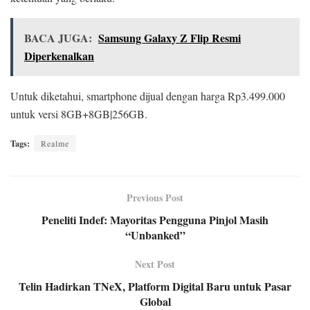
BACA JUGA:
Samsung Galaxy Z Flip Resmi
Diperkenalkan
Untuk diketahui, smartphone dijual dengan harga Rp3.499.000
untuk versi 8GB+8GB|256GB.
Tags:
Realme
Previous Post
Peneliti Indef: Mayoritas Pengguna Pinjol Masih
“Unbanked”
Next Post
Telin Hadirkan TNeX, Platform Digital Baru untuk Pasar
Global