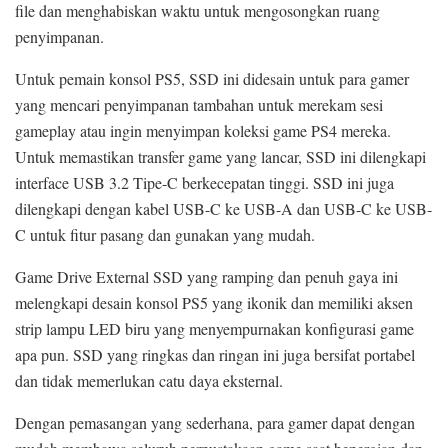
file dan menghabiskan waktu untuk mengosongkan ruang
penyimpanan.
Untuk pemain konsol PS5, SSD ini didesain untuk para gamer
yang mencari penyimpanan tambahan untuk merekam sesi
gameplay atau ingin menyimpan koleksi game PS4 mereka.
Untuk memastikan transfer game yang lancar, SSD ini dilengkapi
interface USB 3.2 Tipe-C berkecepatan tinggi. SSD ini juga
dilengkapi dengan kabel USB-C ke USB-A dan USB-C ke USB-
C untuk fitur pasang dan gunakan yang mudah.
Game Drive External SSD yang ramping dan penuh gaya ini
melengkapi desain konsol PS5 yang ikonik dan memiliki aksen
strip lampu LED biru yang menyempurnakan konfigurasi game
apa pun. SSD yang ringkas dan ringan ini juga bersifat portabel
dan tidak memerlukan catu daya eksternal.
Dengan pemasangan yang sederhana, para gamer dapat dengan