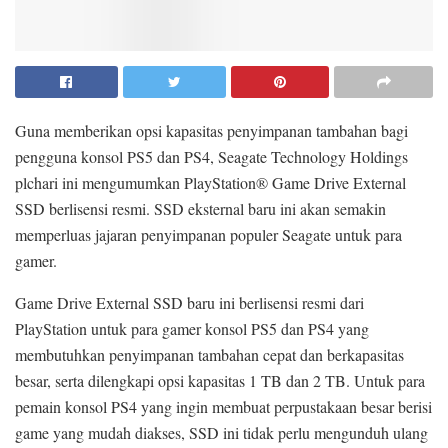
Guna memberikan opsi kapasitas penyimpanan tambahan bagi
pengguna konsol PS5 dan PS4, Seagate Technology Holdings
plchari ini mengumumkan PlayStation® Game Drive External
SSD berlisensi resmi. SSD eksternal baru ini akan semakin
memperluas jajaran penyimpanan populer Seagate untuk para
gamer.
Game Drive External SSD baru ini berlisensi resmi dari
PlayStation untuk para gamer konsol PS5 dan PS4 yang
membutuhkan penyimpanan tambahan cepat dan berkapasitas
besar, serta dilengkapi opsi kapasitas 1 TB dan 2 TB. Untuk para
pemain konsol PS4 yang ingin membuat perpustakaan besar berisi
game yang mudah diakses, SSD ini tidak perlu mengunduh ulang