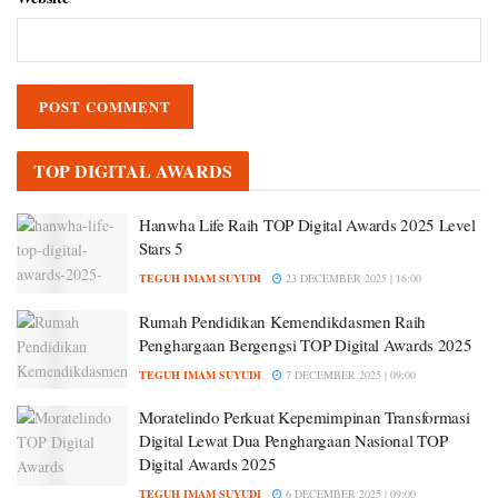
TOP DIGITAL AWARDS
Hanwha Life Raih TOP Digital Awards 2025 Level
Stars 5
TEGUH IMAM SUYUDI
23 DECEMBER 2025 | 16:00
Rumah Pendidikan Kemendikdasmen Raih
Penghargaan Bergengsi TOP Digital Awards 2025
TEGUH IMAM SUYUDI
7 DECEMBER 2025 | 09:00
Moratelindo Perkuat Kepemimpinan Transformasi
Digital Lewat Dua Penghargaan Nasional TOP
Digital Awards 2025
TEGUH IMAM SUYUDI
6 DECEMBER 2025 | 09:00