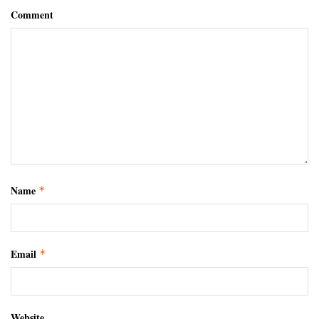
Comment
Name
*
Email
*
Website