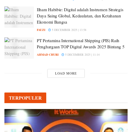
Ilham Habibie: Digital adalah Instrumen Strategis
Daya Saing Global, Kedaulatan, dan Ketahanan
Ekonomi Bangsa
FAUZI
5 DECEMBER 2025 | 13:58
PT Pertamina International Shipping (PIS) Raih
Penghargaan TOP Digital Awards 2025 Bintang 5
AHMAD CHURI
5 DECEMBER 2025 | 11:14
LOAD MORE
TERPOPULER