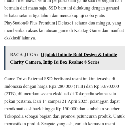
mudah membawa seluruh perpustakaan game saat bepergian dan
bermain dari mana saja. SSD baru ini didukung dengan garansi
terbatas selama tiga tahun dan mencakup uji coba gratis
PlayStation® Plus Premium | Deluxe1 selama dua minggu, yang
memberikan akses ke ratusan game di Katalog Game dan manfaat
eksklusif lainnya.
BACA JUGA:
Dijuluki Infinite Bold Design & Infinite
Clarity Camera, Intip Isi Box Realme 8 Series
Game Drive External SSD berlisensi resmi ini kini tersedia di
Indonesia dengan harga Rp2.280.000 (1TB) dan Rp 3.670.000
(2TB), diluncurkan secara eksklusif di Tokopedia selama satu
pekan pertama. Dari 14 sampai 21 April 2025, pelanggan dapat
menikmati cashback hingga Rp 150.000 dan tambahan voucher
Tokopedia sebagai bagian dari promosi peluncuran produk. Untuk
memastikan produk Seagate yang asli, carilah kemasan resmi