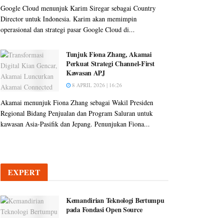
Google Cloud menunjuk Karim Siregar sebagai Country
Director untuk Indonesia. Karim akan memimpin
operasional dan strategi pasar Google Cloud di...
Tunjuk Fiona Zhang, Akamai
Perkuat Strategi Channel-First
Kawasan APJ
8 APRIL 2026 | 16:26
Akamai menunjuk Fiona Zhang sebagai Wakil Presiden
Regional Bidang Penjualan dan Program Saluran untuk
kawasan Asia-Pasifik dan Jepang. Penunjukan Fiona...
EXPERT
Kemandirian Teknologi Bertumpu
pada Fondasi Open Source