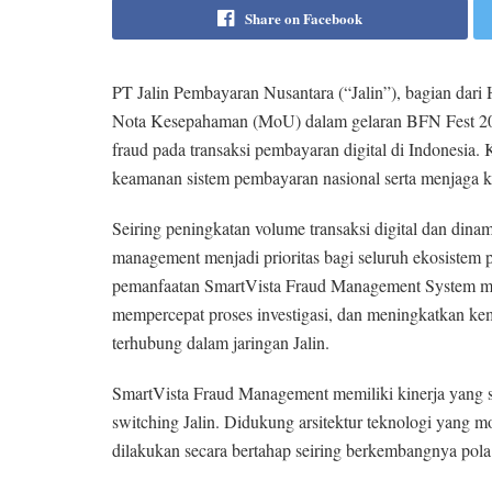
Share on Facebook
PT Jalin Pembayaran Nusantara (“Jalin”), bagian d
Nota Kesepahaman (MoU) dalam gelaran BFN Fest 202
fraud pada transaksi pembayaran digital di Indonesia.
keamanan sistem pembayaran nasional serta menjaga k
Seiring peningkatan volume transaksi digital dan dina
management menjadi prioritas bagi seluruh ekosistem
pemanfaatan SmartVista Fraud Management System mil
mempercepat proses investigasi, dan meningkatkan ke
terhubung dalam jaringan Jalin.
SmartVista Fraud Management memiliki kinerja yang s
switching Jalin. Didukung arsitektur teknologi yang m
dilakukan secara bertahap seiring berkembangnya pola