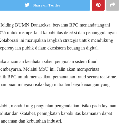
Share on Twitter
ari Holding BUMN Danareksa, bersama BPC menandatangani
5 untuk memperkuat kapabilitas deteksi dan penanggulangan
 Kolaborasi ini merupakan langkah strategis untuk mendukung
epercayaan publik dalam ekosistem keuangan digital.
mika ancaman kejahatan siber, penguatan sistem fraud
 pembayaran. Melalui MoU ini, Jalin akan memperluas
ik BPC untuk memastikan pemantauan fraud secara real-time,
mampuan mitigasi risiko bagi mitra lembaga keuangan yang
tabil, mendukung penguatan pengendalian risiko pada layanan
odular dan skalabel, peningkatan kapabilitas keamanan dapat
 ancaman dan kebutuhan industri.