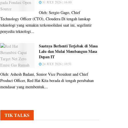
31 JULY 2026 | 16:00
Oleh: Sergio Gago, Chief
Technology Officer (CTO), Cloudera Di tengah lanskap
teknologi yang semakin terkonsolidasi saat ini, segelintir
penyedia teknologi...
Saatnya Berhenti Terjebak di Masa
Lalu dan Mulai Membangun Masa
Depan IT
24 JULY 2026 | 10:51
Oleh: Ashesh Badani, Senior Vice President and Chief
Product Officer, Red Hat Kita berada di tengah perubahan
mendasar yang membentuk...
TIK TALKS