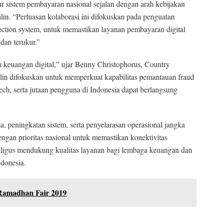
r sistem pembayaran nasional sejalan dengan arah kebijakan
in. “Perluasan kolaborasi ini difokuskan pada penguatan
tection system, untuk memastikan layanan pembayaran digital
dan terukur.”
 keuangan digital,” ujar Benny Christophorus, Country
in difokuskan untuk memperkuat kapabilitas pemantauan fraud
ntech, serta jutaan pengguna di Indonesia dapat berlangsung
 peningkatan sistem, serta penyelarasan operasional jangka
engan prioritas nasional untuk memastikan konektivitas
kaligus mendukung kualitas layanan bagi lembaga keuangan dan
donesia.
Ramadhan Fair 2019