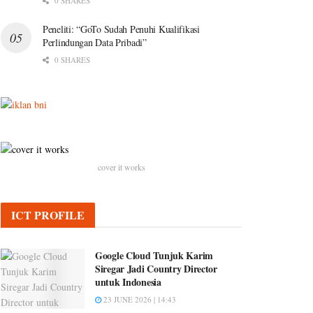
0 SHARES
Peneliti: “GoTo Sudah Penuhi Kualifikasi
Perlindungan Data Pribadi”
0 SHARES
cover it works
ICT PROFILE
Google Cloud Tunjuk Karim
Siregar Jadi Country Director
untuk Indonesia
23 JUNE 2026 | 14:43