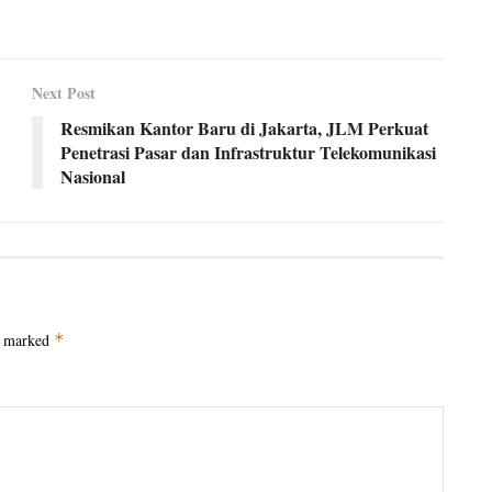
Next Post
Resmikan Kantor Baru di Jakarta, JLM Perkuat
Penetrasi Pasar dan Infrastruktur Telekomunikasi
Nasional
e marked
*