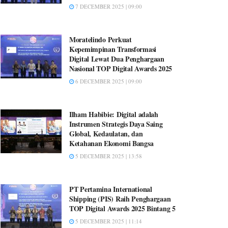
7 DECEMBER 2025 | 09:00
Moratelindo Perkuat
Kepemimpinan Transformasi
Digital Lewat Dua Penghargaan
Nasional TOP Digital Awards 2025
6 DECEMBER 2025 | 09:00
Ilham Habibie: Digital adalah
Instrumen Strategis Daya Saing
Global, Kedaulatan, dan
Ketahanan Ekonomi Bangsa
5 DECEMBER 2025 | 13:58
PT Pertamina International
Shipping (PIS) Raih Penghargaan
TOP Digital Awards 2025 Bintang 5
5 DECEMBER 2025 | 11:14