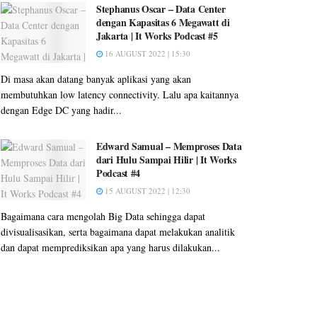
Stephanus Oscar – Data Center
dengan Kapasitas 6 Megawatt di
Jakarta | It Works Podcast #5
16 AUGUST 2022 | 15:30
Di masa akan datang banyak aplikasi yang akan
membutuhkan low latency connectivity. Lalu apa kaitannya
dengan Edge DC yang hadir...
Edward Samual – Memproses Data
dari Hulu Sampai Hilir | It Works
Podcast #4
15 AUGUST 2022 | 12:30
Bagaimana cara mengolah Big Data sehingga dapat
divisualisasikan, serta bagaimana dapat melakukan analitik
dan dapat memprediksikan apa yang harus dilakukan...