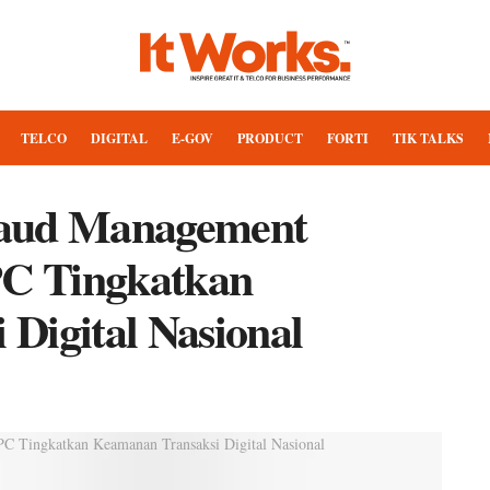
TELCO
DIGITAL
E-GOV
PRODUCT
FORTI
TIK TALKS
raud Management
PC Tingkatkan
Digital Nasional