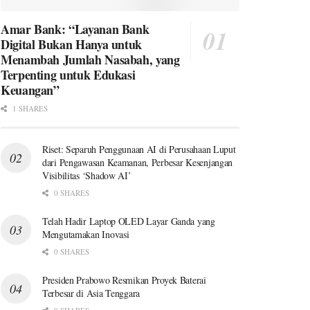
Amar Bank: “Layanan Bank
Digital Bukan Hanya untuk
Menambah Jumlah Nasabah, yang
Terpenting untuk Edukasi
Keuangan”
1 SHARES
Riset: Separuh Penggunaan AI di Perusahaan Luput
dari Pengawasan Keamanan, Perbesar Kesenjangan
Visibilitas ‘Shadow AI’
0 SHARES
Telah Hadir Laptop OLED Layar Ganda yang
Mengutamakan Inovasi
0 SHARES
Presiden Prabowo Resmikan Proyek Baterai
Terbesar di Asia Tenggara