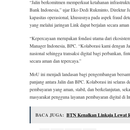
“Jalin berkomitmen memperkuat ketahanan infrastruktu
Bank Indonesia,” ujar Eko Dedi Rukminto, Direktur Jal
kapasitas operasional, khususnya pada aspek fraud de
yang melalui jaringan Link dapat berjalan secara aman 
“Kepercayaan merupakan fondasi utama dari ekosistem
Manager Indonesia, BPC. “Kolaborasi kami dengan Jal
nasional sehingga transaksi digital bagi perbankan, fi
secara aman dan tepercaya.”
MoU ini menjadi landasan bagi pengembangan bersama,
panjang antara Jalin dan BPC. Kolaborasi ini selaras d
pembayaran yang aman, stabil, dan berkelanjutan, se
masyarakat pengguna layanan pembayaran digital di In
BACA JUGA:
BTN Kenalkan Linkaja Lewat 