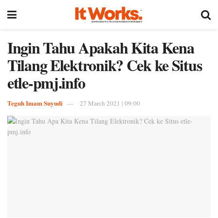
Ingin Tahu Apakah Kita Kena
Tilang Elektronik? Cek ke Situs
etle-pmj.info
Teguh Imam Suyudi
27 March 2021 | 09:00