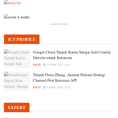
cover it works
ICT PROFILE
Google Cloud Tunjuk Karim Siregar Jadi Country
Director untuk Indonesia
FAUZI
23 JUNE 2026 | 14:43
Tunjuk Fiona Zhang, Akamai Perkuat Strategi
Channel-First Kawasan APJ
FAUZI
8 APRIL 2026 | 16:26
EXPERT