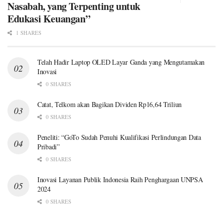
Nasabah, yang Terpenting untuk
Edukasi Keuangan”
1 SHARES
Telah Hadir Laptop OLED Layar Ganda yang Mengutamakan
Inovasi
0 SHARES
Catat, Telkom akan Bagikan Dividen Rp16,64 Triliun
0 SHARES
Peneliti: “GoTo Sudah Penuhi Kualifikasi Perlindungan Data
Pribadi”
0 SHARES
Inovasi Layanan Publik Indonesia Raih Penghargaan UNPSA
2024
0 SHARES