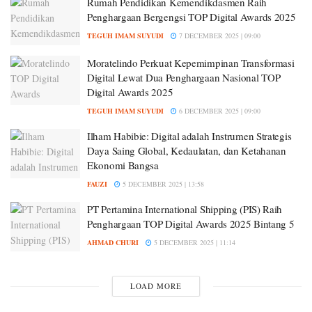
Rumah Pendidikan Kemendikdasmen Raih
Penghargaan Bergengsi TOP Digital Awards 2025
TEGUH IMAM SUYUDI
7 DECEMBER 2025 | 09:00
Moratelindo Perkuat Kepemimpinan Transformasi
Digital Lewat Dua Penghargaan Nasional TOP
Digital Awards 2025
TEGUH IMAM SUYUDI
6 DECEMBER 2025 | 09:00
Ilham Habibie: Digital adalah Instrumen Strategis
Daya Saing Global, Kedaulatan, dan Ketahanan
Ekonomi Bangsa
FAUZI
5 DECEMBER 2025 | 13:58
PT Pertamina International Shipping (PIS) Raih
Penghargaan TOP Digital Awards 2025 Bintang 5
AHMAD CHURI
5 DECEMBER 2025 | 11:14
LOAD MORE