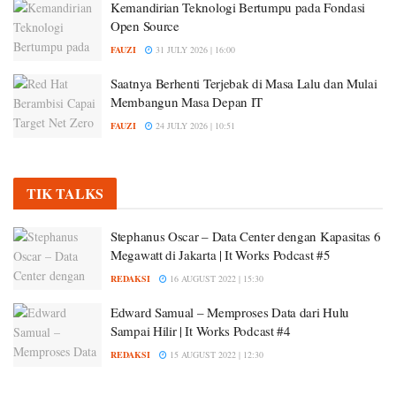
Kemandirian Teknologi Bertumpu pada Fondasi
Open Source
FAUZI
31 JULY 2026 | 16:00
Saatnya Berhenti Terjebak di Masa Lalu dan Mulai
Membangun Masa Depan IT
FAUZI
24 JULY 2026 | 10:51
TIK TALKS
Stephanus Oscar – Data Center dengan Kapasitas 6
Megawatt di Jakarta | It Works Podcast #5
REDAKSI
16 AUGUST 2022 | 15:30
Edward Samual – Memproses Data dari Hulu
Sampai Hilir | It Works Podcast #4
REDAKSI
15 AUGUST 2022 | 12:30