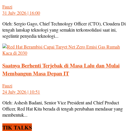
Fauzi
31 July 2026 | 16:00
Oleh: Sergio Gago, Chief Technology Officer (CTO), Cloudera Di
tengah lanskap teknologi yang semakin terkonsolidasi saat ini,
segelintir penyedia teknologi...
Saatnya Berhenti Terjebak di Masa Lalu dan Mulai
Membangun Masa Depan IT
Fauzi
24 July 2026 | 10:51
Oleh: Ashesh Badani, Senior Vice President and Chief Product
Officer, Red Hat Kita berada di tengah perubahan mendasar yang
membentuk...
TIK TALKS