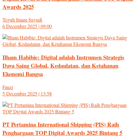
Awards 2025
Teguh Imam Suyudi
6 December 2025 | 09:00
Ilham Habibie: Digital adalah Instrumen Strategis
Daya Saing Global, Kedaulatan, dan Ketahanan
Ekonomi Bangsa
Fauzi
5 December 2025 | 13:58
PT Pertamina International Shipping (PIS) Raih
Penghargaan TOP Digital Awards 2025 Bintang 5