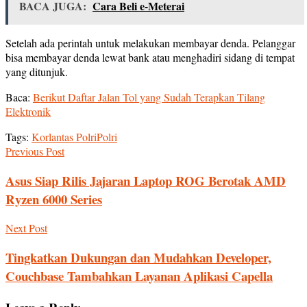
BACA JUGA:
Cara Beli e-Meterai
Setelah ada perintah untuk melakukan membayar denda. Pelanggar
bisa membayar denda lewat bank atau menghadiri sidang di tempat
yang ditunjuk.
Baca:
Berikut Daftar Jalan Tol yang Sudah Terapkan Tilang
Elektronik
Tags:
Korlantas Polri
Polri
Previous Post
Asus Siap Rilis Jajaran Laptop ROG Berotak AMD
Ryzen 6000 Series
Next Post
Tingkatkan Dukungan dan Mudahkan Developer,
Couchbase Tambahkan Layanan Aplikasi Capella