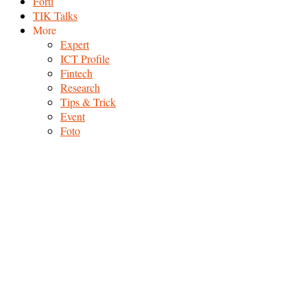
Forti
TIK Talks
More
Expert
ICT Profile
Fintech
Research
Tips & Trick
Event
Foto