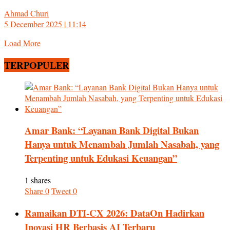
Ahmad Churi
5 December 2025 | 11:14
Load More
TERPOPULER
Amar Bank: “Layanan Bank Digital Bukan
Hanya untuk Menambah Jumlah Nasabah, yang
Terpenting untuk Edukasi Keuangan”
1 shares
Share
0
Tweet
0
Ramaikan DTI-CX 2026: DataOn Hadirkan
Inovasi HR Berbasis AI Terbaru