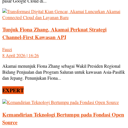
pasar Google Cloud di...
Tunjuk Fiona Zhang, Akamai Perkuat Strategi
Channel-First Kawasan APJ
Fauzi
8 April 2026 | 16:26
Akamai menunjuk Fiona Zhang sebagai Wakil Presiden Regional
Bidang Penjualan dan Program Saluran untuk kawasan Asia-Pasifik
dan Jepang. Penunjukan Fiona...
EXPERT
Kemandirian Teknologi Bertumpu pada Fondasi Open
Source