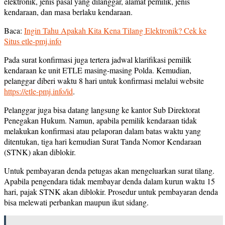
elektronik, jenis pasal yang dilanggar, alamat pemilik, jenis
kendaraan, dan masa berlaku kendaraan.
Baca:
Ingin Tahu Apakah Kita Kena Tilang Elektronik? Cek ke
Situs etle-pmj.info
Pada surat konfirmasi juga tertera jadwal klarifikasi pemilik
kendaraan ke unit ETLE masing-masing Polda. Kemudian,
pelanggar diberi waktu 8 hari untuk konfirmasi melalui website
https://etle-pmj.info/id
.
Pelanggar juga bisa datang langsung ke kantor Sub Direktorat
Penegakan Hukum. Namun, apabila pemilik kendaraan tidak
melakukan konfirmasi atau pelaporan dalam batas waktu yang
ditentukan, tiga hari kemudian Surat Tanda Nomor Kendaraan
(STNK) akan diblokir.
Untuk pembayaran denda petugas akan mengeluarkan surat tilang.
Apabila pengendara tidak membayar denda dalam kurun waktu 15
hari, pajak STNK akan diblokir. Prosedur untuk pembayaran denda
bisa melewati perbankan maupun ikut sidang.