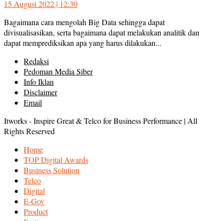
15 August 2022 | 12:30
Bagaimana cara mengolah Big Data sehingga dapat
divisualisasikan, serta bagaimana dapat melakukan analitik dan
dapat memprediksikan apa yang harus dilakukan...
Redaksi
Pedoman Media Siber
Info Iklan
Disclaimer
Email
Itworks - Inspire Great & Telco for Business Performance | All
Rights Reserved
Home
TOP Digital Awards
Business Solution
Telco
Digital
E-Gov
Product