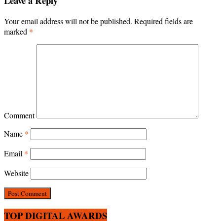
Leave a Reply
Your email address will not be published.
Required fields are
marked
*
Comment
Name
*
Email
*
Website
TOP DIGITAL AWARDS