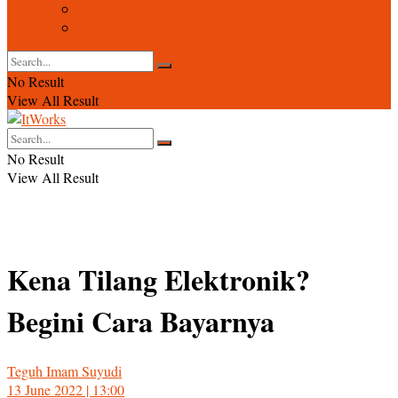
Event
Foto
No Result
View All Result
No Result
View All Result
Kena Tilang Elektronik?
Begini Cara Bayarnya
Teguh Imam Suyudi
13 June 2022 | 13:00