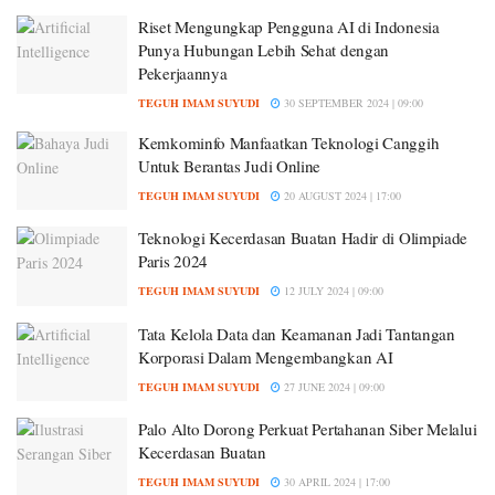
Riset Mengungkap Pengguna AI di Indonesia
Punya Hubungan Lebih Sehat dengan
Pekerjaannya
TEGUH IMAM SUYUDI
30 SEPTEMBER 2024 | 09:00
Kemkominfo Manfaatkan Teknologi Canggih
Untuk Berantas Judi Online
TEGUH IMAM SUYUDI
20 AUGUST 2024 | 17:00
Teknologi Kecerdasan Buatan Hadir di Olimpiade
Paris 2024
TEGUH IMAM SUYUDI
12 JULY 2024 | 09:00
Tata Kelola Data dan Keamanan Jadi Tantangan
Korporasi Dalam Mengembangkan AI
TEGUH IMAM SUYUDI
27 JUNE 2024 | 09:00
Palo Alto Dorong Perkuat Pertahanan Siber Melalui
Kecerdasan Buatan
TEGUH IMAM SUYUDI
30 APRIL 2024 | 17:00