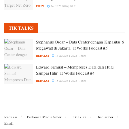
FAUZI
24 JULY 2026 | 10:51
TIK TALKS
Stephanus Oscar – Data Center dengan Kapasitas 6
Megawatt di Jakarta | It Works Podcast #5
REDAKSI
16 AUGUST 2022 | 15:30
Edward Samual – Memproses Data dari Hulu
Sampai Hilir | It Works Podcast #4
REDAKSI
15 AUGUST 2022 | 12:30
Redaksi
Pedoman Media Siber
Info Iklan
Disclaimer
Email