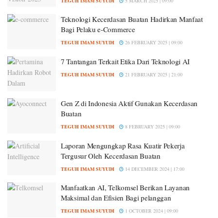
TEGUH IMAM SUYUDI
5 MARCH 2025 | 09:00
Teknologi Kecerdasan Buatan Hadirkan Manfaat
Bagi Pelaku e-Commerce
TEGUH IMAM SUYUDI
26 FEBRUARY 2025 | 09:00
7 Tantangan Terkait Etika Dari Teknologi AI
TEGUH IMAM SUYUDI
21 FEBRUARY 2025 | 21:00
Gen Z di Indonesia Aktif Gunakan Kecerdasan
Buatan
TEGUH IMAM SUYUDI
8 FEBRUARY 2025 | 09:00
Laporan Mengungkap Rasa Kuatir Pekerja
Tergusur Oleh Kecerdasan Buatan
TEGUH IMAM SUYUDI
14 DECEMBER 2024 | 17:00
Manfaatkan AI, Telkomsel Berikan Layanan
Maksimal dan Efisien Bagi pelanggan
TEGUH IMAM SUYUDI
1 OCTOBER 2024 | 09:00