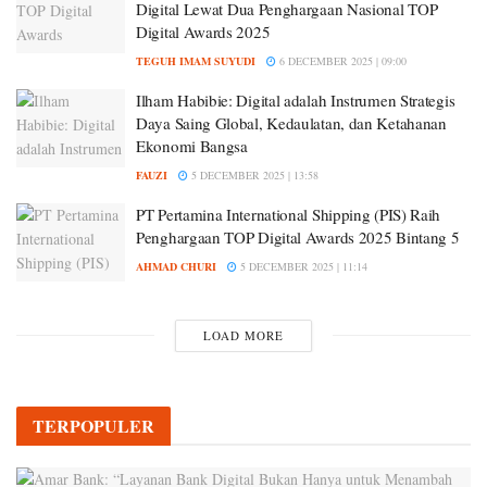
Digital Lewat Dua Penghargaan Nasional TOP
Digital Awards 2025
TEGUH IMAM SUYUDI
6 DECEMBER 2025 | 09:00
Ilham Habibie: Digital adalah Instrumen Strategis
Daya Saing Global, Kedaulatan, dan Ketahanan
Ekonomi Bangsa
FAUZI
5 DECEMBER 2025 | 13:58
PT Pertamina International Shipping (PIS) Raih
Penghargaan TOP Digital Awards 2025 Bintang 5
AHMAD CHURI
5 DECEMBER 2025 | 11:14
LOAD MORE
TERPOPULER