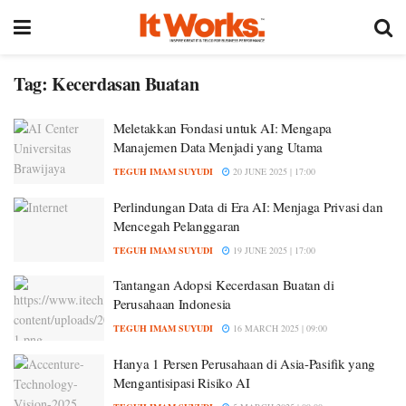
Tag:
Kecerdasan Buatan
Meletakkan Fondasi untuk AI: Mengapa
Manajemen Data Menjadi yang Utama
TEGUH IMAM SUYUDI
20 JUNE 2025 | 17:00
Perlindungan Data di Era AI: Menjaga Privasi dan
Mencegah Pelanggaran
TEGUH IMAM SUYUDI
19 JUNE 2025 | 17:00
Tantangan Adopsi Kecerdasan Buatan di
Perusahaan Indonesia
TEGUH IMAM SUYUDI
16 MARCH 2025 | 09:00
Hanya 1 Persen Perusahaan di Asia-Pasifik yang
Mengantisipasi Risiko AI