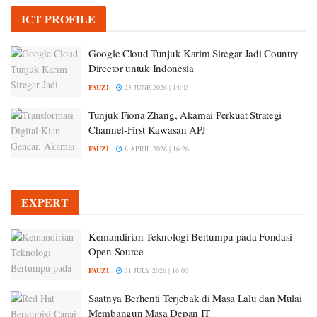
ICT PROFILE
Google Cloud Tunjuk Karim Siregar Jadi Country
Director untuk Indonesia
FAUZI
23 JUNE 2026 | 14:43
Tunjuk Fiona Zhang, Akamai Perkuat Strategi
Channel-First Kawasan APJ
FAUZI
8 APRIL 2026 | 16:26
EXPERT
Kemandirian Teknologi Bertumpu pada Fondasi
Open Source
FAUZI
31 JULY 2026 | 16:00
Saatnya Berhenti Terjebak di Masa Lalu dan Mulai
Membangun Masa Depan IT