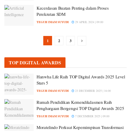
Kecerdasan Buatan Penting dalam Proses
Perekrutan SDM
TEGUH IMAM SUYUDI
29 APRIL 2024 | 09:00
1
2
3
TOP DIGITAL AWARDS
Hanwha Life Raih TOP Digital Awards 2025 Level
Stars 5
TEGUH IMAM SUYUDI
23 DECEMBER 2025 | 16:00
Rumah Pendidikan Kemendikdasmen Raih
Penghargaan Bergengsi TOP Digital Awards 2025
TEGUH IMAM SUYUDI
7 DECEMBER 2025 | 09:00
Moratelindo Perkuat Kepemimpinan Transformasi